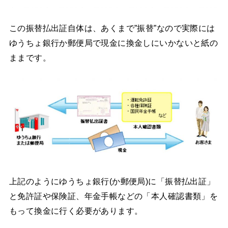
この振替払出証自体は、あくまで”振替”なので実際には
ゆうちょ銀行か郵便局で現金に換金しにいかないと紙の
ままです。
上記のようにゆうちょ銀行(か郵便局)に「振替払出証」
と免許証や保険証、年金手帳などの「本人確認書類」を
もって換金に行く必要があります。