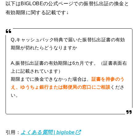
以下はBIGLOBEの公式ページでの振替払出証の換金と
有効期限に関する記載です↓
Q,キャッシュバック特典で届いた振替払出証書の有効
期限が切れたらどうなりますか
A,振替払出証書の有効期限は6カ月です。（証書表面右
上に記載されています）
期限までに換金できなかった場合は、
証書を持参のう
え、ゆうちょ銀行または郵便局の窓口にご相談
くださ
い。
引用：
よくある質問 | biglobe