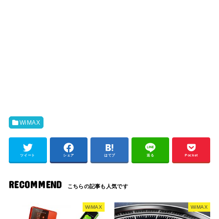
WiMAX
ツイート
シェア
はてブ
送る
Pocket
RECOMMEND
WiMAX
WiMAX