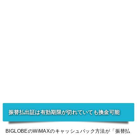
振替払出証は有効期限が切れていても換金可能
BIGLOBEのWiMAXのキャッシュバック方法が「振替払