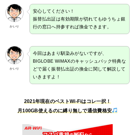
安心してください！
振替払出証は有効期限が切れてもゆうちょ銀
行の窓口へ持参すれば換金できます。
かいり
今回はあまり馴染みがないですが、
BIGLOBE WiMAXのキャッシュバック特典な
どで届く振替払出証の換金に関して解説して
かいり
いきますよ！
2021年現在のベストWi-Fiはコレ一択！
月100GB使えるのに縛り無しで通信費格安