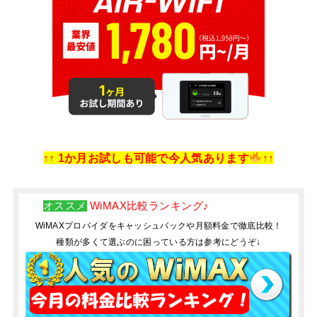
↑↑ 1か月お試しも可能で今人気あります
↑↑
オススメ
WiMAX比較ランキング♪
WiMAXプロバイダをキャッシュバックや月額料金で徹底比較！
種類が多くて選ぶのに困っている方は参考にどうぞ↓