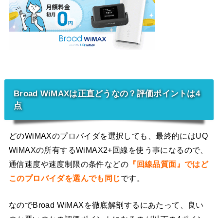
Broad WiMAXは正直どうなの？評価ポイントは4
点
どのWiMAXのプロバイダを選択しても、最終的にはUQ
WiMAXの所有するWiMAX2+回線を使う事になるので、
通信速度や速度制限の条件などの
『回線品質面』ではど
このプロバイダを選んでも同じ
です。
なのでBroad WiMAXを徹底解剖するにあたって、良い