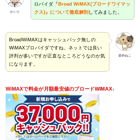
ロバイダ
『Broad WiMAX(ブロードワイマッ
クス)』について徹底解剖
してみました。
かいり
BroadWiMAXはキャッシュバック無しの
WiMAXプロバイダですね。ネットでは良い
評判が多いですが正直なところどうなのか気
節約ねこ
になります。
WiMAXで料金が月額最安値のブロードWIMAX↓