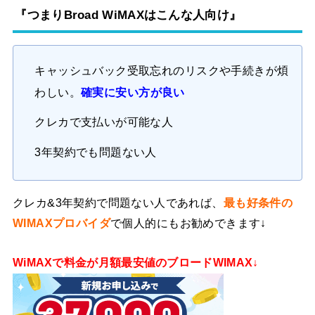
『つまりBroad WiMAXはこんな人向け』
キャッシュバック受取忘れのリスクや手続きが煩
わしい。
確実に安い方が良い
クレカで支払いが可能な人
3年契約でも問題ない人
クレカ&3年契約で問題ない人であれば、
最も好条件の
WIMAXプロバイダ
で個人的にもお勧めできます↓
WiMAXで料金が月額最安値のブロードWIMAX↓