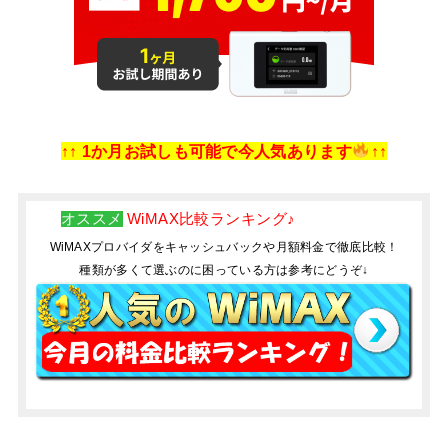
↑↑ 1か月お試しも可能で今人気あります
↑↑
オススメ
WiMAX比較ランキング♪
WiMAXプロバイダをキャッシュバックや月額料金で徹底比較！
種類が多くて選ぶのに困っている方は参考にどうぞ↓