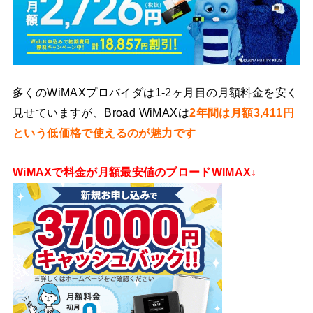
多くのWiMAXプロバイダは1-2ヶ月目の月額料金を安く
見せていますが、Broad WiMAXは
2年間は月額3,411円
という低価格で使えるのが魅力です
WiMAXで料金が月額最安値のブロードWIMAX↓