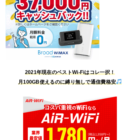
2021年現在のベストWi-Fiはコレ一択！
月100GB使えるのに縛り無しで通信費格安