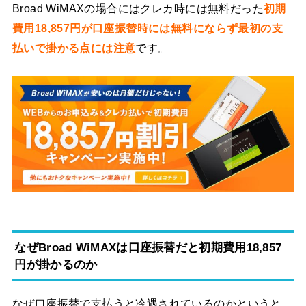
Broad WiMAXの場合にはクレカ時には無料だった
初期
費用18,857円が口座振替時には無料にならず最初の支
払いで掛かる点には注意
です。
なぜBroad WiMAXは口座振替だと初期費用18,857
円が掛かるのか
なぜ口座振替で支払うと冷遇されているのかというと、