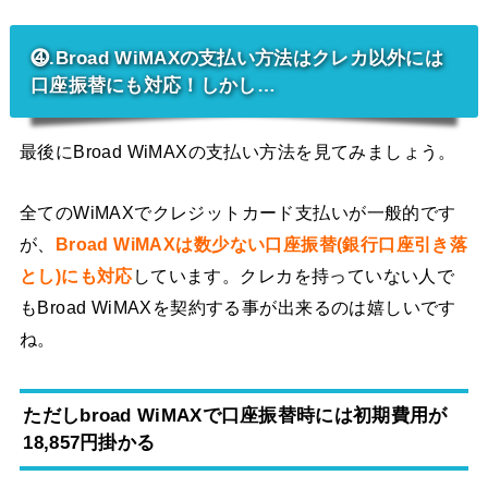
⓸.Broad WiMAXの支払い方法はクレカ以外には
口座振替にも対応！しかし…
最後にBroad WiMAXの支払い方法を見てみましょう。
全てのWiMAXでクレジットカード支払いが一般的です
が、
Broad WiMAXは数少ない口座振替(銀行口座引き落
とし)にも対応
しています。クレカを持っていない人で
もBroad WiMAXを契約する事が出来るのは嬉しいです
ね。
ただしbroad WiMAXで口座振替時には初期費用が
18,857円掛かる