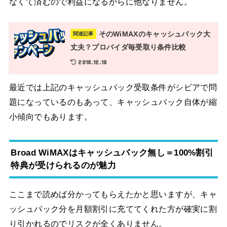
なくて済むので利益になるからに他なりません。
そのWiMAXのキャッシュバック大
関連記事
丈夫？プロバイダ毎受取り条件比較
2018.12.18
最近では上記のキャッシュバック受取条件がシビアで問
題になっているのもあって、キャッシュバック自体が縮
小傾向でもあります。
Broad WiMAXはキャッシュバック無し＝100%割引
特典が受けられるのが魅力
ここまで読めば分かってもらえたかと思いますが、キャ
ッシュバック分を月額割引に充ててくれた方が確実に割
り引かれるのでリスクが全くありません。