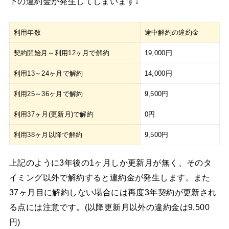
下の違約金が発生してしまいます↓
利用年数
途中解約の違約金
契約開始月～利用12ヶ月で解約
19,000円
利用13～24ヶ月で解約
14,000円
利用25～36ヶ月で解約
9,500円
利用37ヶ月(更新月)で解約
0円
利用38ヶ月以降で解約
9,500円
上記のように3年後の1ヶ月しか更新月が無く、そのタ
イミング以外で解約すると違約金が発生します。また
37ヶ月目に解約しない場合には再度3年契約が更新され
る点には注意です。(以降更新月以外の違約金は9,500
円)