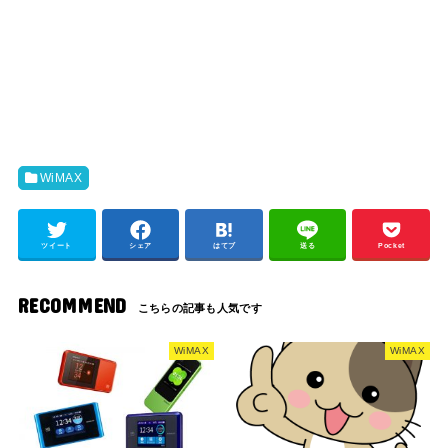
WiMAX
ツイート
シェア
はてブ
送る
Pocket
RECOMMEND
WiMAX
WiMAX