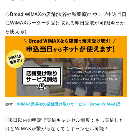
◇Broad WiMAXの店舗(渋谷や秋葉原)でウェブ申込当日
にWiMAXルーターを受け取れる即日受取が可能(今日か
ら使える)
参考：
WiMAX業界初の店舗受け取りサービス | BroadWiMAX
◇8日以内の申請で契約キャンセル制度：もし契約した
けどWiMAXが繋がらなくてもキャンセル可能！