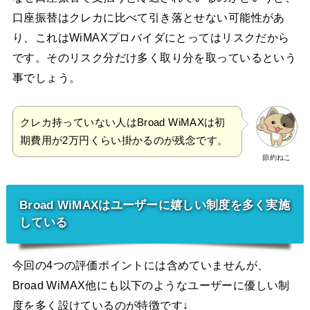
口座振替はクレカに比べて引き落とせない可能性があ
り、これはWiMAXプロバイダにとってはリスクだから
です。そのリスク分だけ多く取り分を取っているという
事でしょう。
クレカ持っていない人はBroad WiMAXは初
期費用が2万円くらい掛かるのが残念です。
節約ねこ
Broad WiMAXはユーザーに嬉しい制度を多く実施
している
今回の4つの評価ポイントには含めていませんが、
Broad WiMAX他にも以下のようなユーザーに優しい制
度を多く設けているのが特徴です↓