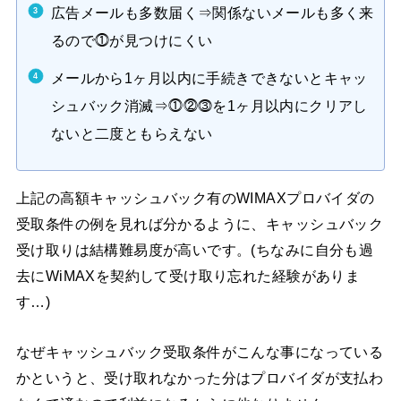
広告メールも多数届く⇒関係ないメールも多く来
るので⓵が見つけにくい
メールから1ヶ月以内に手続きできないとキャッ
シュバック消滅⇒⓵⓶⓷を1ヶ月以内にクリアし
ないと二度ともらえない
上記の高額キャッシュバック有のWIMAXプロバイダの
受取条件の例を見れば分かるように、キャッシュバック
受け取りは結構難易度が高いです。(ちなみに自分も過
去にWiMAXを契約して受け取り忘れた経験がありま
す…)
なぜキャッシュバック受取条件がこんな事になっている
かというと、受け取れなかった分はプロバイダが支払わ