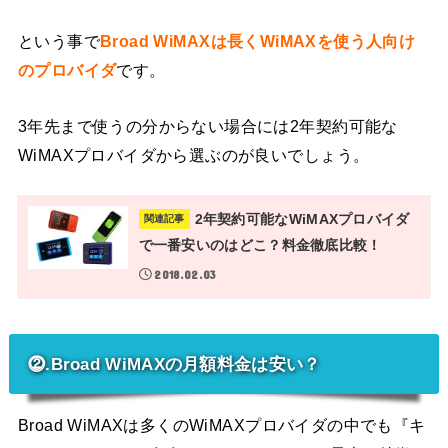
という事で
Broad WiMAXは長くWiMAXを使う人向け
のプロバイダ
です。
3年先まで使うの分からない場合には2年契約可能な
WiMAXプロバイダから選ぶのが良いでしょう。
2年契約可能なWiMAXプロバイダ
関連記事
で一番安いのはどこ？料金徹底比較！
2018.02.03
⓶.Broad WiMAXの月額料金は安い？
Broad WiMAXは多くのWiMAXプロバイダの中でも『キ