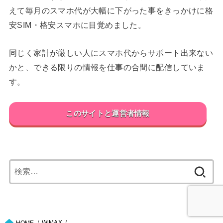
えて毎月のスマホ代が大幅に下がった事をきっかけに格
安SIM・格安スマホに目覚めました。
同じく家計が厳しい人にスマホ代からサポート出来ない
かと、できる限りの情報を仕事の合間に配信していま
す。
このサイトと運営者情報
検
索:
WiMAX
HOME