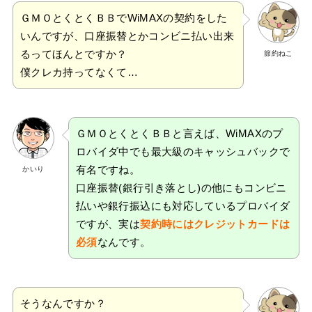
ＧＭＯとくとくＢＢでWiMAXの契約をした
いんですが、口座振替とかコンビニ払い出来
るってほんとですか？
節約ねこ
僕クレカ持ってなくて…
ＧＭＯとくとくＢＢと言えば、WiMAXのプ
ロバイダ中でも最大級のキャッシュバックで
有名ですね。
かいり
口座振替(銀行引き落とし)の他にもコンビニ
払いや銀行振込にも対応しているプロバイダ
ですが、実は
契約時にはクレジットカードは
必須
なんです。
そうなんですか？