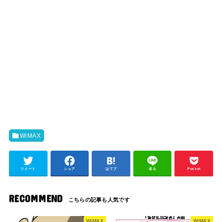
WiMAX
ツイート
シェア
はてブ
送る
Pocket
RECOMMEND
WiMAX
WiMAX