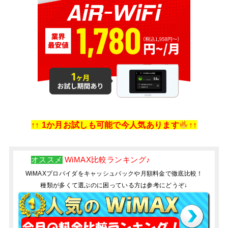
↑↑ 1か月お試しも可能で今人気あります
↑↑
オススメ
WiMAX比較ランキング♪
WiMAXプロバイダをキャッシュバックや月額料金で徹底比較！
種類が多くて選ぶのに困っている方は参考にどうぞ↓