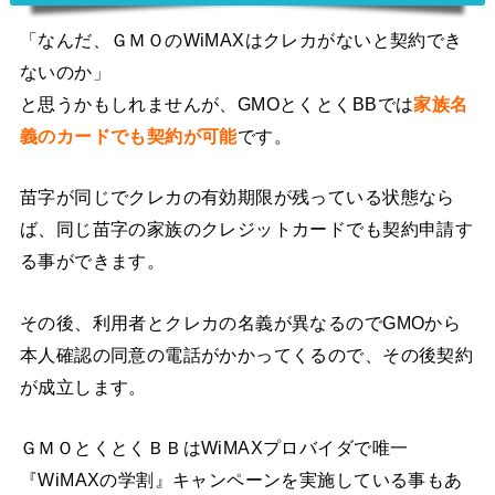
「なんだ、ＧＭＯのWiMAXはクレカがないと契約でき
ないのか」
と思うかもしれませんが、GMOとくとくBBでは
家族名
義のカードでも契約が可能
です。
苗字が同じでクレカの有効期限が残っている状態なら
ば、同じ苗字の家族のクレジットカードでも契約申請す
る事ができます。
その後、利用者とクレカの名義が異なるのでGMOから
本人確認の同意の電話がかかってくるので、その後契約
が成立します。
ＧＭＯとくとくＢＢはWiMAXプロバイダで唯一
『WiMAXの学割』キャンペーンを実施している事もあ