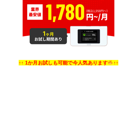
↑↑ 1か月お試しも可能で今人気あります
↑↑