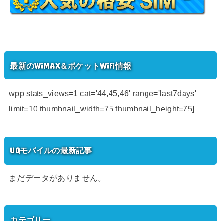
最新のWiMAX＆ポケットWiFi情報
wpp stats_views=1 cat='44,45,46' range='last7days'
limit=10 thumbnail_width=75 thumbnail_height=75]
UQモバイルの最新記事
まだデータがありません。
カテゴリー