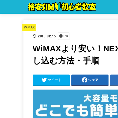
WiMAX
2018.02.15
PR
WiMAXより安い！N
し込む方法・手順
ツイート
シェア