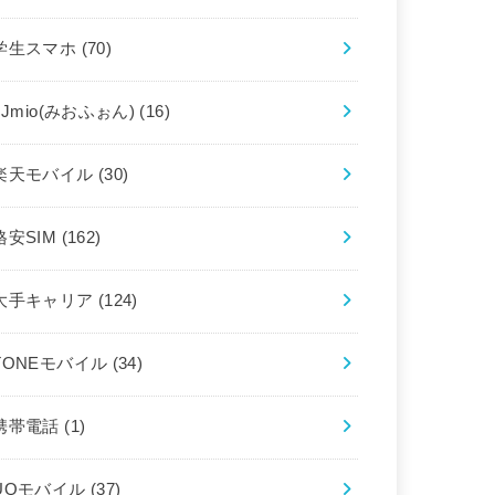
学生スマホ
(70)
IIJmio(みおふぉん)
(16)
楽天モバイル
(30)
格安SIM
(162)
大手キャリア
(124)
TONEモバイル
(34)
携帯電話
(1)
UQモバイル
(37)