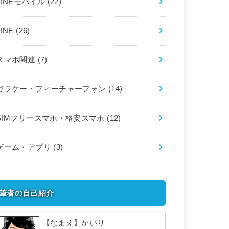
LINEモバイル
(22)
LINE
(26)
スマホ関連
(7)
ガラケー・フィーチャーフォン
(14)
SIMフリースマホ・格安スマホ
(12)
ゲーム・アプリ
(3)
筆者の自己紹介
【なまえ】かいり