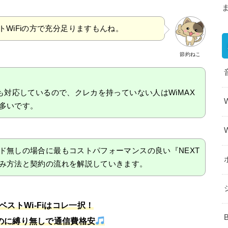
トWiFiの方で充分足りますもんね。
節約ねこ
も対応しているので、クレカを持っていない人はWiMAX
多いです。
ド無しの場合に最もコストパフォーマンスの良い『NEXT
み方法と契約の流れを解説していきます。
のベストWi-Fiはコレ一択！
るのに縛り無しで通信費格安