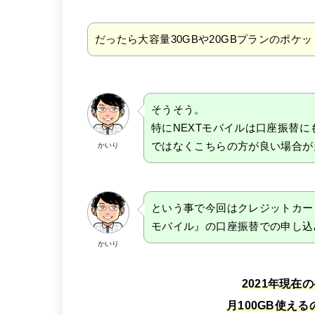
だったら大容量30GBや20GBプランのポケッ
そうそう。
特にNEXTモバイルは口座振替に
ではなくこちらの方が良い場合が
かいり
という事で今回はクレジットカー
モバイル』の口座振替での申し込
かいり
2021年現在
月100GB使え