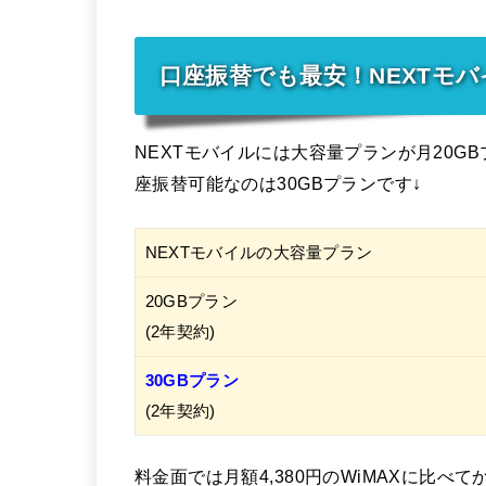
口座振替でも最安！NEXTモ
NEXTモバイルには大容量プランが月20G
座振替可能なのは30GBプランです↓
NEXTモバイルの大容量プラン
20GBプラン
(2年契約)
30GBプラン
(2年契約)
料金面では月額4,380円のWiMAXに比