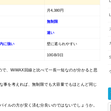
月4,380円
無制限
速い
屋内に強い
壁に遮られやすい
10GB/3日
なので、WiMAX回線と比べて一長一短なのが分かると思
稀な事を考えれば、無制限でも大容量でもほとんど同じ
Tモバイルの方が安く済む分良いのではないでしょうか。