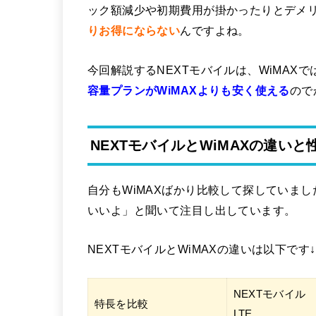
ック額減少や初期費用が掛かったりとデメ
りお得にならない
んですよね。
今回解説するNEXTモバイルは、WiMAX
容量プランがWiMAXよりも安く使える
ので
NEXTモバイルとWiMAXの違いと
自分もWiMAXばかり比較して探していまし
いいよ」と聞いて注目し出しています。
NEXTモバイルとWiMAXの違いは以下です↓
NEXTモバイル
特長を比較
LTE