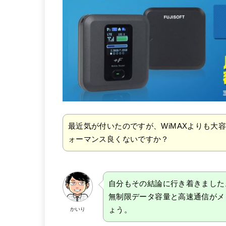
最近気が付いたのですが、WiMAXよりも大
ォーマンス良くないですか？
自分もその結論に行き着きました
無制限データ容量と高速通信がメリ
ょう。
かいり