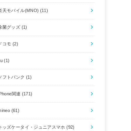
楽天モバイル(MNO)
(11)
除菌グッズ
(1)
ドコモ
(2)
au
(1)
ソフトバンク
(1)
iPhone関連
(171)
mineo
(61)
キッズケータイ・ジュニアスマホ
(92)