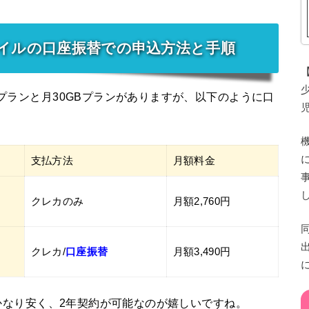
バイルの口座振替での申込方法と手順
Bプランと月30GBプランがありますが、以下のように口
支払方法
月額料金
クレカのみ
月額2,760円
クレカ/
口座振替
月額3,490円
べてかなり安く、2年契約が可能なのが嬉しいですね。