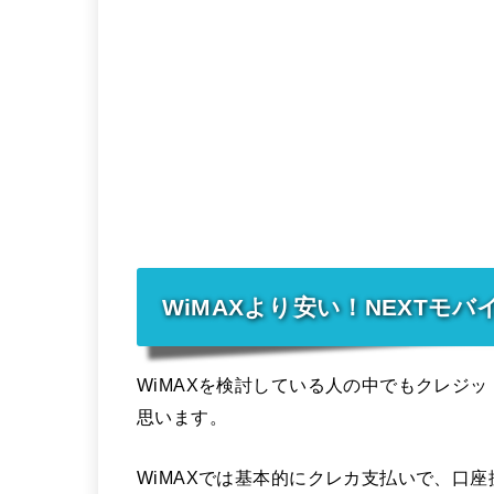
WiMAXより安い！NEXTモ
WiMAXを検討している人の中でもクレジ
思います。
WiMAXでは基本的にクレカ支払いで、口