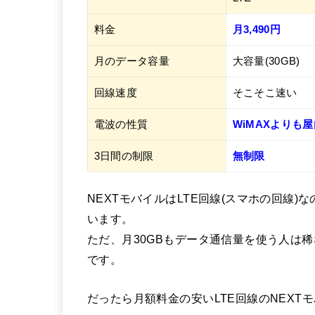
料金
月3,490円
月のデータ容量
大容量(30GB)
回線速度
そこそこ速い
電波の性質
WiMAXよりも
3日間の制限
無制限
NEXTモバイルはLTE回線(スマホの回線)
います。
ただ、月30GBもデータ通信量を使う人は
です。
だったら月額料金の安いLTE回線のNEX