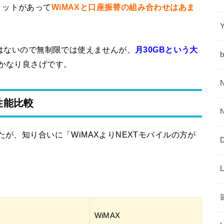
リットがあって
WiMAXと口座振替の組み合わせはあま
ではないので無制限では使えませんが、
月30GBという大
かなり良さげです。
性能比較
たが、知り合いに「WiMAXよりNEXTモバイルの方が
WiMAX