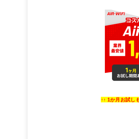
↑↑ 1か月お試