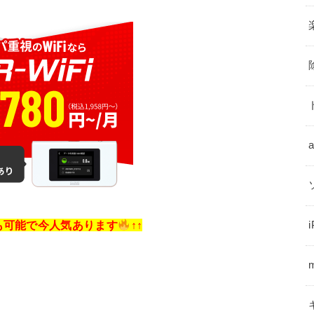
しも可能で今人気あります
↑↑