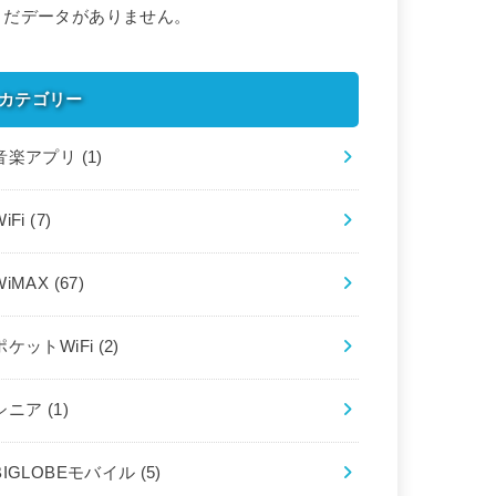
まだデータがありません。
カテゴリー
音楽アプリ
(1)
WiFi
(7)
WiMAX
(67)
ポケットWiFi
(2)
シニア
(1)
BIGLOBEモバイル
(5)