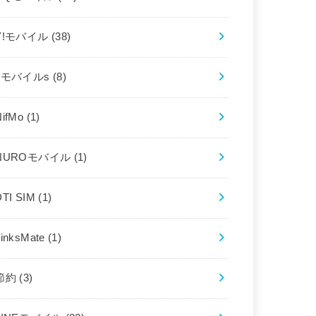
Y!モバイル
(38)
bモバイルs
(8)
NifMo
(1)
NUROモバイル
(1)
DTI SIM
(1)
LinksMate
(1)
節約
(3)