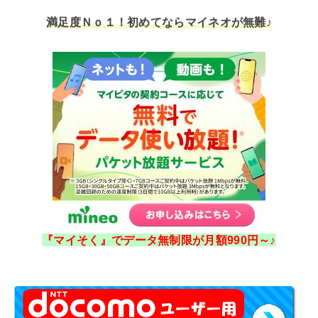
満足度Ｎｏ１！初めてならマイネオが無難♪
『マイそく』でデータ無制限が月額990円～♪