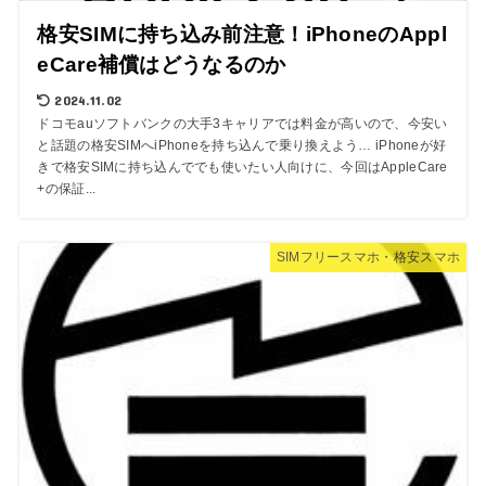
格安SIMに持ち込み前注意！iPhoneのAppl
eCare補償はどうなるのか
2024.11.02
ドコモauソフトバンクの大手3キャリアでは料金が高いので、今安い
と話題の格安SIMへiPhoneを持ち込んで乗り換えよう… iPhoneが好
きで格安SIMに持ち込んででも使いたい人向けに、今回はAppleCare
+の保証...
SIMフリースマホ・格安スマホ