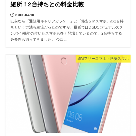
短所！2台持ちとの料金比較
2018.03.10
以前なら「通話用キャリアガラケー」と「格安SIMスマホ」の2台持
ちという方法も主流だったのですが、最近ではDSDS(デュアルスタ
ンバイ)機能の付いたスマホも多く登場しているので、2台持ちする
必要性も減ってきました。 今回...
SIMフリースマホ・格安スマホ