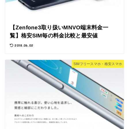
【Zenfone3取り扱いMNVO端末料金一
覧】格安SIM毎の料金比較と最安値
2018.06.02
SIMフリースマホ・格安スマホ