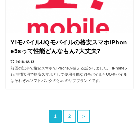
Y!モバイルUQモバイルの格安スマホiPhon
e5sって性能どんなもん?大丈夫?
2018.12.13
前回の記事で格安スマホでiPhoneが使える話をしました。 iPhone5
sが実質0円で格安スマホとして使用可能なY!モバイルとUQモバイル
はそれぞれソフトバンクのとauのサブブランドです。
1
2
＞