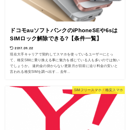
ドコモauソフトバンクのiPhoneSEや6sは
SIMロック解除できる?【条件一覧】
2017.09.22
現在大手キャリアで契約してスマホを使っているユーザーにとっ
て、格安SIMに乗り換える事に魅力を感じている人も多いのでは無い
でしょうか。 違約金の掛からない更新月が目前に迫り料金の安いと
言われる格安SIMを調べ出す… 去年...
SIMフリースマホ・格安スマホ