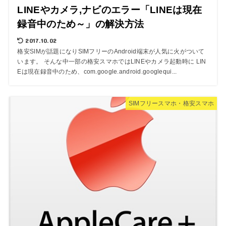
LINEやカメラ,ナビのエラー「LINEは現在
録音中のため～」の解決方法
2017.10.02
格安SIMが話題になりSIMフリーのAndroid端末が人気に火がついて
います。 そんな中一部の格安スマホではLINEやカメラ起動時に LIN
Eは現在録音中のため、com.google.android.googlequi...
SIMフリースマホ・格安スマホ