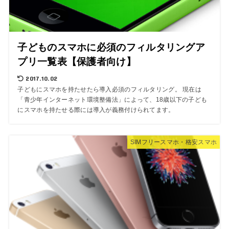
子どものスマホに必須のフィルタリングア
プリ一覧表【保護者向け】
2017.10.02
子どもにスマホを持たせたら導入必須のフィルタリング。 現在は
「青少年インターネット環境整備法」によって、18歳以下の子ども
にスマホを持たせる際には導入が義務付けられてます。
SIMフリースマホ・格安スマホ