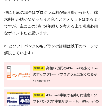
他にもauの場合はプログラム料が毎月掛かったり、端
末割引が効かなかったりと色々とデメリットはあるよう
ですが、主にこの3点は4年縛りを考える上で考慮必須
なポイントだと思います。
auとソフトバンクの各プランの詳細は以下のページで
解説しています↓
高額12万円のiPhoneXを安く！au
関連記事
のアップグレードプログラムは安くなるか
2017.11.07
iPhone8半額でも縛りに注意！ソ
関連記事
フトバンクの”半額サポート for iPhone”の