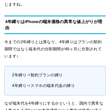
じますね。
4年縛りはiPhoneの端末価格の異常な値上がりが理
由
今までの2年縛りとは異なり、4年縛りはプランの契約
期間ではなく端末代の分割期間が48ヶ月に分割されて
います↓
2年縛り⇒契約プランの縛り
4年縛り⇒スマホの端末代金の縛り
なぜ端末代を4年縛りにするかというと、国内で異常な