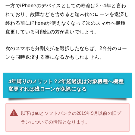
一方でiPhoneのデバイスとしての寿命は3～4年と言わ
れており、故障なども含めると端末代のローンを返済し
終わる前にiPhoneが使えなくなって次のスマホへ機種
変更している可能性の方が高いでしょう。
次のスマホも分割支払を選択したならば、2台分のロー
ンを同時返済する事になるかもしれません。
4年縛りのメリット？2年経過後は対象機種へ機種
変更すれば残ローンが免除になる
以下はauとソフトバンクの2019年9月以前の旧プ
ランについての情報となります。