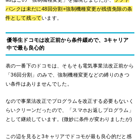
バンクは未だに48回分割+強制機種変更が残債免除の条
件として残って
います。
優等生ドコモは改正前から条件緩めで、3キャリア
中で最も良心的
表の一番下のドコモは、そもそも電気事業法改正前から
「36回分割」のみで、強制機種変更などの縛りのきつ
い条件はありませんでした。
なので事業法改正でプログラムを改正する必要もないく
らいクリーンだったので、「スマホお返しプログラム」
として継続しています。(微妙に条件が変わりましたが)
この辺を見ると3キャリアでドコモが最も良心的だと感