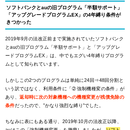
ソフトバンクとauの旧プログラム「半額サポート」
「アップグレードプログラムEX」の4年縛り条件が
きつかった
2019年9月の法改正前まで実施されていたソフトバンク
とauの旧プログラム「半額サポート」と「アップグレ
ードプログラムEX」は、中でもエグい4年縛りプログラ
ムとして知られています。
しかしこの2つのプログラムは単純に24回⇒48回分割と
いう訳ではなく、利用条件に「➁ 強制機種変の条件」が
あり、
返却時に次の対象機種への機種変更が残債免除の
条件
だったので、”かなり強烈な縛り”でした。
ちなみに表にもある通り、2019年10月の法改正以降、
auはこの「強制機種変更」を撤廃しましたが、
ソフト