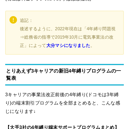
追記：
後述するように、2022年現在は「4年縛り問題視
⇒総務省の指導で2019年10月に電気事業法の改
正」によって
大分マシになりました
。
とりあえず3キャリアの新旧4年縛りプログラムの一
覧表
3キャリアの事業法改正前後の4年縛り(ドコモは3年縛
り)の端末割引プログラムを全部まとめると、こんな感
じになります↓
【大手3社の4年縛り端末サポートプログラムまとめ】