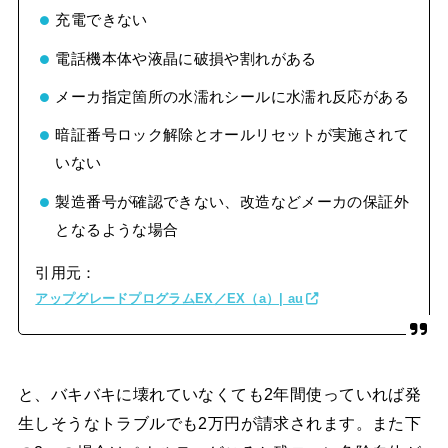
充電できない
電話機本体や液晶に破損や割れがある
メーカ指定箇所の水濡れシールに水濡れ反応がある
暗証番号ロック解除とオールリセットが実施されて
いない
製造番号が確認できない、改造などメーカの保証外
となるような場合
引用元：
アップグレードプログラムEX／EX（a）| au
と、バキバキに壊れていなくても2年間使っていれば発
生しそうなトラブルでも2万円が請求されます。また下