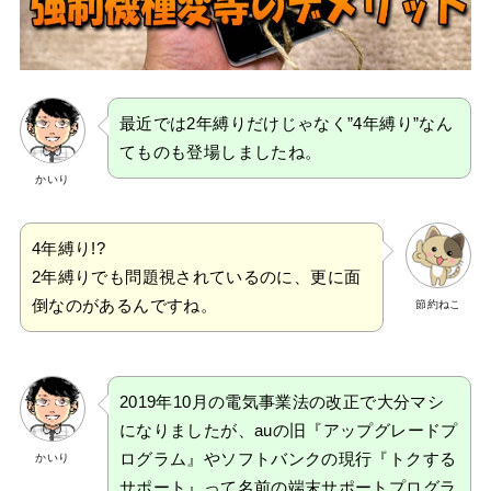
最近では2年縛りだけじゃなく”4年縛り”なん
てものも登場しましたね。
かいり
4年縛り!?
2年縛りでも問題視されているのに、更に面
倒なのがあるんですね。
節約ねこ
2019年10月の電気事業法の改正で大分マシ
になりましたが、auの旧『アップグレードプ
ログラム』やソフトバンクの現行『トクする
かいり
サポート』って名前の端末サポートプログラ