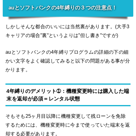
auとソフトバンクの4年縛りの３つの注意点！
しかしそんな都合のいいには当然裏があります。(大手3
キャリアの場合”裏”というよりは”但し書き”ですが)
auとソフトバンクの4年縛りプログラムの詳細の下の細
かい文字をよく確認してみると以下の問題がある事が分
かります。
4年縛りのデメリット➀：機種変更時には購入した端
末を返却が必須＝レンタル状態
そもそも25ヶ月目以降に機種変更して残ローンを免除
するためには、機種変更時に今まで使っていた端末を返
却する必要があります。