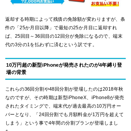
返却する時期によって残債の免除額が変わりますが、条
件の「25か月目以降」で最短の25か月目に返却すれ
ば、25回目～36回目の12回分が免除になるので、端末
代の3分の1を払わずに済むという訳です。
10万円超の新型iPhoneが発売されたのが4年縛り登
場の背景
これらの36回分割や48回分割が登場したのは2018年秋
なのですが、その時期は新型iPhoneX、iPhone8が発売
されたタイミングで、端末代が過去最高の10万円オー
バーとなり、「24回分割でも月額料金が1万円を超えて
しまう」という事で4年間の分割プランが登場しまし