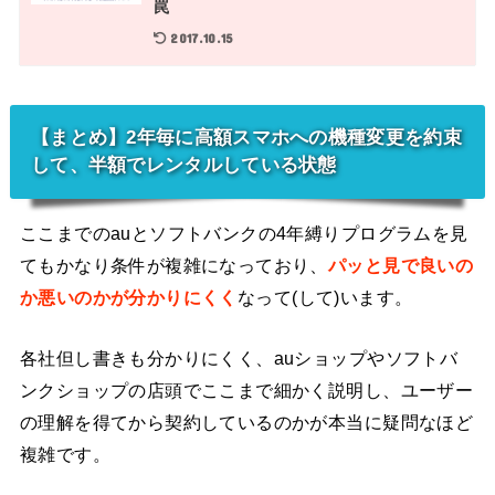
罠
2017.10.15
【まとめ】2年毎に高額スマホへの機種変更を約束
して、半額でレンタルしている状態
ここまでのauとソフトバンクの4年縛りプログラムを見
てもかなり条件が複雑になっており、
パッと見で良いの
か悪いのかが分かりにくく
なって(して)います。
各社但し書きも分かりにくく、auショップやソフトバ
ンクショップの店頭でここまで細かく説明し、ユーザー
の理解を得てから契約しているのかが本当に疑問なほど
複雑です。