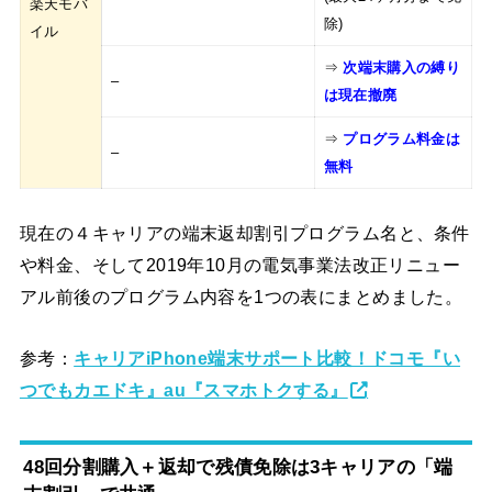
楽天モバ
除)
イル
⇒
次端末購入の縛り
–
は現在撤廃
⇒
プログラム料金は
–
無料
現在の４キャリアの端末返却割引プログラム名と、条件
や料金、そして2019年10月の電気事業法改正リニュー
アル前後のプログラム内容を1つの表にまとめました。
参考：
キャリアiPhone端末サポート比較！ドコモ『い
つでもカエドキ』au『スマホトクする』
48回分割購入＋返却で残債免除は3キャリアの「端