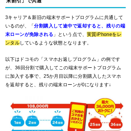
末割引」で共通
3キャリア＆新旧の端末サポートプログラムに共通して
いるのが、「
分割購入して途中で返却すると、残りの端
末ローンが免除される
」という点で、
実質iPhoneをレ
ンタル
しているような状態となります。
以下はドコモの「スマホお返しプログラム」の例です
が、36回分割で購入してこの端末サポートプログラム
に加入する事で、25か月目以降に分割購入したスマホ
を返却すると、残りの端末ローンが0になります↓