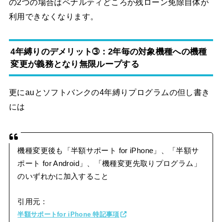
の2つの場合はペナルティどころか残ローン免除自体が
利用できなくなります。
4年縛りのデメリット➂：2年毎の対象機種への機種
変更が義務となり無限ループする
更にauとソフトバンクの4年縛りプログラムの但し書き
には
機種変更後も「半額サポート for iPhone」、「半額サ
ポート for Android」、「機種変更先取りプログラム」
のいずれかに加入すること
引用元：
半額サポートfor iPhone 特記事項