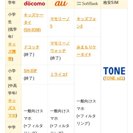
学年
格安SIM
小学
キッズケー
マモリーノ
キッズフォ
生
タイ
5
ン2
(低学
(SH-03M)
年/
マモリーノ
キッ
ドコッチ
みまもりケ
ウォッチ
ズ携
(終了)
ータイ4
(終了)
帯
)
小学
SH-03F
ミライエf
生
(終了)
(
TONE e21
)
(中高
学年/
キッ
一般向けス
ズス
マホ
一般向けス
一般向けス
マホ
)
(+フィルタ
マホ
マホ
リング)
(+フィルタ
(+フィルタ
中学