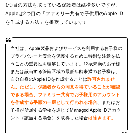
1つ目の方法を取っている保護者は結構多いですが、
Appleは2つ目の「ファミリー共有で子供用のApple ID
を作成する方法」を推奨しています↓
当社は、Apple製品およびサービスを利用するお子様の
プライバシーと安全を保護するために特別な注意を払
うことの重要性を理解しています。13歳未満のお子様
または該当する管轄区域の最低年齢未満のお子様は、
自分自身のApple IDを作成することは
許可されませ
ん。ただし、保護者からの同意を得ていることが確認
できる場合、ファミリー共有でお子様用のアカウント
を作成する手順の一環として行われる場合
、またはお
子様が所属する学校を通じてManaged Apple IDアカウ
ント（該当する場合）を取得した場合
は除きます。