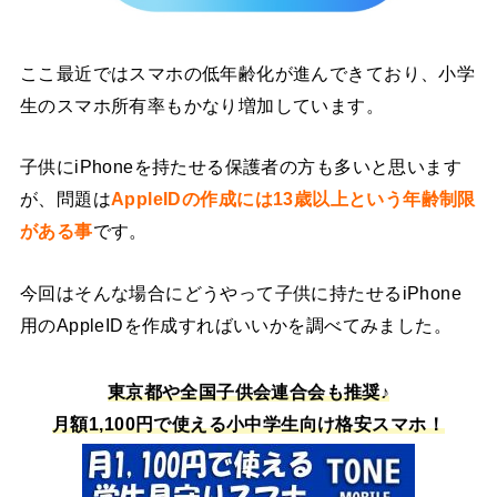
ここ最近ではスマホの低年齢化が進んできており、小学
生のスマホ所有率もかなり増加しています。
子供にiPhoneを持たせる保護者の方も多いと思います
が、問題は
AppleIDの作成には13歳以上という年齢制限
がある事
です。
今回はそんな場合にどうやって子供に持たせるiPhone
用のAppleIDを作成すればいいかを調べてみました。
東京都や全国子供会連合会も推奨♪
月額1,100円で使える小中学生向け格安スマホ！