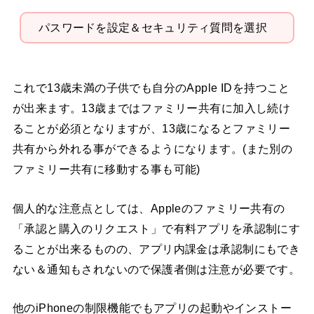
パスワードを設定＆セキュリティ質問を選択
これで13歳未満の子供でも自分のApple IDを持つこと
が出来ます。13歳まではファミリー共有に加入し続け
ることが必須となりますが、13歳になるとファミリー
共有から外れる事ができるようになります。(また別の
ファミリー共有に移動する事も可能)
個人的な注意点としては、Appleのファミリー共有の
「承認と購入のリクエスト」で有料アプリを承認制にす
ることが出来るものの、アプリ内課金は承認制にもでき
ない＆通知もされないので保護者側は注意が必要です。
他のiPhoneの制限機能でもアプリの起動やインストー