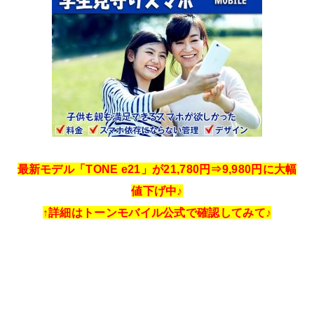
最新モデル「TONE e21」が21,780円⇒9,980円に大幅
値下げ中♪
↑詳細はトーンモバイル公式で確認してみて♪