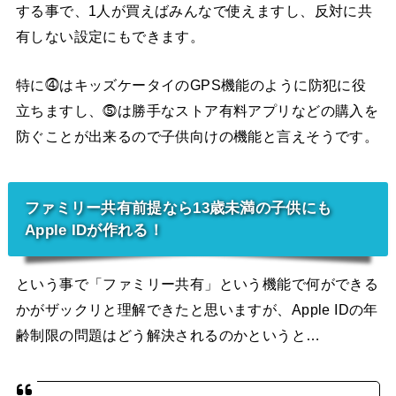
する事で、1人が買えばみんなで使えますし、反対に共
有しない設定にもできます。
特に⓸はキッズケータイのGPS機能のように防犯に役
立ちますし、⓹は勝手なストア有料アプリなどの購入を
防ぐことが出来るので子供向けの機能と言えそうです。
ファミリー共有前提なら13歳未満の子供にも
Apple IDが作れる！
という事で「ファミリー共有」という機能で何ができる
かがザックリと理解できたと思いますが、Apple IDの年
齢制限の問題はどう解決されるのかというと…