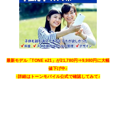
最新モデル「TONE e21」が21,780円⇒9,980円に大幅
値下げ中♪
↑詳細はトーンモバイル公式で確認してみて♪