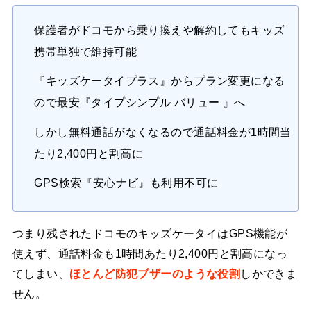
保護者がドコモから乗り換えや解約してもキッズ
携帯単独で維持可能
『キッズケータイプラス』からプラン変更になる
ので最安『タイプシンプル バリュー 』へ
しかし無料通話がなくなるので通話料金が1時間当
たり2,400円と割高に
GPS検索『安心ナビ』も利用不可に
つまり残されたドコモのキッズケータイはGPS機能が
使えず、通話料金も1時間あたり2,400円と割高になっ
てしまい、
ほとんど防犯ブザーのような役割
しかできま
せん。