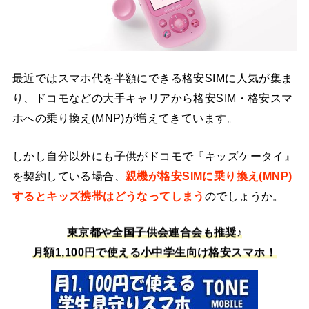
最近ではスマホ代を半額にできる格安SIMに人気が集ま
り、ドコモなどの大手キャリアから格安SIM・格安スマ
ホへの乗り換え(MNP)が増えてきています。
しかし自分以外にも子供がドコモで『キッズケータイ』
を契約している場合、
親機が格安SIMに乗り換え(MNP)
するとキッズ携帯はどうなってしまう
のでしょうか。
東京都や全国子供会連合会も推奨♪
月額1,100円で使える小中学生向け格安スマホ！