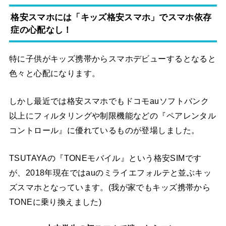
格安スマホには「キッズ格安スマホ」でスマホ依存
症の心配なし！
特に子供がキッズ携帯からスマホデビューするとなると
色々と心配になります。
しかし最近では格安スマホでもドコモauソフトバンク
以上にフィルタリングや制限機能などの『ペアレンタル
コントロール』に優れているものが登場しました。
TSUTAYAの『TONEモバイル』という格安SIMです
が、2018年現在ではauのミライエフォルテと並ぶキッ
ズスマホとなっています。(我が家でもキッズ携帯から
TONEに乗り換えました)