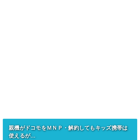
親機がドコモをＭＮＰ・解約してもキッズ携帯は
使えるが…