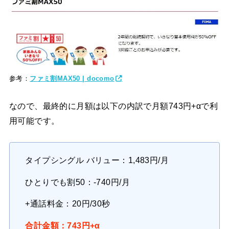
参考：
ファミ割MAX50 | docomo
なので、最終的に月額は以下の内訳で月額743円+αで利
用可能です。
タイプシングル バリュー：1,483円/月
ひとりでも割50：-740円/月
+通話料金：20円/30秒
合計金額：743円+α