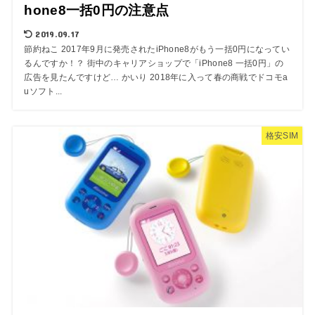
hone8一括0円の注意点
2019.09.17
節約ねこ 2017年9月に発売されたiPhone8がもう一括0円になってい
るんですか！？ 街中のキャリアショップで「iPhone8 一括0円」の
広告を見たんですけど… かいり 2018年に入って春の商戦でドコモa
uソフト...
格安SIM