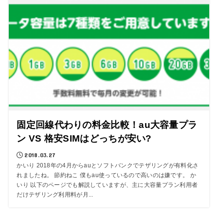
固定回線代わりの料金比較！au大容量プラ
ン VS 格安SIMはどっちが安い?
2018.03.27
かいり 2018年の4月からauとソフトバンクでテザリングが有料化さ
れましたね。 節約ねこ 僕もau使っているので高いのは嫌です。 か
いり 以下のページでも解説していますが、主に大容量プラン利用者
だけテザリング利用料が月...