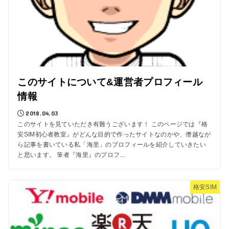
このサイトについて&運営者プロフィール
情報
2018.04.03
このサイトを見ていただき有難うございます！ このページでは『格
安SIM初心者教室』がどんな目的で作ったサイトなのかや、僭越なが
ら記事を書いている私「海里」のプロフィールを紹介していきたい
と思います。 筆者『海里』のプロフ...
格安SIM