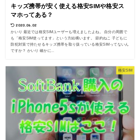
キッズ携帯が安く使える格安SIMや格安ス
マホってある？
2020.06.02
かいり 最近では格安SIMユーザーも増えましたよね。 自分の周囲で
も「格安SIM使ってます」という方結構います。 節約ねこ 子どもに
防犯対策で持たせるキッズ携帯を取り扱っている格安SIMってないん
ですか？ かいり 確かに...
格安SIM