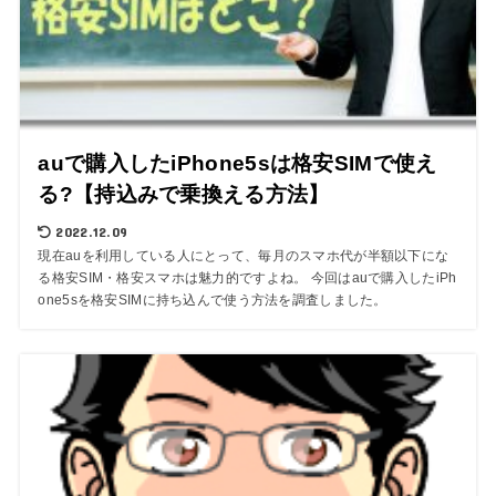
auで購入したiPhone5sは格安SIMで使え
る?【持込みで乗換える方法】
2022.12.09
現在auを利用している人にとって、毎月のスマホ代が半額以下にな
る格安SIM・格安スマホは魅力的ですよね。 今回はauで購入したiPh
one5sを格安SIMに持ち込んで使う方法を調査しました。