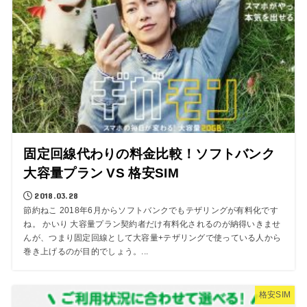
固定回線代わりの料金比較！ソフトバンク
大容量プラン VS 格安SIM
2018.03.28
節約ねこ 2018年6月からソフトバンクでもテザリングが有料化です
ね。 かいり 大容量プラン契約者だけ有料化されるのが納得いきませ
んが、つまり固定回線として大容量+テザリングで使っている人から
巻き上げるのが目的でしょう。...
格安SIM