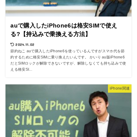
auで購入したiPhone6は格安SIMで使え
る?【持込みで乗換える方法】
2024.11.02
節約ねこ auで購入したiPhone6を使っているんですがスマホ代を節
約するために格安SIMに乗り換えたいんです。 かいり au版iPhone6
だとSIMロックが解除できないですが、解除しなくても持ち込みで使
える格安SI...
iPhone関連