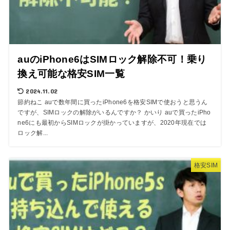
auのiPhone6はSIMロック解除不可！乗り
換え可能な格安SIM一覧
2024.11.02
節約ねこ auで数年間に買ったiPhone6を格安SIMで使おうと思うん
ですが、SIMロックの解除がいるんですか？ かいり auで買ったiPho
ne6にも最初からSIMロックが掛かっていますが、2020年現在では
ロック解...
格安SIM