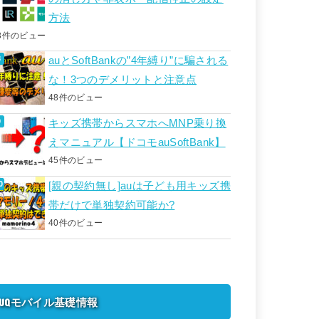
方法
3件のビュー
auとSoftBankの”4年縛り”に騙される
な！3つのデメリットと注意点
48件のビュー
キッズ携帯からスマホへMNP乗り換
えマニュアル【ドコモauSoftBank】
45件のビュー
[親の契約無し]auは子ども用キッズ携
帯だけで単独契約可能か?
40件のビュー
UQモバイル基礎情報