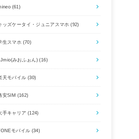
mineo
(61)
キッズケータイ・ジュニアスマホ
(92)
学生スマホ
(70)
IIJmio(みおふぉん)
(16)
楽天モバイル
(30)
格安SIM
(162)
大手キャリア
(124)
TONEモバイル
(34)