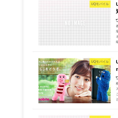
UQモバイル
UQモバイル
と