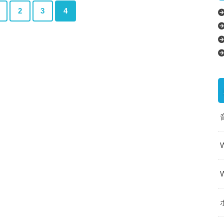
2
3
4