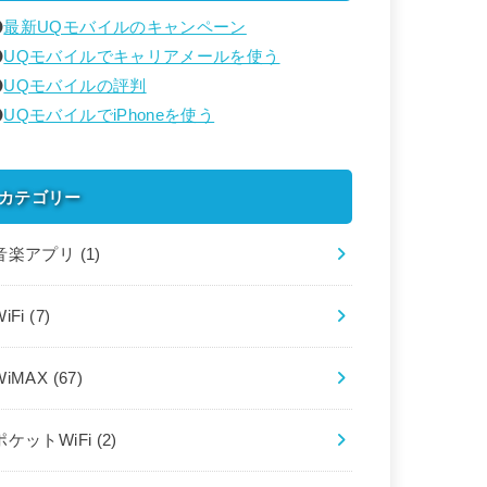
最新UQモバイルのキャンペーン
UQモバイルでキャリアメールを使う
UQモバイルの評判
UQモバイルでiPhoneを使う
カテゴリー
音楽アプリ
(1)
WiFi
(7)
WiMAX
(67)
ポケットWiFi
(2)