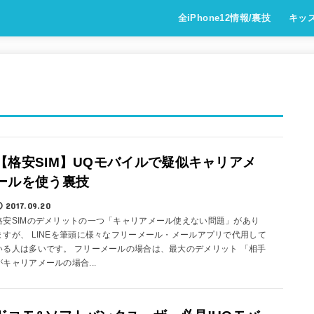
全iPhone12情報/裏技
キッ
【格安SIM】UQモバイルで疑似キャリアメ
ールを使う裏技
2017.09.20
格安SIMのデメリットの一つ「キャリアメール使えない問題」があり
ますが、 LINEを筆頭に様々なフリーメール・メールアプリで代用して
いる人は多いです。 フリーメールの場合は、最大のデメリット 「相手
がキャリアメールの場合...