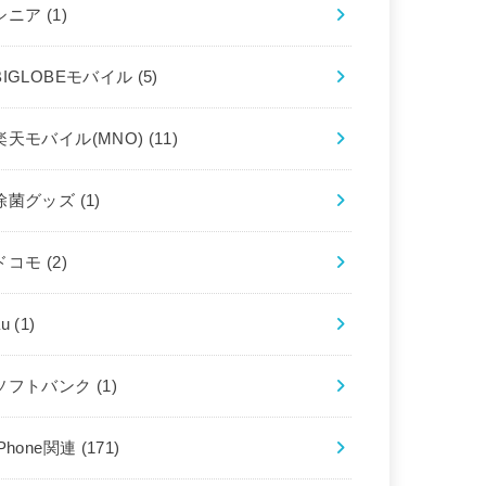
シニア
(1)
BIGLOBEモバイル
(5)
楽天モバイル(MNO)
(11)
除菌グッズ
(1)
ドコモ
(2)
au
(1)
ソフトバンク
(1)
iPhone関連
(171)