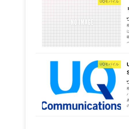
UQモバイル
UQモバイル