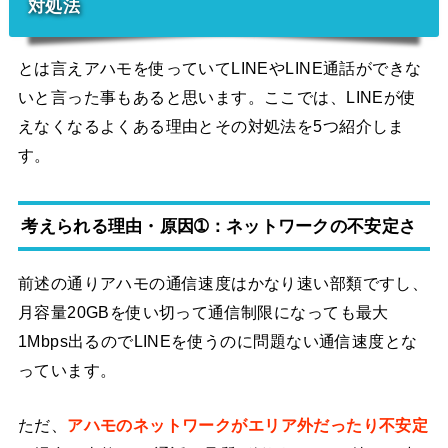
対処法
とは言えアハモを使っていてLINEやLINE通話ができな
いと言った事もあると思います。ここでは、LINEが使
えなくなるよくある理由とその対処法を5つ紹介しま
す。
考えられる理由・原因➀：ネットワークの不安定さ
前述の通りアハモの通信速度はかなり速い部類ですし、
月容量20GBを使い切って通信制限になっても最大
1Mbps出るのでLINEを使うのに問題ない通信速度とな
っています。
ただ、
アハモのネットワークがエリア外だったり不安定