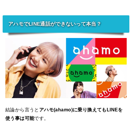
アハモでLINE通話ができないって本当？
結論から言うと
アハモ(ahamo)に乗り換えてもLINEを
使う事は可能
です。