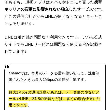
そもそも、LINEアプリはアハモやドコモと言った
携帯
キャリアの変更に影響されない独立したサービス
です。
どこの通信会社だからLINEが使えなくなると言ったこ
とはありません。
LINEは引き続き問題なく利用できますし、アハモ公式
サイトでもLINEサービスは問題なく使える旨が記載さ
れています↓
ahamoでは、毎月のデータ容量を使い切って、速度制
限されたときも最大1Mbpsの通信が可能です。
最大1Mbpsの通信速度があれば、データ量の少ないメ
ールやLINE、SNSの閲覧などは、多くの場合快適に利
用できます
。