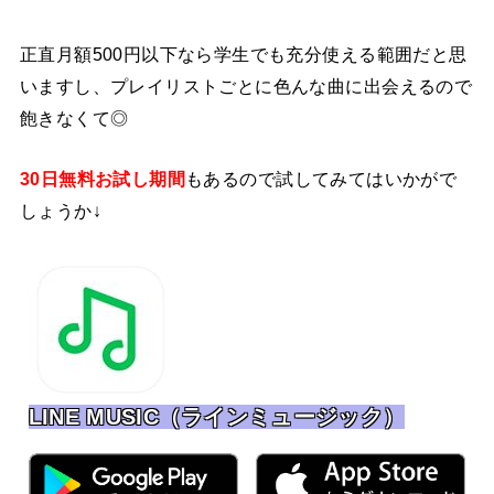
正直月額500円以下なら学生でも充分使える範囲だと思
いますし、プレイリストごとに色んな曲に出会えるので
飽きなくて◎
30日無料お試し期間
もあるので試してみてはいかがで
しょうか↓
LINE MUSIC（ラインミュージック）