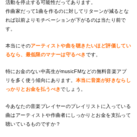
活動を停止する可能性だってあります。
作曲家だって1曲を作るのに対してリターンが減るとな
れば以前よりモチベーションが下がるのは当たり前で
す。
本当にその
アーティストや曲を聴きたいほど評価してい
るなら、最低限のマナーは守るべき
です。
特にお金のない中高生がmusicFMなどの無料音楽アプ
リを多く使う傾向にあります。
本当に音楽が好きならし
っかりとお金を払うべき
でしょう。
今あなたの音楽プレイヤーのプレイリストに入っている
曲はアーティストや作曲者にしっかりとお金を支払って
聴いているものですか？