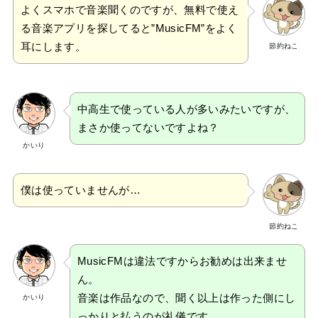
よくスマホで音楽聞くのですが、無料で使え
る音楽アプリを探してると”MusicFM”をよく
耳にします。
節約ねこ
中高生で使っている人が多いみたいですが、
まさか使ってないですよね？
かいり
僕は使っていませんが…
節約ねこ
MusicFMは違法ですからお勧めは出来ませ
ん。
音楽は作品なので、聞く以上は作った側にし
かいり
っかりと払うのが礼儀です。