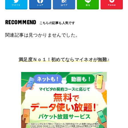
ツイート
シェア
はてブ
送る
Pocket
RECOMMEND
関連記事は見つかりませんでした。
満足度Ｎｏ１！初めてならマイネオが無難♪