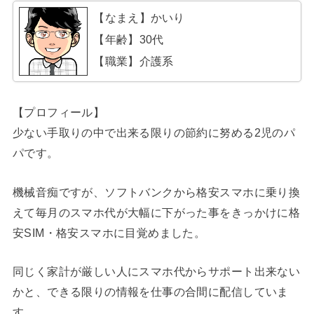
【なまえ】かいり
【年齢】30代
【職業】介護系
【プロフィール】
少ない手取りの中で出来る限りの節約に努める2児のパ
パです。
機械音痴ですが、ソフトバンクから格安スマホに乗り換
えて毎月のスマホ代が大幅に下がった事をきっかけに格
安SIM・格安スマホに目覚めました。
同じく家計が厳しい人にスマホ代からサポート出来ない
かと、できる限りの情報を仕事の合間に配信していま
す。