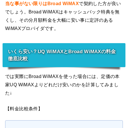
当な事がない限りはBroad WiMAX
で契約した方が良い
でしょう。Broad WiMAXはキャッシュバック特典を無
くし、その分月額料金を大幅に安い事に定評のある
WiMAXプロバイダです。
いくら安い？UQ WiMAXとBroad WiMAXの料金
徹底比較
では実際にBroad WiMAXを使った場合には、定価の本
家UQ WiMAXよりどれだけ安いのかを計算してみまし
た↓
【料金比較条件】