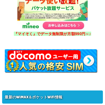
『マイそく』でデータ無制限が月額990円～♪
最新のWiMAX＆ポケットWiFi情報