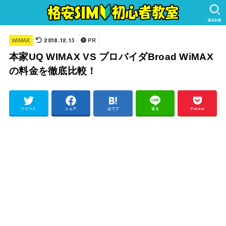
SEARCH
2018.12.13
WiMAX
PR
本家UQ WIMAX VS プロバイダBroad WiMAX
の料金を徹底比較！
ツイート
シェア
はてブ
送る
Pocket