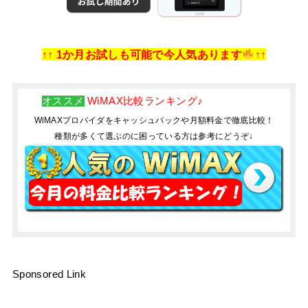
↑↑ 1か月お試しも可能で今人気あります
↑↑
オススメ
WiMAX比較ランキング♪
WiMAXプロバイダをキャッシュバックや月額料金で徹底比較！
種類が多くて選ぶのに困っている方は参考にどうぞ↓
Sponsored Link