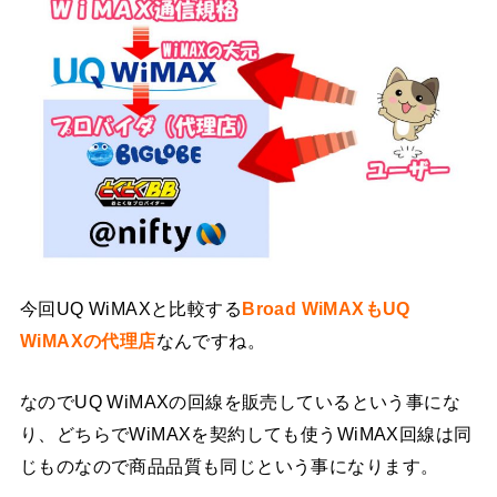
今回UQ WiMAXと比較する
Broad WiMAXもUQ
WiMAXの代理店
なんですね。
なのでUQ WiMAXの回線を販売しているという事にな
り、どちらでWiMAXを契約しても使うWiMAX回線は同
じものなので商品品質も同じという事になります。