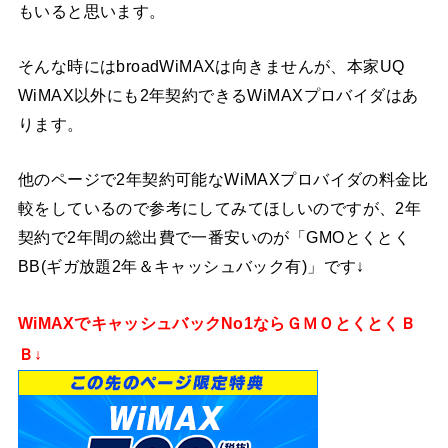
もいると思います。
そんな時にはbroadWiMAXは向きませんが、本家UQ
WiMAX以外にも2年契約できるWiMAXプロバイダはあ
ります。
他のページで2年契約可能なWiMAXプロバイダの料金比
較をしているので参考にしてみてほしいのですが、2年
契約で2年間の総出費で一番安いのが「GMOとくとく
BB(ギガ放題2年＆キャッシュバック有)」です↓
WiMAXでキャッシュバックNo1ならＧＭＯとくとくＢ
Ｂ↓