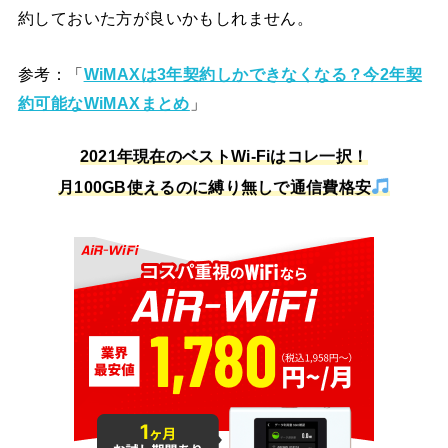
約しておいた方が良いかもしれません。
参考：「
WiMAXは3年契約しかできなくなる？今2年契
約可能なWiMAXまとめ
」
2021年現在のベストWi-Fiはコレ一択！
月100GB使えるのに縛り無しで通信費格安