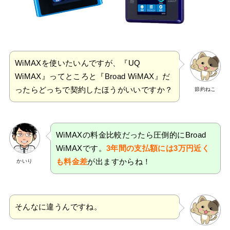
WiMAXを使いたいんですが、『UQ
WiMAX』ってところと『Broad WiMAX』だ
ったらどっちで契約したほうがいいですか？
節約ねこ
WiMAXの料金比較だったら圧倒的にBroad
WiMAXです。
3年間の支払額には3万円近く
も料金差
が出ますからね！
かいり
そんなに違うんですね。