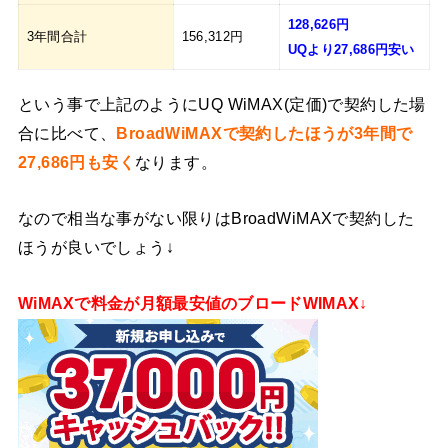
128,626円
3年間合計
156,312円
UQより27,686円安い
という事で上記のようにUQ WiMAX(定価)で契約した場
合に比べて、
BroadWiMAXで契約したほうが3年間で
27,686円も安く
なります。
なので相当な事がない限りはBroadWiMAXで契約した
ほうが良いでしょう↓
WiMAXで料金が月額最安値のブロードWIMAX↓