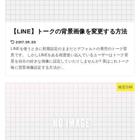
【LINE】トークの背景画像を変更する方法
2017.09.20
LINEを使うときに初期設定のままだとデフォルトの青空のトーク背
景です。 しかしLINEをある程度使い込んでいるユーザーはトーク背
景を自分の好きな画像に設定していたりしませんか? 実はこれトーク
毎に背景画像設定する方法が...
格安SIM