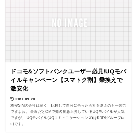
ドコモ&ソフトバンクユーザー必見!UQモバ
イルキャンペーン【スマトク割】乗換えで
激安化
2017.09.20
格安SIMの会社は多く、比較して自分に合った会社を選ぶのも一苦労
ですよね。 最近だとCMで知名度急上昇しているUQモバイルが人気
ですが、 UQモバイル(UQコミュニケーションズ)はKDDIグループ(a
u)です。