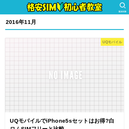
SEARCH
2016年11月
UQモバイル
UQモバイルでiPhone5sセットはお得?白
ロムSIMフリーと比較