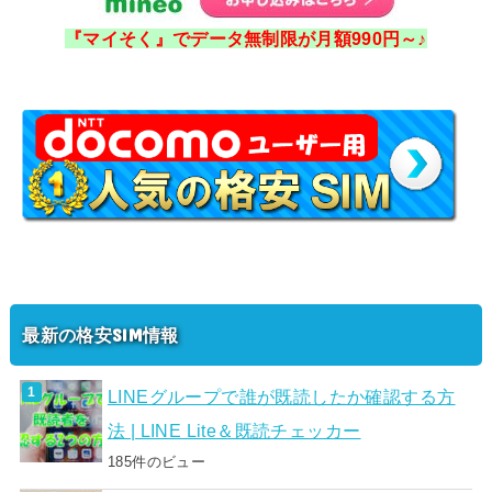
『マイそく』でデータ無制限が月額990円～♪
最新の格安SIM情報
LINEグループで誰が既読したか確認する方
法 | LINE Lite＆既読チェッカー
185件のビュー