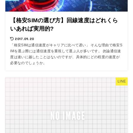
【格安SIMの選び方】回線速度はどれくら
いあれば実用的?
2017.09.20
「格安SIMは通信速度がキャリアに比べて遅い」 そんな理由で格安S
IMを選ぶ際には通信速度を重視して選ぶ人が多いです。 勿論通信速
度は速いに越したことはないのですが、具体的にどの程度の速度が
必要なのでしょうか。
LINE