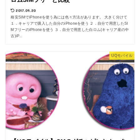
2017.09.20
格安SIMでiPhoneを使う為には色々方法があります。 大きく分けて
１．キャリアで購入した自分のiPhoneを使う ２．自分で用意したSI
MフリーのiPhoneを使う ３．自分で用意した白ロム(キャリア産の中
古)iP...
UQモバイル