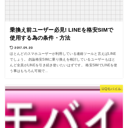
乗換え前ユーザー必見! LINEを格安SIMで
使用する為の条件・方法
2017.09.20
ほとんどのスマホユーザーが利用している連絡ツールと言えばLINE
でしょう。 勿論格安SIMに乗り換えを検討しているユーザーもほと
んど全員がLINEを引き続き使いたいはずです。 格安SIMでLINEを使
う事はもちろん可能で...
UQモバイル