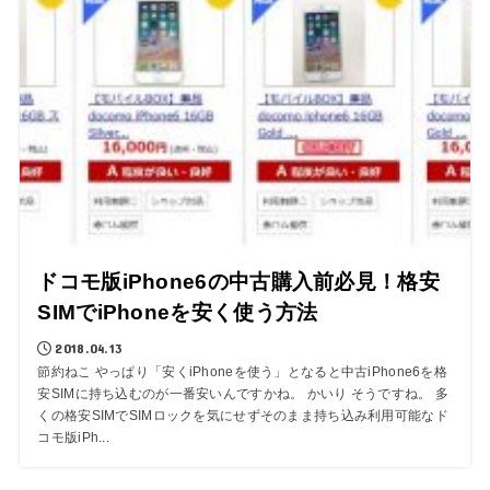
ドコモ版iPhone6の中古購入前必見！格安
SIMでiPhoneを安く使う方法
2018.04.13
節約ねこ やっぱり「安くiPhoneを使う」となると中古iPhone6を格
安SIMに持ち込むのが一番安いんですかね。 かいり そうですね。 多
くの格安SIMでSIMロックを気にせずそのまま持ち込み利用可能なド
コモ版iPh...