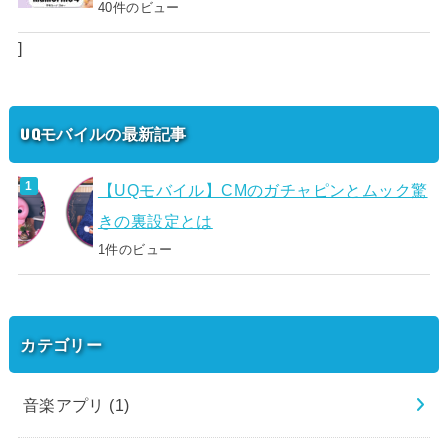
40件のビュー
]
UQモバイルの最新記事
【UQモバイル】CMのガチャピンとムック驚
きの裏設定とは
1件のビュー
カテゴリー
音楽アプリ
(1)