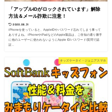
「アップルIDがロックされています」解除
方法＆メール詐欺に注意！
2020.08.31
iPhoneを使っていると、AppleIDやパスワード忘れてしまう事って
ありすよね。 iPhoneやiPadなどのApple製品は、ご存知の通り勝手
に他のユーザーに使われないようにApple ID/パスワード/質問で認
証...
キッズケータイ・ジュニアスマホ