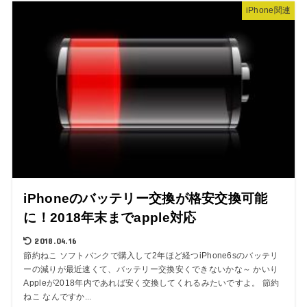
iPhone関連
iPhoneのバッテリー交換が格安交換可能
に！2018年末までapple対応
2018.04.16
節約ねこ ソフトバンクで購入して2年ほど経つiPhone6sのバッテリ
ーの減りが最近速くて、バッテリー交換安くできないかな～ かいり
Appleが2018年内であれば安く交換してくれるみたいですよ。 節約
ねこ なんですか...