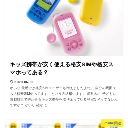
キッズ携帯が安く使える格安SIMや格安ス
マホってある？
2020.06.02
かいり 最近では格安SIMユーザーも増えましたよね。 自分の周囲で
も「格安SIM使ってます」という方結構います。 節約ねこ 子どもに
防犯対策で持たせるキッズ携帯を取り扱っている格安SIMってないん
ですか？ かいり 確かに...
iPhone関連