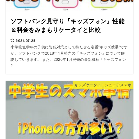
ソフトバンク見守り『キッズフォン』性能
＆料金をみまもりケータイと比較
2021.07.28
小学校低学年の子供に防犯対策として持たせる定番”キッズ携帯”です
が、ソフトバンクで2018年4月発売の『キッズフォン』について解
説していきます。 また、2020年1月発売の最新機種『キッズフォン
2...
キッズケータイ・ジュニアスマホ