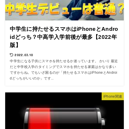
中学生に持たせるスマホはiPhoneとAndro
idどっち？中高学入学前後が最多【2022年
版】
2022.03.10
中学生になる子供にスマホを持たせるか迷っています。 かいり 最近
だと中学校入学のタイミングでスマホを持たせる家庭はかなり多い
ですからね。でもいざ困るのが「持たせるスマホはiPhoneとAndroi
dどっちがいいのか」です...
iPhone関連