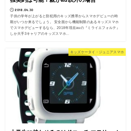
2018.04.30
子供の学年が上がると防犯用のキッズ携帯からスマホデビューの時
期がいつか来るでしょう。 安全面から機能制限のあるキッズスマホ
でスマホデビューするなら、2018年現在auの『ミライエフォルテ』
しか大手3キャリアのキッズスマホ...
キッズケータイ・ジュニアスマホ