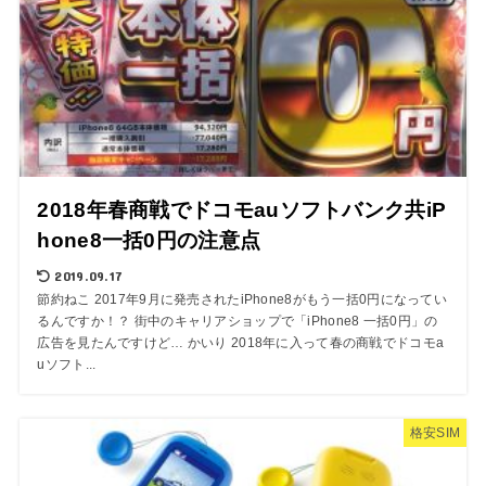
2018年春商戦でドコモauソフトバンク共iP
hone8一括0円の注意点
2019.09.17
節約ねこ 2017年9月に発売されたiPhone8がもう一括0円になってい
るんですか！？ 街中のキャリアショップで「iPhone8 一括0円」の
広告を見たんですけど… かいり 2018年に入って春の商戦でドコモa
uソフト...
格安SIM