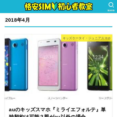
SEARCH
2018年4月
キッズケータイ・ジュニアスマホ
auのキッズスマホ『ミライエフォルテ』単
独契約は可能？親がau以外の場合