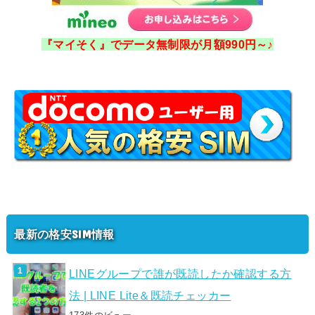
『マイそく』でデータ無制限が月額990円～♪
最新の格安SIM情報
LINEグループで誰が既読したか確認する方
法 | LINE Lite＆既読チェッカー