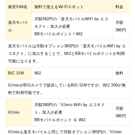
格安SIM名
無料で使えるWi-Fiスポット
料金
月額362円の「楽天モバイルWiFi by エコ
楽天モバイ
月額
ネクト」加入が必要
ル
380円
BBモバイルポイント / Wi2
楽天モバイルは月額オプション380円の「楽天モバイルWiFi by エ
コネクト」に加入することで、Wi2とBBモバイルポイントが利用
可能になります。
BIC SIM
Wi2
無料
IIJmioがBIGカメラで提供しているBIG SIMですが、Wi2 300が無
料で利用可能です。
月額380円の「IIJmio WiFi by エコネク
月額
IIJmio
ト」加入が必要
380円
BBモバイルポイント ＆ Wi2
IIJmioも楽天モバイルと同じで月額オプション380円の「IIJmio