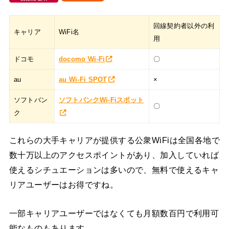
回線契約者以外の利
キャリア
WiFi名
用
ドコモ
docomo Wi-Fi
〇
au
au Wi-Fi SPOT
×
ソフトバン
ソフトバンクWi-Fiスポット
〇
ク
これらの大手キャリアが提供する公衆WiFiは全国各地で
数十万以上のアクセスポイントがあり、加入していれば
使えるシチュエーションは多いので、無料で使えるキャ
リアユーザーはお得ですね。
一部キャリアユーザーではなくても月額数百円で利用可
能なものもあります。