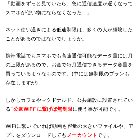
「動画をずっと見ていたら、急に通信速度が遅くなって
スマホが使い物にならなくなった…」
ネット使い過ぎによる低速制限は、多くの人が経験した
ことがあるのではないでしょうか。
携帯電話でもスマホでも高速通信可能なデータ量には月
の上限があるので、お金で毎月通信できるデータ容量を
買っているようなものです。(中には無制限のプランも
存在しますが)
しかしカフェやマクドナルド、公共施設に設置されてい
る
“公衆WiFi”に繋げば無制限
に使う事が可能です。
WiFiに繋いでいれば動画も容量の大きいファイルや、ア
プリをダウンロードしても
ノーカウント
です。