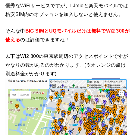
優秀なWiFiサービスですが、IIJmioと楽天モバイルでは
格安SIM内のオプションを加入しないと使えません。
そんな中
BIG SIMとUQモバイルだけは無料でWi2 300が
使える
のは評価できますね！
以下はWi2 300の東京駅周辺のアクセスポイントですが
かなりの数があるのがわかります。(※オレンジの点は
別途料金がかかります)