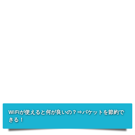
WiFiが使えると何が良いの？⇒パケットを節約で
きる！