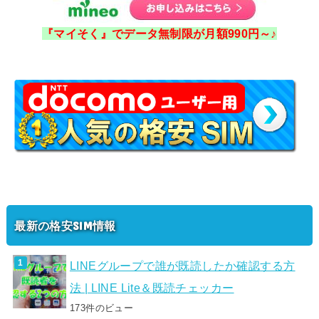
『マイそく』でデータ無制限が月額990円～♪
最新の格安SIM情報
LINEグループで誰が既読したか確認する方
法 | LINE Lite＆既読チェッカー
173件のビュー