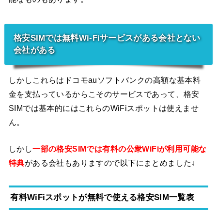
格安SIMでは無料Wi-Fiサービスがある会社とない
会社がある
しかしこれらはドコモauソフトバンクの高額な基本料
金を支払っているからこそのサービスであって、格安
SIMでは基本的にはこれらのWiFiスポットは使えませ
ん。
しかし
一部の格安SIMでは有料の公衆WiFiが利用可能な
特典
がある会社もありますので以下にまとめました↓
有料WiFiスポットが無料で使える格安SIM一覧表