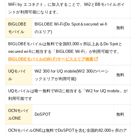
WiFi by エコネクト」に加入することで、Wi2とBBモバイルポイ
ントが利用可能になります。
BIGLOBE
BIGLOBE Wi-Fi(Do Spot＆secured wi-fi
無料
モバイル
のエリア)
BIGLOBEモバイルは無料で全国83,000ヶ所以上あるDo Spotと
secured wi-fiに相当する「BIGLOBE Wi-Fi」が利用可能です。
BIGLOBEモバイルのWi-Fiサービスエリア検索
UQモバイ
Wi2 300 for UQ mobile(WI2 300のベーシ
無料
ル
ックエリアが利用可能)
UQモバイルは唯一無料でWi2に相当する「Wi2 for UQ mobile」が
利用可能です
OCNモバイ
DoSPOT
無料
ルONE
OCNモバイルONEは無料でDoSPOTを含む全国約82,000ヶ所のア