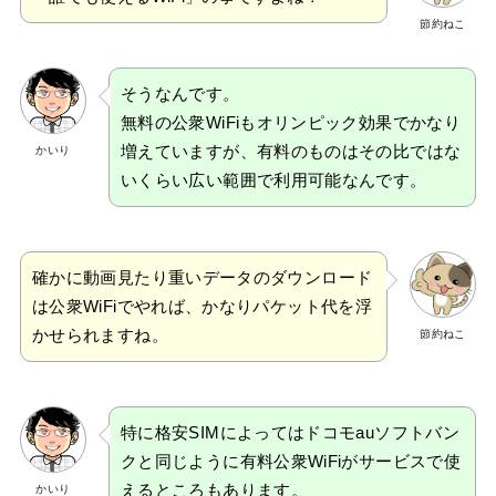
節約ねこ
そうなんです。
無料の公衆WiFiもオリンピック効果でかなり
増えていますが、有料のものはその比ではな
かいり
いくらい広い範囲で利用可能なんです。
確かに動画見たり重いデータのダウンロード
は公衆WiFiでやれば、かなりパケット代を浮
かせられますね。
節約ねこ
特に格安SIMによってはドコモauソフトバン
クと同じように有料公衆WiFiがサービスで使
えるところもあります。
かいり