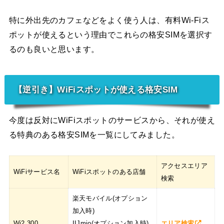
特に外出先のカフェなどをよく使う人は、有料Wi-Fiス
ポットが使えるという理由でこれらの格安SIMを選択す
るのも良いと思います。
【逆引き】WiFiスポットが使える格安SIM
今度は反対にWiFiスポットのサービスから、それが使え
る特典のある格安SIMを一覧にしてみました。
アクセスエリア
WiFiサービス名
WiFiスポットのある店舗
検索
楽天モバイル(オプション
加入時)
Wi2 300
IIJmio(オプション加入時)
エリア検索