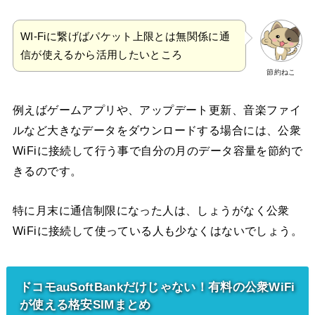
WI-Fiに繋げばパケット上限とは無関係に通
信が使えるから活用したいところ
節約ねこ
例えばゲームアプリや、アップデート更新、音楽ファイ
ルなど大きなデータをダウンロードする場合には、公衆
WiFiに接続して行う事で自分の月のデータ容量を節約で
きるのです。
特に月末に通信制限になった人は、しょうがなく公衆
WiFiに接続して使っている人も少なくはないでしょう。
ドコモauSoftBankだけじゃない！有料の公衆WiFi
が使える格安SIMまとめ