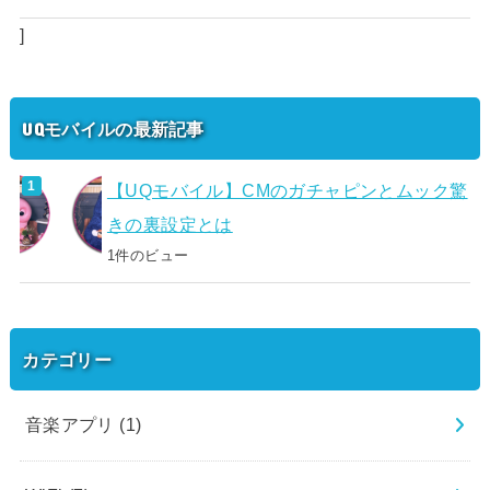
]
UQモバイルの最新記事
【UQモバイル】CMのガチャピンとムック驚
きの裏設定とは
1件のビュー
カテゴリー
音楽アプリ
(1)