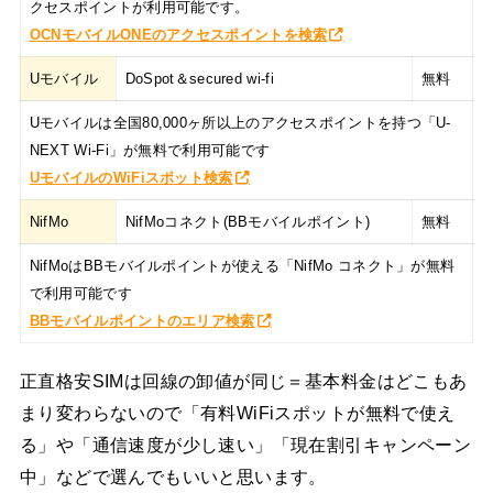
クセスポイントが利用可能です。
OCNモバイルONEのアクセスポイントを検索
Uモバイル
DoSpot＆secured wi-fi
無料
Uモバイルは全国80,000ヶ所以上のアクセスポイントを持つ「U-
NEXT Wi-Fi」が無料で利用可能です
UモバイルのWiFiスポット検索
NifMo
NifMoコネクト(BBモバイルポイント)
無料
NifMoはBBモバイルポイントが使える「NifMo コネクト」が無料
で利用可能です
BBモバイルポイントのエリア検索
正直格安SIMは回線の卸値が同じ＝基本料金はどこもあ
まり変わらないので「有料WiFiスポットが無料で使え
る」や「通信速度が少し速い」「現在割引キャンペーン
中」などで選んでもいいと思います。