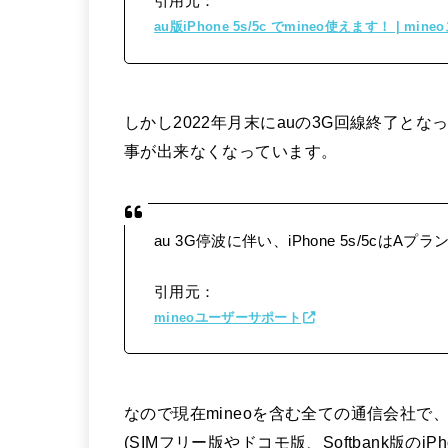
引用元：
au版iPhone 5s/5c でmineo使えます！ | mi
しかし2022年月末にauの3G回線終了となった
事が出来なくなっています。
au 3G停波に伴い、iPhone 5s/5cは
引用元：
mineoユーザーサポート
なので現在mineoを含む全ての通信会社で、
(SIMフリー版やドコモ版、Softbank版のi