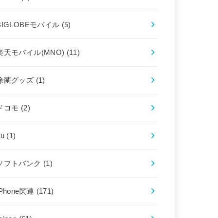
BIGLOBEモバイル
(5)
楽天モバイル(MNO)
(11)
除菌グッズ
(1)
ドコモ
(2)
au
(1)
ソフトバンク
(1)
iPhone関連
(171)