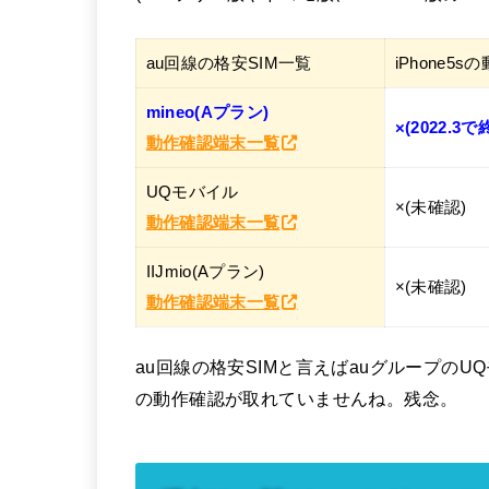
au回線の格安SIM一覧
iPhone5s
mineo(Aプラン)
×(2022.
動作確認端末一覧
UQモバイル
×(未確認)
動作確認端末一覧
IIJmio(Aプラン)
×(未確認)
動作確認端末一覧
au回線の格安SIMと言えばauグループのUQ
の動作確認が取れていませんね。残念。