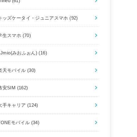
mineo
(61)
キッズケータイ・ジュニアスマホ
(92)
学生スマホ
(70)
IIJmio(みおふぉん)
(16)
楽天モバイル
(30)
格安SIM
(162)
大手キャリア
(124)
TONEモバイル
(34)