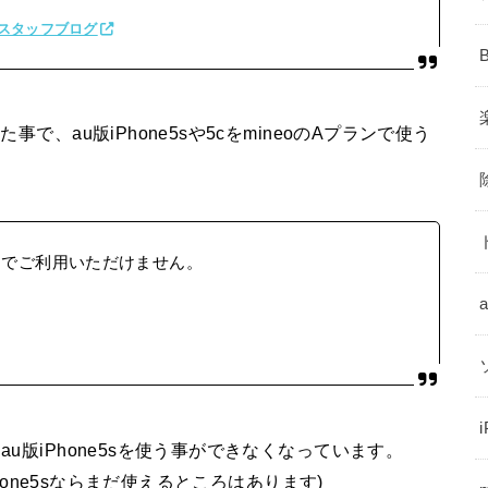
neoスタッフブログ
事で、au版iPhone5sや5cをmineoのAプランで使う
Aプランでご利用いただけません。
au版iPhone5sを使う事ができなくなっています。
Phone5sならまだ使えるところはあります)