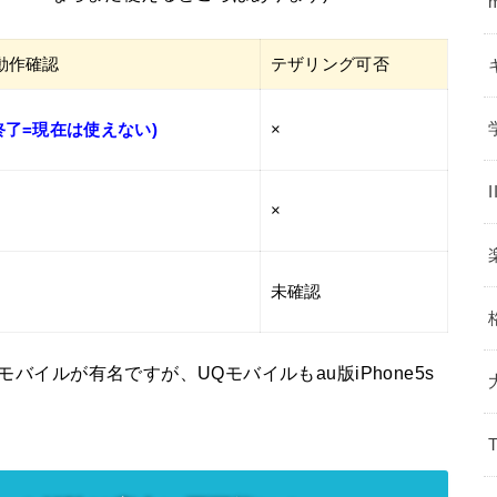
の動作確認
テザリング可否
3で終了=現在は使えない)
×
×
未確認
モバイルが有名ですが、UQモバイルもau版iPhone5s