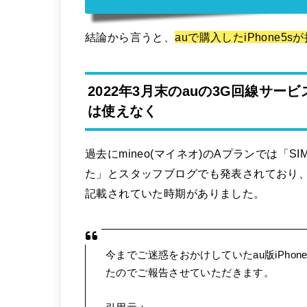
結論から言うと、
auで購入したiPhone
2022年3月末のauの3G回線サービス
は使えなく
過去にmineo(マイネオ)のAプランでは「SI
た」とスタッフブログでも発表されており、mi
記載されていた時期がありました。
今までご迷惑をおかけしていたau版iPhone 
たのでご報告させていただきます。