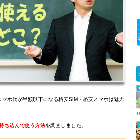
スマホ代が半額以下になる格安SIM・格安スマホは魅力
1
Mに持ち込んで使う方法
を調査しました。