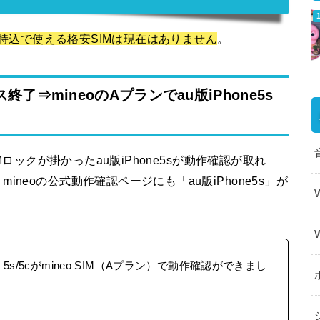
5sが持込で使える格安SIMは現在はありません
。
終了⇒mineoのAプランでau版iPhone5s
Mロックが掛かったau版iPhone5sが動作確認が取れ
neoの公式動作確認ページにも「au版iPhone5s」が
5s/5cがmineo SIM（Aプラン）で動作確認ができまし