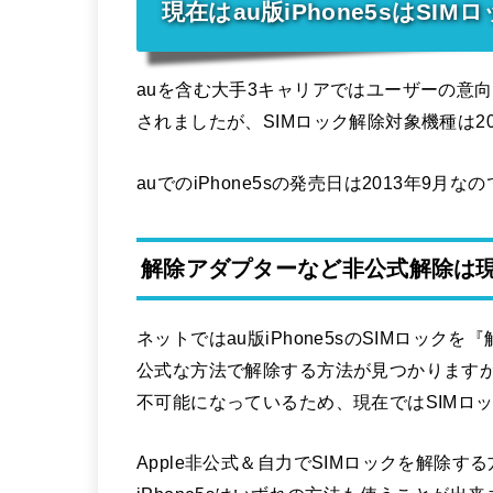
現在はau版iPhone5sはS
auを含む大手3キャリアではユーザーの意向
されましたが、SIMロック解除対象機種は2
auでのiPhone5sの発売日は2013年9
解除アダプターなど非公式解除は
ネットではau版iPhone5sのSIMロッ
公式な方法で解除する方法が見つかりますが、
不可能になっているため、現在ではSIMロ
Apple非公式＆自力でSIMロックを解除