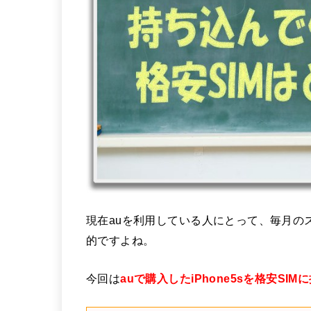
現在auを利用している人にとって、毎月の
的ですよね。
今回は
auで購入したiPhone5sを格安SI