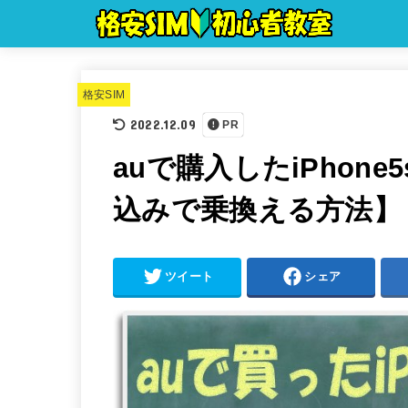
格安SIM
2022.12.09
PR
auで購入したiPhon
込みで乗換える方法】
ツイート
シェア