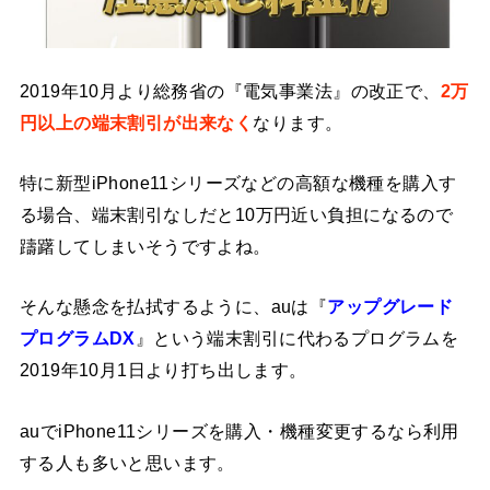
2019年10月より総務省の『電気事業法』の改正で、
2万
円以上の端末割引が出来なく
なります。
特に新型iPhone11シリーズなどの高額な機種を購入す
る場合、端末割引なしだと10万円近い負担になるので
躊躇してしまいそうですよね。
そんな懸念を払拭するように、auは『
アップグレード
プログラムDX
』という端末割引に代わるプログラムを
2019年10月1日より打ち出します。
auでiPhone11シリーズを購入・機種変更するなら利用
する人も多いと思います。