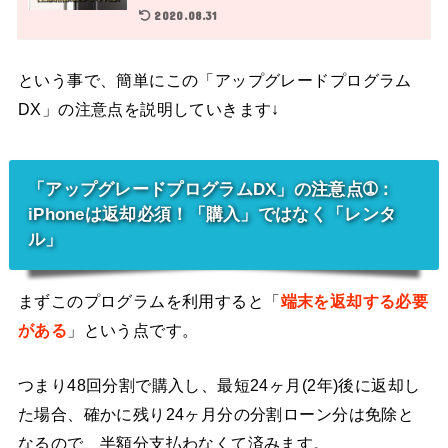
2020.08.31
という事で、簡単にこの「アップグレードプログラム
DX」の注意点を説明していきます↓
「アップグレードプログラムDX」の注意点➀：
iPhoneは返却必須！「購入」ではなく「レンタ
ル」
まずこのプログラムを利用すると「
端末を返却する必要
がある
」という点です。
つまり48回分割で購入し、最短24ヶ月(2年)後に返却し
た場合、確かに残り24ヶ月分の分割ローン分は免除と
なるので、半額分支払わなくて済みます。