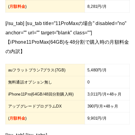
(
月額料金
)
8,281円/月
[/su_tab] [su_tab title=”11ProMaxの場合” disabled=”no”
anchor=”” url=”” target=”blank” class=””]
【iPhone11ProMax(64GB)を48分割で購入時の月額料金
の内訳】
auフラットプラン7プラス(7GB)
5,480円/月
無料通話オプション無し
0
iPhone11Pro(64GB/48回分割購入時)
3,011円/月×48ヶ月
アップグレードプログラムDX
390円/月×48ヶ月
(
月額料金
)
9,901円/月