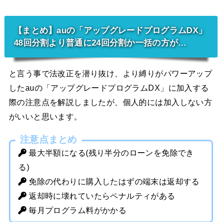
【まとめ】auの「アップグレードプログラムDX」
48回分割より普通に24回分割か一括の方が…
と言う事で法改正を潜り抜け、より縛りがパワーアップ
したauの「アップグレードプログラムDX」に加入する
際の注意点を解説しましたが、個人的には加入しない方
がいいと思います。
注意点まとめ
最大半額になる(残り半分のローンを免除でき
る)
免除の代わりに購入したはずの端末は返却する
返却時に壊れていたらペナルティがある
毎月プログラム料がかかる