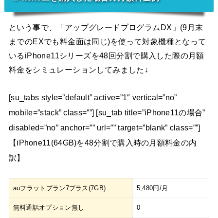
という事で、「アップグレードプログラムDX」(9月末
までのEXでも料金面は同じ)を使って対象機種となって
いるiPhone11シリーズを48回分割で購入した際の月額
料金をシミュレーションしてみました↓
[su_tabs style=”default” active=”1″ vertical=”no”
mobile=”stack” class=””] [su_tab title=”iPhone11の場合”
disabled=”no” anchor=”” url=”” target=”blank” class=””]
【iPhone11(64GB)を48分割で購入時の月額料金の内
訳】
auフラットプラン7プラス(7GB)
5,480円/月
無料通話オプション無し
0