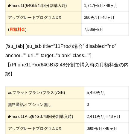
iPhone11(64GB/48回分割購入時)
1,717円/月×48ヶ月
アップグレードプログラムDX
390円/月×48ヶ月
(
月額料金
)
7,586円/月
[/su_tab] [su_tab title=”11Proの場合” disabled=”no”
anchor=”” url=”” target=”blank” class=””]
【iPhone11Pro(64GB)を48分割で購入時の月額料金の内
訳】
auフラットプラン7プラス(7GB)
5,480円/月
無料通話オプション無し
0
iPhone11Pro(64GB/48回分割購入時)
2,411円/月×48ヶ月
アップグレードプログラムDX
390円/月×48ヶ月