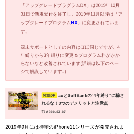
「アップグレードプラグラムDX」は2019年10月
31日で新規受付を終了し、2019年11月以降は「ア
ップグレードプログラム
NX
」に変更されていま
す。
端末サポートとしての内容はほぼ同じですが、4
年縛りから3年縛りに変更＆プログラム料がかか
らないなど改善されています(詳細は以下のペー
ジで解説しています↓)
auとSoftBankの”4年縛り”に騙さ
関連記事
れるな！3つのデメリットと注意点
2022.03.07
2019年9月には待望のiPhone11シリーズが発売されま