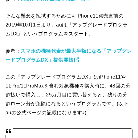
そんな懸念を払拭するためにもiPhone11発売直前の
2019年10月1日より、auは『アップグレードプログラ
ムDX』というプログラムをスタート。
参考：
スマホの機種代金が最大半額になる「アップグレ
ードプログラムDX」提供開始
この『アップグレードプログラムDX』はiPhone11や
11Pro/11ProMaxを含む対象機種を購入時に、48回の分
割払いで購入し、25カ月目に買い替えると、残りの分
割ローン分が免除になるというプログラムです。(以下
auの公式ページの記載になります↓)