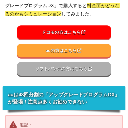
グレードプログラムDX」で購入すると
料金面がどうな
るのかもシミュレーション
してみました。
ドコモの方はこちら
auの方はこちら
ソフトバンクの方はこちら
auは48回分割の「アップグレードプログラムDX」
が登場！注意点多くお勧めできない
追記：