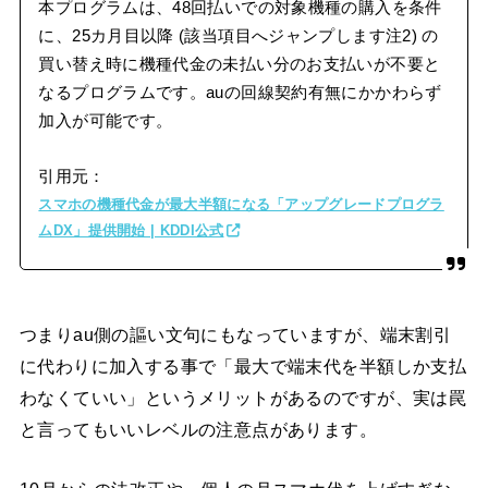
本プログラムは、48回払いでの対象機種の購入を条件
に、25カ月目以降 (該当項目へジャンプします注2) の
買い替え時に機種代金の未払い分のお支払いが不要と
なるプログラムです。auの回線契約有無にかかわらず
加入が可能です。
引用元：
スマホの機種代金が最大半額になる「アップグレードプログラ
ムDX」提供開始 | KDDI公式
つまりau側の謳い文句にもなっていますが、端末割引
に代わりに加入する事で「最大で端末代を半額しか支払
わなくていい」というメリットがあるのですが、実は罠
と言ってもいいレベルの注意点があります。