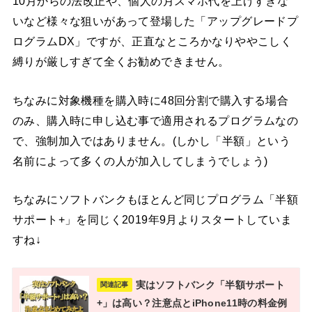
10月からの法改正や、個人の月スマホ代を上げすぎな
いなど様々な狙いがあって登場した「アップグレードプ
ログラムDX」ですが、正直なところかなりややこしく
縛りが厳しすぎて全くお勧めできません。
ちなみに対象機種を購入時に48回分割で購入する場合
のみ、購入時に申し込む事で適用されるプログラムなの
で、強制加入ではありません。(しかし「半額」という
名前によって多くの人が加入してしまうでしょう)
ちなみにソフトバンクもほとんど同じプログラム「半額
サポート+」を同じく2019年9月よりスタートしていま
すね↓
実はソフトバンク「半額サポート
関連記事
+」は高い？注意点とiPhone11時の料金例