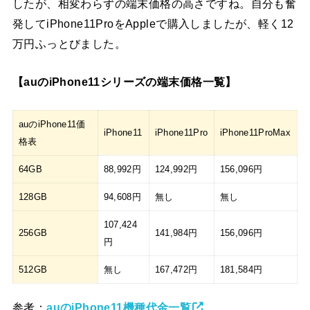
したが、相変わらずの端末価格の高さですね。自分も奮
発してiPhone11ProをAppleで購入しましたが、軽く12
万円ふっとびました。
【auのiPhone11シリーズの端末価格一覧】
auのiPhone11価
iPhone11
iPhone11Pro
iPhone11ProMax
格表
64GB
88,992円
124,992円
156,096円
128GB
94,608円
無し
無し
107,424
256GB
141,984円
156,096円
円
512GB
無し
167,472円
181,584円
参考：
auのiPhone11機種代金一覧