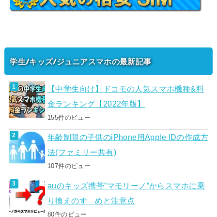
学生/キッズ/ジュニアスマホの最新記事
【中学生向け】ドコモの人気スマホ機種&料
金ランキング【2022年版】
155件のビュー
年齢制限の子供のiPhone用Apple IDの作成方
法(ファミリー共有)
107件のビュー
auのキッズ携帯”マモリーノ”からスマホに乗
り換えのすゝめと注意点
80件のビュー