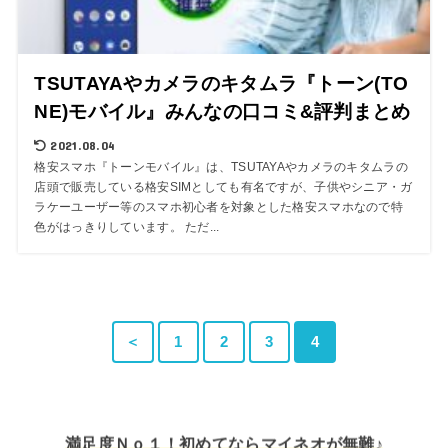
TSUTAYAやカメラのキタムラ『トーン(TO
NE)モバイル』みんなの口コミ&評判まとめ
2021.08.04
格安スマホ『トーンモバイル』は、TSUTAYAやカメラのキタムラの
店頭で販売している格安SIMとしても有名ですが、子供やシニア・ガ
ラケーユーザー等のスマホ初心者を対象とした格安スマホなので特
色がはっきりしています。 ただ...
＜
1
2
3
4
満足度Ｎｏ１！初めてならマイネオが無難♪