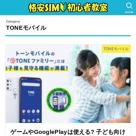
SEARCH
TONEモバイル
TONEモバイル
ゲームやGooglePlayは使える? 子ども向け