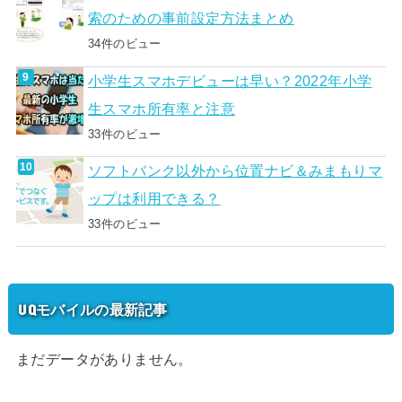
索のための事前設定方法まとめ
34件のビュー
小学生スマホデビューは早い？2022年小学
生スマホ所有率と注意
33件のビュー
ソフトバンク以外から位置ナビ＆みまもりマ
ップは利用できる？
33件のビュー
UQモバイルの最新記事
まだデータがありません。