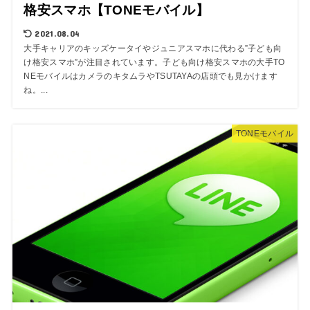
格安スマホ【TONEモバイル】
2021.08.04
大手キャリアのキッズケータイやジュニアスマホに代わる”子ども向
け格安スマホ”が注目されています。子ども向け格安スマホの大手TO
NEモバイルはカメラのキタムラやTSUTAYAの店頭でも見かけます
ね。...
TONEモバイル