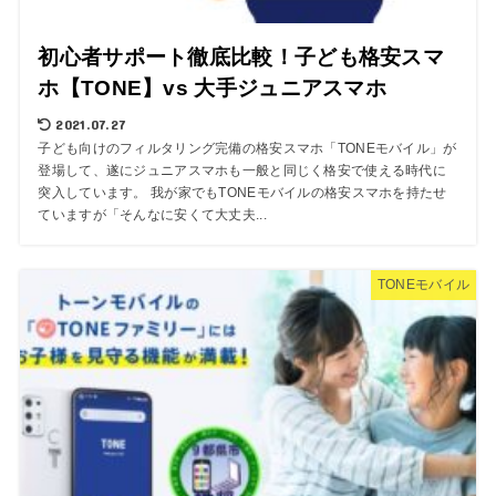
初心者サポート徹底比較！子ども格安スマ
ホ【TONE】vs 大手ジュニアスマホ
2021.07.27
子ども向けのフィルタリング完備の格安スマホ「TONEモバイル」が
登場して、遂にジュニアスマホも一般と同じく格安で使える時代に
突入しています。 我が家でもTONEモバイルの格安スマホを持たせ
ていますが「そんなに安くて大丈夫...
TONEモバイル