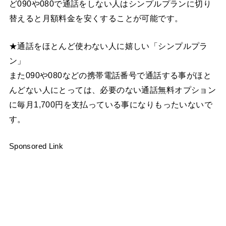
ど090や080で通話をしない人はシンプルプランに切り
替えると月額料金を安くすることが可能です。
★通話をほとんど使わない人に嬉しい「シンプルプラ
ン」
また090や080などの携帯電話番号で通話する事がほと
んどない人にとっては、必要のない通話無料オプション
に毎月1,700円を支払っている事になりもったいないで
す。
Sponsored Link