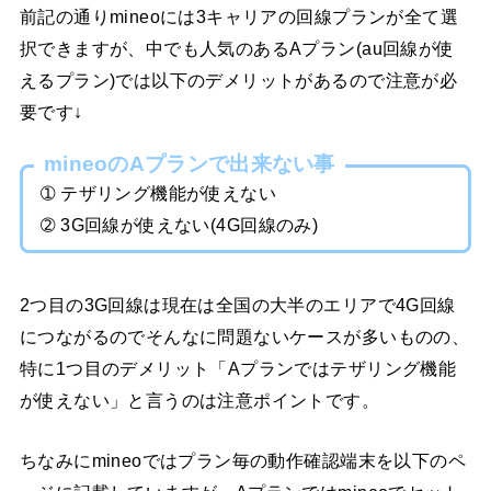
前記の通りmineoには3キャリアの回線プランが全て選
択できますが、中でも人気のあるAプラン(au回線が使
えるプラン)では以下のデメリットがあるので注意が必
要です↓
mineoのAプランで出来ない事
➀ テザリング機能が使えない
➁ 3G回線が使えない(4G回線のみ)
2つ目の3G回線は現在は全国の大半のエリアで4G回線
につながるのでそんなに問題ないケースが多いものの、
特に1つ目のデメリット「Aプランではテザリング機能
が使えない」と言うのは注意ポイントです。
ちなみにmineoではプラン毎の動作確認端末を以下のペ