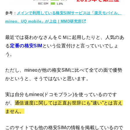
参考：
メインで利用している格安SIMサービスは「楽天モバイル、
mineo、UQ mobile」が上位 | MMD研究所
最近では葵わかなさんをＣＭに起用したりと、人気のあ
る
定番の格安SIM
という位置付けと言っていいでしょ
う。
ただし、mineoが他の格安SIMに比べて全ての面で優勢
かというと、そうではないと思います。
実は自分もmineo(ドコモプラン)を使っているのです
が、
通信速度に関しては正直お世辞にも”速い”とは言え
ません。
このサイトでも他の格安SIMの情報を掲載しているので