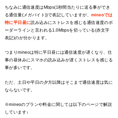
ちなみに通信速度はMbps(1秒間当たりに送る事ができ
る通信量(メガバイト))で表記していますが、
mineoでは
特に平日昼に
読み込みにストレスを感じる通信速度のボ
ーダーラインと言われる1.0Mbpsを切っている(赤文字
表記)のが分かります。
つまりmineoは特に平日昼には通信速度が遅くなり、仕
事の昼休みにスマホの読み込みが遅くストレスを感じる
事が多いです。
ただ、土日や平日の夕方以降はそこまで通信速度は気に
ならないです。
※mineoのプランや料金に関しては以下のページで解説
しています↓