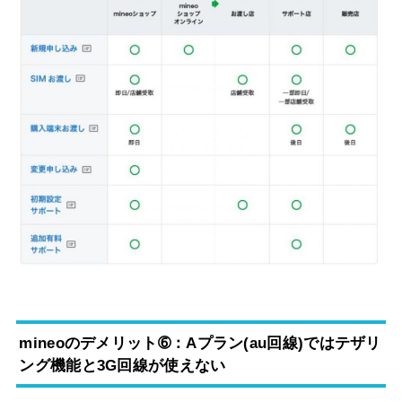
mineoのデメリット➅：Aプラン(au回線)ではテザリ
ング機能と3G回線が使えない