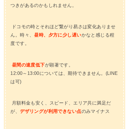
つきがあるのかもしれません。
ドコモの時とそれほど繋がり易さは変化ありませ
ん。時々、
昼時、夕方に少し遅い
かなと感じる程
度です。
昼間の速度低下
が顕著です。
12:00～13:00については、期待できません。(LINE
は可)
月額料金も安く、スピード、エリア共に満足だ
が、
デザリングが利用できない点
のみマイナス