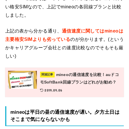
い格安SIMなので、上記でmineoの各回線プランと比較
しました。
上記の表から分かる通り、
通信速度に関してはmineoは
主要格安SIMよりも劣っている
のが分かります。(という
かキャリアグループ会社との速度比較なのでそもそも厳
しい)
mineoの通信速度を比較！auドコ
関連記事
モSoftBank回線プランはどれがお勧め？
2019.09.06
mineoは平日の昼の通信速度が遅い。夕方土日は
そこまで気にならないかも