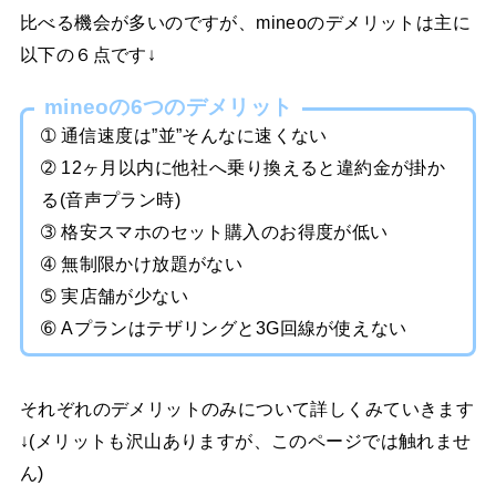
比べる機会が多いのですが、mineoのデメリットは主に
以下の６点です↓
mineoの6つのデメリット
➀ 通信速度は”並”そんなに速くない
➁ 12ヶ月以内に他社へ乗り換えると違約金が掛か
る(音声プラン時)
➂ 格安スマホのセット購入のお得度が低い
➃ 無制限かけ放題がない
➄ 実店舗が少ない
➅ Aプランはテザリングと3G回線が使えない
それぞれのデメリットのみについて詳しくみていきます
↓(メリットも沢山ありますが、このページでは触れませ
ん)