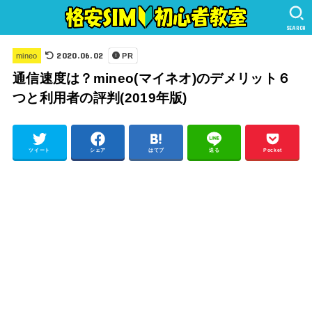
SEARCH
2020.06.02
mineo
PR
通信速度は？mineo(マイネオ)のデメリット６
つと利用者の評判(2019年版)
ツイート
シェア
はてブ
送る
Pocket