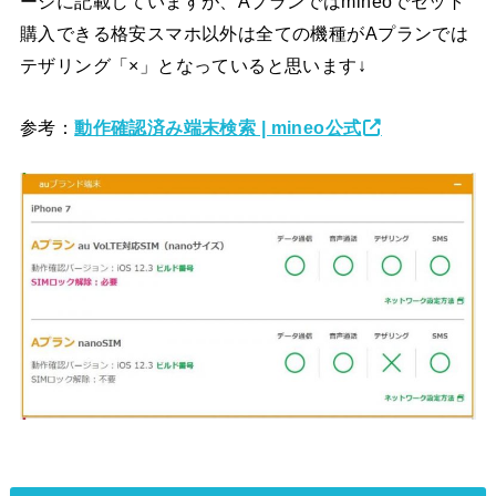
ージに記載していますが、Aプランではmineoでセット
購入できる格安スマホ以外は全ての機種がAプランでは
テザリング「×」となっていると思います↓
参考：
動作確認済み端末検索 | mineo公式