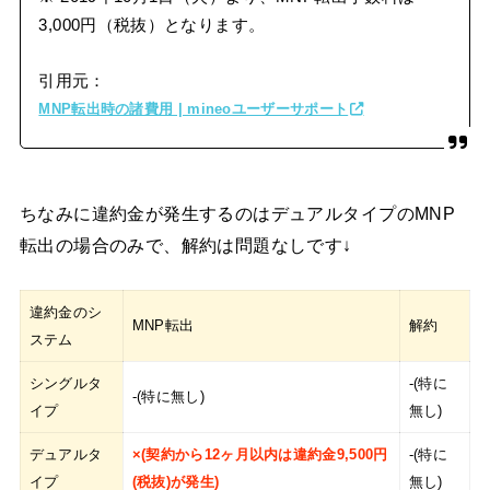
3,000円（税抜）となります。
引用元：
MNP転出時の諸費用 | mineoユーザーサポート
ちなみに違約金が発生するのはデュアルタイプのMNP
転出の場合のみで、解約は問題なしです↓
違約金のシ
MNP転出
解約
ステム
シングルタ
-(特に
-(特に無し)
イプ
無し)
デュアルタ
×(契約から12ヶ月以内は違約金9,500円
-(特に
イプ
(税抜)が発生)
無し)