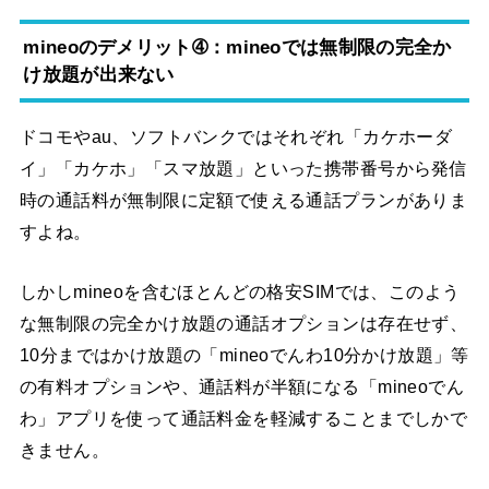
mineoのデメリット➃：mineoでは無制限の完全か
け放題が出来ない
ドコモやau、ソフトバンクではそれぞれ「カケホーダ
イ」「カケホ」「スマ放題」といった携帯番号から発信
時の通話料が無制限に定額で使える通話プランがありま
すよね。
しかしmineoを含むほとんどの格安SIMでは、このよう
な無制限の完全かけ放題の通話オプションは存在せず、
10分まではかけ放題の「mineoでんわ10分かけ放題」等
の有料オプションや、通話料が半額になる「mineoでん
わ」アプリを使って通話料金を軽減することまでしかで
きません。