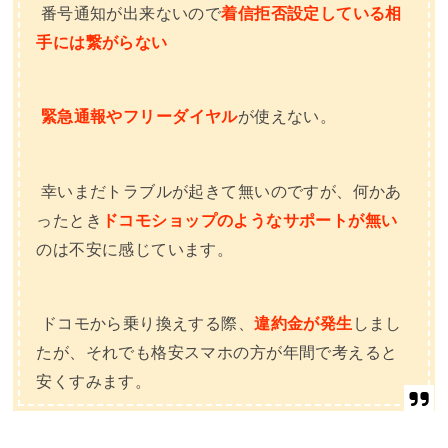
番号通知が出来ないので
着信拒否設定している相
手には繋がらない
緊急通報やフリーダイヤル
が使えない。
幸いまだトラブルが起きて無いのですが、何かあ
ったとき
ドコモショップのようなサポートが無い
のは不安に感じています。
ドコモから乗り換えする際、
違約金が発生
しまし
たが、それでも格安スマホの方が年間で考えると
安くすみます。