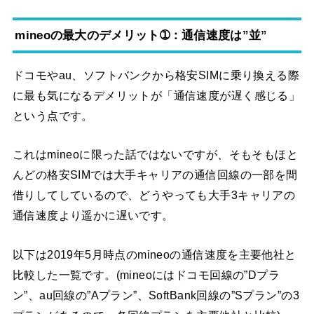
mineoの最大のデメリット➀：通信速度は”並”
ドコモやau、ソフトバンクから格安SIMに乗り換える際
に最も気になるデメリットが「通信速度が遅く感じる」
という点です。
これはmineoに限った話ではないですが、そもそもほと
んどの格安SIMでは大手キャリアの通信回線の一部を間
借りしてしているので、どうやっても大手3キャリアの
通信速度より遥かに遅いです。
以下は2019年5月時点のmineoの通信速度を主要他社と
比較した一覧です。(mineoにはドコモ回線の”Dプラ
ン”、au回線の”Aプラン”、SoftBank回線の”Sプラン”の3