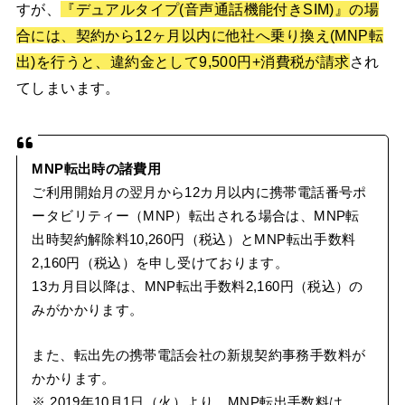
すが、
『デュアルタイプ(音声通話機能付きSIM)』の場
合には、契約から12ヶ月以内に他社へ乗り換え(MNP転
出)を行うと、違約金として9,500円+消費税が請求
され
てしまいます。
MNP転出時の諸費用
ご利用開始月の翌月から12カ月以内に携帯電話番号ポ
ータビリティー（MNP）転出される場合は、MNP転
出時契約解除料10,260円（税込）とMNP転出手数料
2,160円（税込）を申し受けております。
13カ月目以降は、MNP転出手数料2,160円（税込）の
みがかかります。
また、転出先の携帯電話会社の新規契約事務手数料が
かかります。
※ 2019年10月1日（火）より、MNP転出手数料は