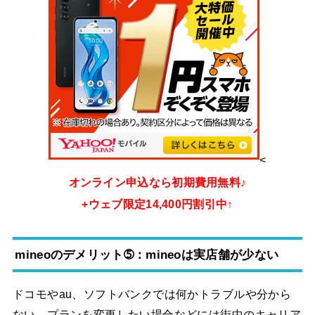
<
オンライン申込なら初期費用無料♪
+ウェブ限定14,400円割引中↑
mineoのデメリット➄：mineoは実店舗が少ない
ドコモやau、ソフトバンクでは何かトラブルや分から
ない、プランを変更したい場合などには街中のキャリア