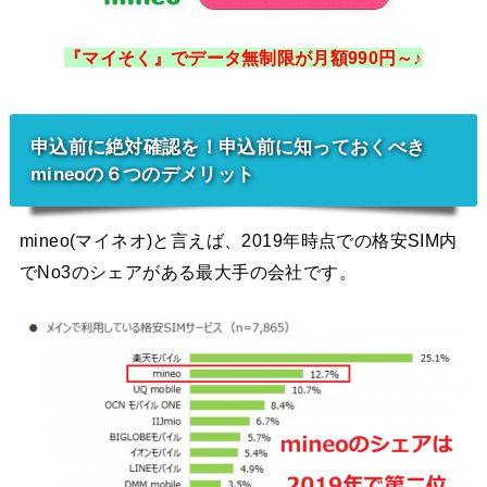
『マイそく』でデータ無制限が月額990円～♪
申込前に絶対確認を！申込前に知っておくべき
mineoの６つのデメリット
mineo(マイネオ)と言えば、2019年時点での格安SIM内
でNo3のシェアがある最大手の会社です。