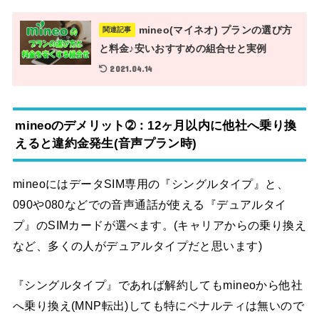
mineo(マイネオ) プランの選び方
関連記事
と料金♪安いおすすめの組合せと実例
2021.04.14
mineoのデメリット➁：12ヶ月以内に他社へ乗り換
えると違約金発生(音声プラン時)
mineoにはデータSIM専用の『シングルタイプ』と、
090や080などでの音声通話が使える『デュアルタイ
プ』のSIMカードが選べます。(キャリアからの乗り換え
など、多くの人がデュアルタイプだと思います)
『シングルタイプ』であれば解約してもmineoから他社
へ乗り換え(MNP転出)しても特にペナルティは無いので