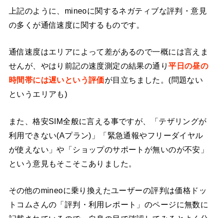
上記のように、mineoに関するネガティブな評判・意見
の多くが通信速度に関するものです。
通信速度はエリアによって差があるので一概には言えま
せんが、やはり前記の速度測定の結果の通り
平日の昼の
時間帯には遅いという評価
が目立ちました。(問題ない
というエリアも)
また、格安SIM全般に言える事ですが、「テザリングが
利用できない(Aプラン)」「緊急通報やフリーダイヤル
が使えない」や「ショップのサポートが無いのが不安」
という意見もそこそこありました。
その他のmineoに乗り換えたユーザーの評判は価格ドッ
トコムさんの「評判・利用レポート」のページに無数に