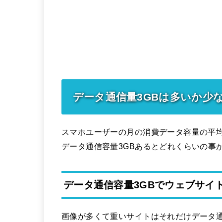
データ通信量3GBは多いか少な
スマホユーザーの月の消費データ容量の平均
データ通信容量3GBあるとどれくらいの事
データ通信容量3GBでウェブサイ
画像が多くて重いサイトはそれだけデータ