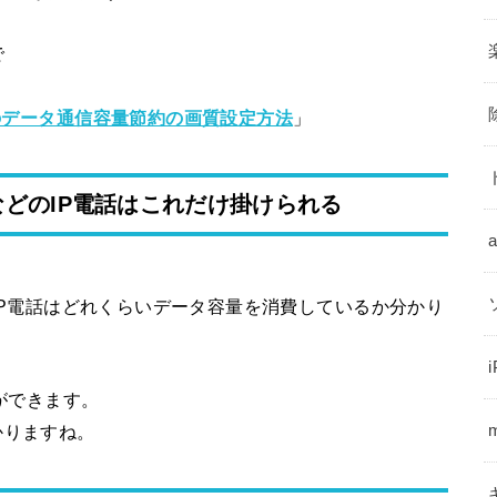
で
。
Eのデータ通信容量節約の画質設定方法
」
eなどのIP電話はこれだけ掛けられる
したIP電話はどれくらいデータ容量を消費しているか分かり
とができます。
かりますね。