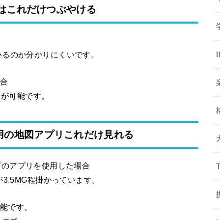
erはこれだけつぶやける
、
いるのか分かりにくいです。
場合
ードが可能です。
使用の地図アプリこれだけ見れる
マップのアプリを使用した場合
3.5MG程掛かっています。
可能です。