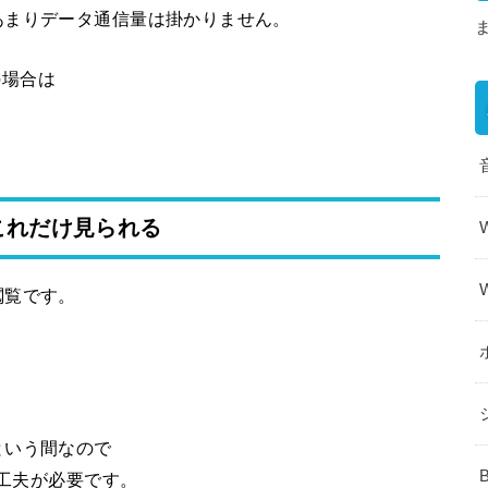
あまりデータ通信量は掛かりません。
の場合は
これだけ見られる
閲覧です。
という間なので
の工夫が必要です。