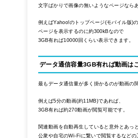
文字ばかりで画像の無いようなページなら
例えばYahoo!のトップページ(モバイル版)
ページを表示するのに約300kBなので
3GB有れば10000回くらい表示できます。
データ通信容量3GB有れば動画は
最もデータ通信量が多く掛かるのが動画の
例えば5分の動画(約11MB)であれば、
3GB有れば約270動画が閲覧可能です。
関連動画を自動再生していると意外とあっ
公衆や自宅のWi-Fiに繋いで閲覧するなど