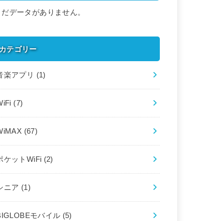
まだデータがありません。
カテゴリー
音楽アプリ
(1)
WiFi
(7)
WiMAX
(67)
ポケットWiFi
(2)
シニア
(1)
BIGLOBEモバイル
(5)