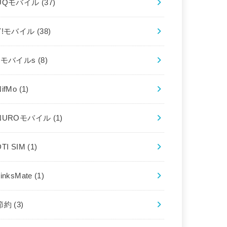
UQモバイル
(37)
Y!モバイル
(38)
bモバイルs
(8)
NifMo
(1)
NUROモバイル
(1)
DTI SIM
(1)
LinksMate
(1)
節約
(3)