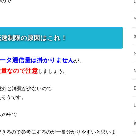
いので
低速制限の原因はこれ！
ータ通信量は掛かりません
が、
費量なので注意
しましょう。
話は意外と消費が少ないので
えそうです。
人の中で
できるので参考にするのが一番分かりやすいと思いま