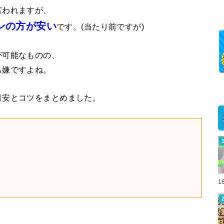
言われますが、
ンの方が安い
です。(当たり前ですが)
が可能なものの、
も嫌ですよね。
目安とコツをまとめました。
1