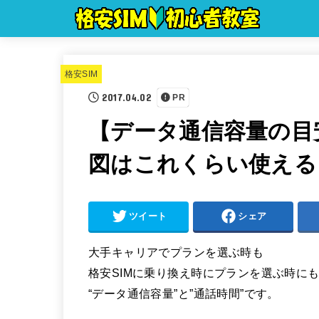
格安SIM
2017.04.02
PR
【データ通信容量の目安
図はこれくらい使える
ツイート
シェア
大手キャリアでプランを選ぶ時も
格安SIMに乗り換え時にプランを選ぶ時に
“データ通信容量”と”通話時間”です。