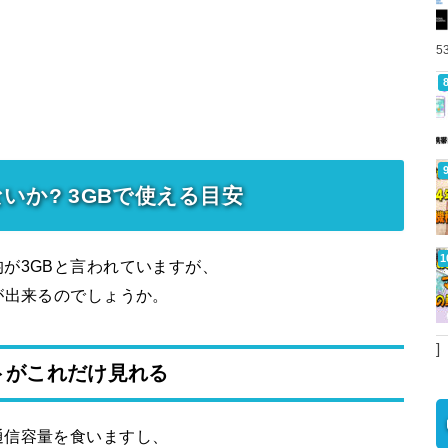
5
いか? 3GBで使える目安
が3GBと言われていますが、
が出来るのでしょうか。
]
トがこれだけ見れる
通信容量を食いますし、