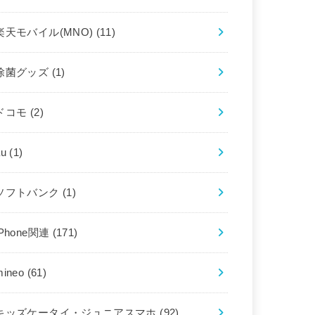
楽天モバイル(MNO)
(11)
除菌グッズ
(1)
ドコモ
(2)
au
(1)
ソフトバンク
(1)
iPhone関連
(171)
mineo
(61)
キッズケータイ・ジュニアスマホ
(92)