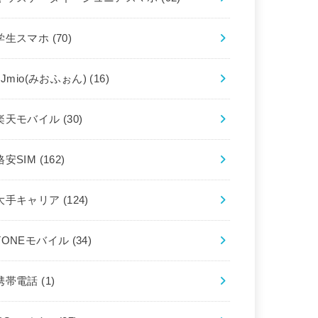
学生スマホ
(70)
IIJmio(みおふぉん)
(16)
楽天モバイル
(30)
格安SIM
(162)
大手キャリア
(124)
TONEモバイル
(34)
携帯電話
(1)