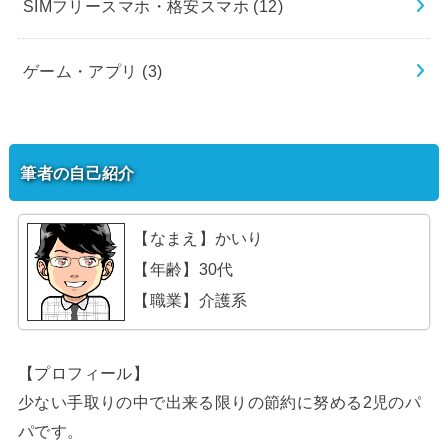
SIMフリースマホ・格安スマホ
(12)
ゲーム・アプリ
(3)
筆者の自己紹介
【なまえ】かいり
【年齢】30代
【職業】介護系
【プロフィール】
少ない手取りの中で出来る限りの節約に努める2児のパ
パです。