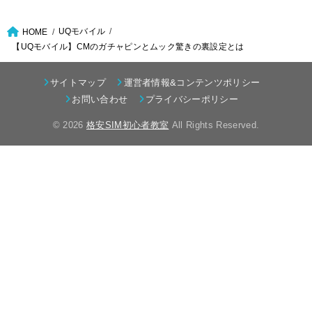
UQモバイル
HOME
【UQモバイル】CMのガチャピンとムック驚きの裏設定とは
サイトマップ
運営者情報&コンテンツポリシー
お問い合わせ
プライバシーポリシー
© 2026
格安SIM初心者教室
All Rights Reserved.