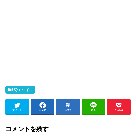
UQモバイル
ツイート
シェア
はてブ
送る
Pocket
コメントを残す