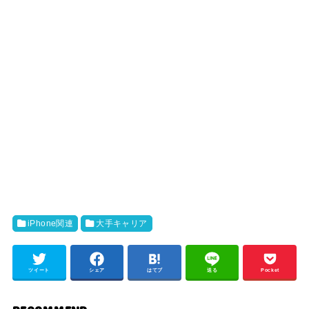
iPhone関連
大手キャリア
ツイート
シェア
はてブ
送る
Pocket