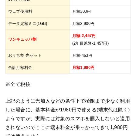
ウェブ使用料
月額300円
データ定額ミニ(1GB)
月額2,900円
月額-2,457円
ワンキュッパ割
(2年目以降-1,457円)
おうち割 光セット
月額-463円
合計月額料金
月額1,980円
※全て税抜
上記のように光加入などの条件下で極限まで少なく利用
した場合に、基本料金が1980円で使える(端末代は除く)
ようですが、実際には対象のスマホを購入しないと適用
されないのでここに端末料金が乗っかってきて1,980円
では使えません。