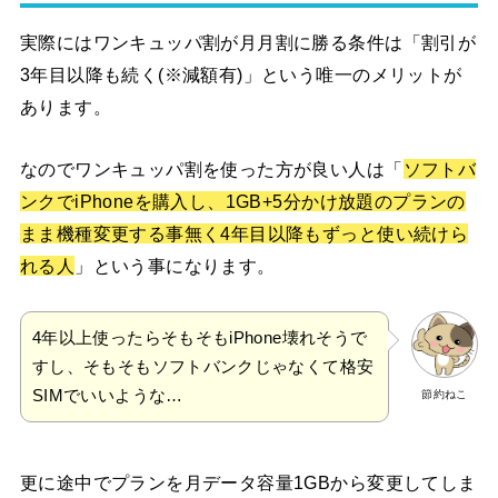
実際にはワンキュッパ割が月月割に勝る条件は「割引が
3年目以降も続く(※減額有)」という唯一のメリットが
あります。
なのでワンキュッパ割を使った方が良い人は「
ソフトバ
ンクでiPhoneを購入し、1GB+5分かけ放題のプランの
まま機種変更する事無く4年目以降もずっと使い続けら
れる人
」という事になります。
4年以上使ったらそもそもiPhone壊れそうで
すし、そもそもソフトバンクじゃなくて格安
SIMでいいような…
節約ねこ
更に途中でプランを月データ容量1GBから変更してしま