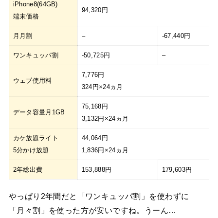
iPhone8(64GB)
94,320円
端末価格
月月割
–
-67,440円
ワンキュッパ割
-50,725円
–
7,776円
ウェブ使用料
324円×24ヵ月
75,168円
データ容量月1GB
3,132円×24ヵ月
カケ放題ライト
44,064円
5分かけ放題
1,836円×24ヵ月
2年総出費
153,888円
179,603円
やっぱり2年間だと「ワンキュッパ割」を使わずに
「月々割」を使った方が安いですね。うーん…