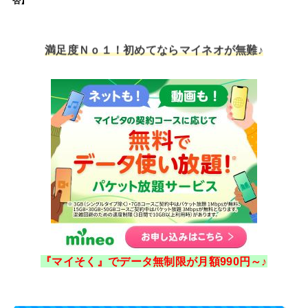
否】
満足度Ｎｏ１！初めてならマイネオが無難♪
『マイそく』でデータ無制限が月額990円～♪