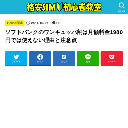
SEARCH
2017.10.26
iPhone関連
PR
ソフトバンクのワンキュッパ割は月額料金1980
円では使えない理由と注意点
ツイート
シェア
はてブ
送る
Pocket