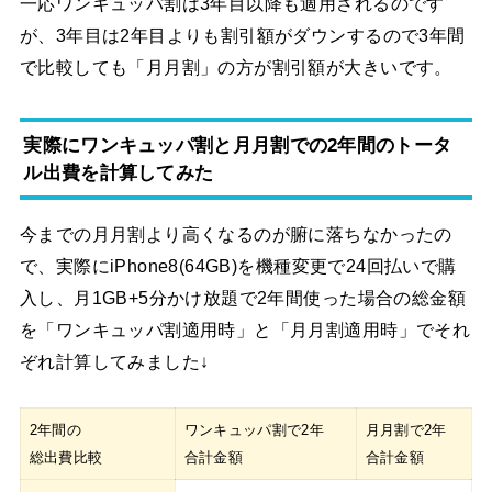
一応ワンキュッパ割は3年目以降も適用されるのです
が、3年目は2年目よりも割引額がダウンするので3年間
で比較しても「月月割」の方が割引額が大きいです。
実際にワンキュッパ割と月月割での2年間のトータ
ル出費を計算してみた
今までの月月割より高くなるのが腑に落ちなかったの
で、実際にiPhone8(64GB)を機種変更で24回払いで購
入し、月1GB+5分かけ放題で2年間使った場合の総金額
を「ワンキュッパ割適用時」と「月月割適用時」でそれ
ぞれ計算してみました↓
2年間の
ワンキュッパ割で2年
月月割で2年
総出費比較
合計金額
合計金額