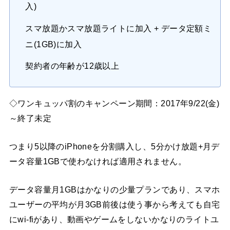
入)
スマ放題かスマ放題ライトに加入 + データ定額ミ
ニ(1GB)に加入
契約者の年齢が12歳以上
◇ワンキュッパ割のキャンペーン期間：2017年9/22(金)
～終了未定
つまり5以降のiPhoneを分割購入し、5分かけ放題+月デ
ータ容量1GBで使わなければ適用されません。
データ容量月1GBはかなりの少量プランであり、スマホ
ユーザーの平均が月3GB前後は使う事から考えても自宅
にwi-fiがあり、動画やゲームをしないかなりのライトユ