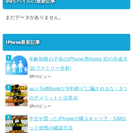
UQモバイルの最新記事
まだデータがありません。
iPhone最新記事
年齢制限の子供のiPhone用Apple IDの作成方
法(ファミリー共有)
3件のビュー
auとSoftBankの”4年縛り”に騙されるな！3つ
のデメリットと注意点
2件のビュー
中古や貰ったiPhoneの購入キャリア・SIMロ
ック状態の確認方法