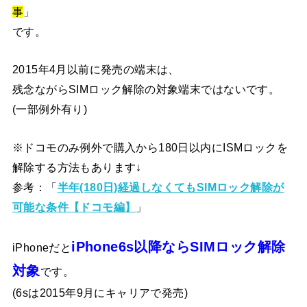
事
」
です。
2015年4月以前に発売の端末は、
残念ながらSIMロック解除の対象端末ではないです。
(一部例外有り)
※ドコモのみ例外で購入から180日以内にISMロックを
解除する方法もあります↓
参考：「
半年(180日)経過しなくてもSIMロック解除が
可能な条件【ドコモ編】
」
iPhone6s以降ならSIMロック解除
iPhoneだと
対象
です。
(6sは2015年9月にキャリアで発売)