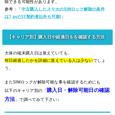
除できる可能性があります。
参考：「
中古購入したスマホのSIMロック解除の条件
は? auだけ契約者以外も可能!
」
【キャリア別】購入日や経過日をを確認する方法
大体の端末購入日は覚えていても、
何日経過したかを詳細に覚えている人は少ない
でしょ
う。
またSIMロックが解除可能な事を確認するためにも
購入日・解除可能日の確認
以下のキャリア別の「
方法
」で調べてみて下さい↓