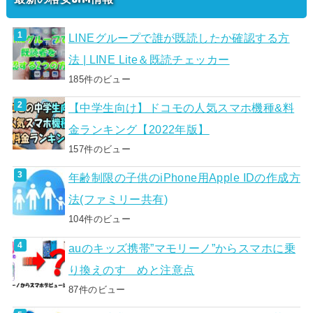
LINEグループで誰が既読したか確認する方
法 | LINE Lite＆既読チェッカー
185件のビュー
【中学生向け】ドコモの人気スマホ機種&料
金ランキング【2022年版】
157件のビュー
年齢制限の子供のiPhone用Apple IDの作成方
法(ファミリー共有)
104件のビュー
auのキッズ携帯”マモリーノ”からスマホに乗
り換えのすゝめと注意点
87件のビュー