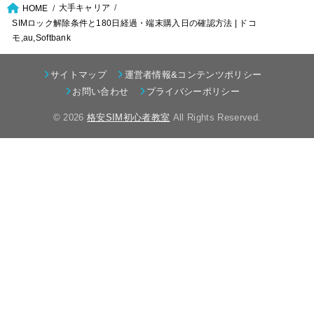
大手キャリア
HOME
SIMロック解除条件と180日経過・端末購入日の確認方法 | ドコ
モ,au,Softbank
サイトマップ
運営者情報&コンテンツポリシー
お問い合わせ
プライバシーポリシー
© 2026
格安SIM初心者教室
All Rights Reserved.