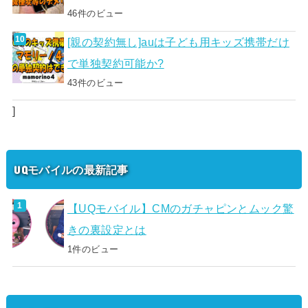
46件のビュー
[親の契約無し]auは子ども用キッズ携帯だけ
で単独契約可能か?
43件のビュー
]
UQモバイルの最新記事
【UQモバイル】CMのガチャピンとムック驚
きの裏設定とは
1件のビュー