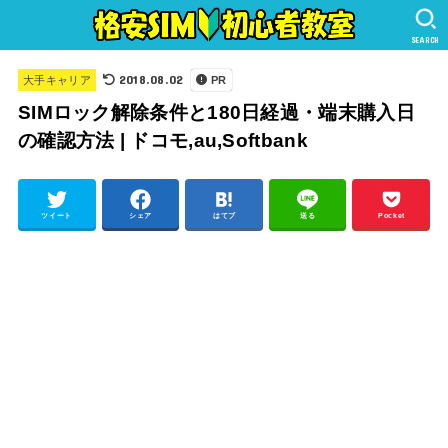
SEARCH
2018.08.02
大手キャリア
PR
SIMロック解除条件と180日経過・端末購入日
の確認方法 | ドコモ,au,Softbank
ツイート
シェア
はてブ
送る
Pocket