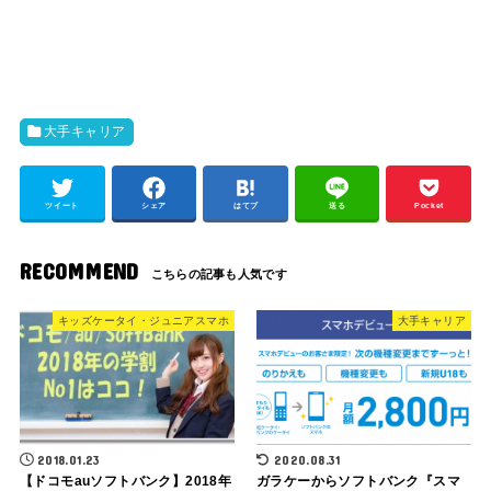
大手キャリア
ツイート
シェア
はてブ
送る
Pocket
RECOMMEND
キッズケータイ・ジュニアスマホ
大手キャリア
2018.01.23
2020.08.31
【ドコモauソフトバンク】2018年
ガラケーからソフトバンク『スマ