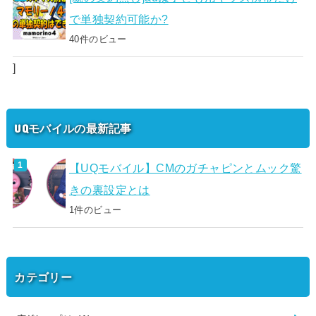
で単独契約可能か?
40件のビュー
]
UQモバイルの最新記事
【UQモバイル】CMのガチャピンとムック驚
きの裏設定とは
1件のビュー
カテゴリー