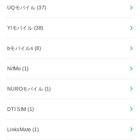
UQモバイル
(37)
Y!モバイル
(38)
bモバイルs
(8)
NifMo
(1)
NUROモバイル
(1)
DTI SIM
(1)
LinksMate
(1)