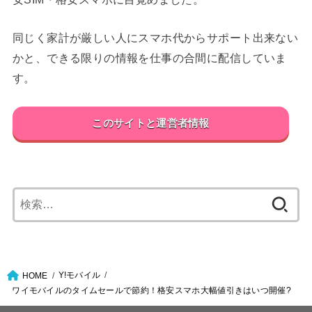
同じく家計が厳しい人にスマホ代からサポート出来ない
かと、できる限りの情報を仕事の合間に配信していま
す。
このサイトと運営者情報
検
索:
Y!モバイル
HOME
ワイモバイルのタイムセールで節約！格安スマホ大幅値引きはいつ開催?