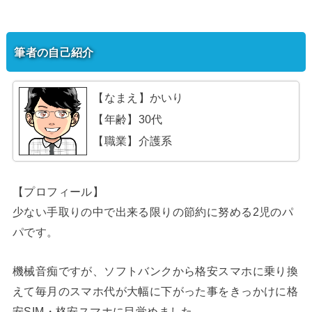
筆者の自己紹介
【なまえ】かいり
【年齢】30代
【職業】介護系
【プロフィール】
少ない手取りの中で出来る限りの節約に努める2児のパ
パです。
機械音痴ですが、ソフトバンクから格安スマホに乗り換
えて毎月のスマホ代が大幅に下がった事をきっかけに格
安SIM・格安スマホに目覚めました。