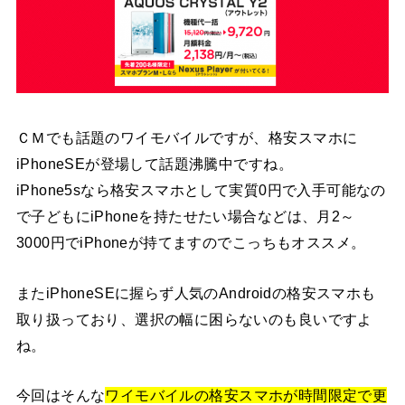
ＣＭでも話題のワイモバイルですが、格安スマホに
iPhoneSEが登場して話題沸騰中ですね。
iPhone5sなら格安スマホとして実質0円で入手可能なの
で子どもにiPhoneを持たせたい場合などは、月2～
3000円でiPhoneが持てますのでこっちもオススメ。
またiPhoneSEに握らず人気のAndroidの格安スマホも
取り扱っており、選択の幅に困らないのも良いですよ
ね。
今回はそんな
ワイモバイルの格安スマホが時間限定で更