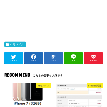
Y!モバイル
ツイート
シェア
はてブ
送る
Pocket
RECOMMEND
Y!モバイル
iPhone関連