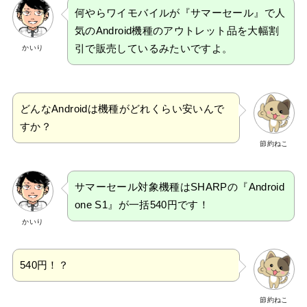
何やらワイモバイルが『サマーセール』で人
気のAndroid機種のアウトレット品を大幅割
引で販売しているみたいですよ。
かいり
どんなAndroidは機種がどれくらい安いんで
すか？
節約ねこ
サマーセール対象機種はSHARPの『Android
one S1』が一括540円です！
かいり
540円！？
節約ねこ