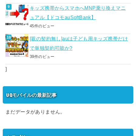
キッズ携帯からスマホへMNP乗り換えマニ
ュアル【ドコモauSoftBank】
45件のビュー
[親の契約無し]auは子ども用キッズ携帯だけ
で単独契約可能か?
39件のビュー
]
UQモバイルの最新記事
まだデータがありません。