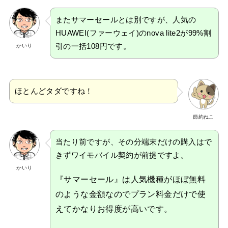
またサマーセールとは別ですが、人気の
HUAWEI(ファーウェイ)のnova lite2が99%割
引の一括108円です。
かいり
ほとんどタダですね！
節約ねこ
当たり前ですが、その分端末だけの購入はで
きずワイモバイル契約が前提ですよ。
かいり
『サマーセール』は人気機種がほぼ無料
のような金額なのでプラン料金だけで使
えてかなりお得度が高いです。