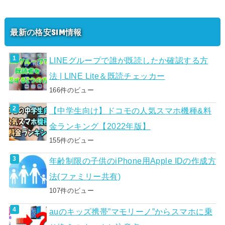
最新の格安SIM情報
LINEグループで誰が既読したか確認する方
法 | LINE Lite＆既読チェッカー
166件のビュー
【中学生向け】ドコモの人気スマホ機種&料
金ランキング【2022年版】
155件のビュー
年齢制限の子供のiPhone用Apple IDの作成方
法(ファミリー共有)
107件のビュー
auのキッズ携帯”マモリーノ”からスマホに乗