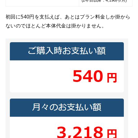
(2年目以降：4,298円/月)
初回に540円を支払えば、あとはプラン料金しか掛から
ないのでほとんど本体代金は掛かりません。