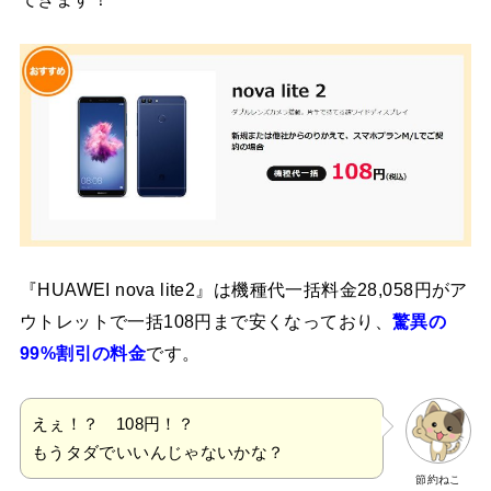
『HUAWEI nova lite2』は機種代一括料金28,058円がア
ウトレットで一括108円まで安くなっており、
驚異の
99%割引の料金
です。
えぇ！？ 108円！？
もうタダでいいんじゃないかな？
節約ねこ