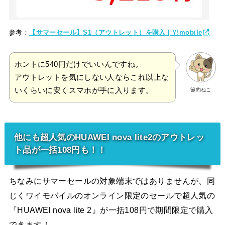
参考：
【サマーセール】S1（アウトレット）を購入 | Y!mobile
ホントに540円だけでいいんですね。
アウトレットを気にしない人ならこれ以上な
いくらいに安くスマホが手に入ります。
節約ねこ
他にも超人気のHUAWEI nova lite2のアウトレッ
ト品が一括108円も！！
ちなみにサマーセールの対象端末ではありませんが、同
じくワイモバイルのオンライン限定のセールで超人気の
『HUAWEI nova lite 2』が一括108円で期間限定で購入
できます！