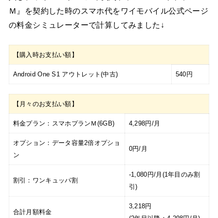
Ｍ』を契約した時のスマホ代をワイモバイル公式ページ
の料金シミュレーターで計算してみました↓
【購入時お支払い額】
Android One S1 アウトレット(中古)
540円
【月々のお支払い額】
料金プラン：スマホプランＭ(6GB)
4,298円/月
オプション：データ容量2倍オプショ
0円/月
ン
-1,080円/月(1年目のみ割
割引：ワンキュッパ割
引)
3,218円
合計月額料金