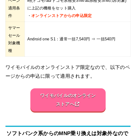
ペーン
時(ドコモ/au/ドコモ系格安SIM/au系格安SIMのみ対象)
適用条
に上記の機種をセット購入
件
・
オンラインストアからの申込限定
サマー
セール
Android one S1：通常一括7,540円 ⇒ 一括540円
対象機
種
ワイモバイルのオンラインストア限定なので、以下のペ
ージからの申込に限って適用されます。
ワイモバイルのオンライン
ストアへ
ソフトバンク系からのMNP乗り換えは対象外なので