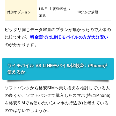
LINE+主要SNS使い
付加オプション
10分かけ放題
放題
ピッタリ同じデータ容量のプランが無かったので大体の
比較ですが、
料金面ではLINEモバイルの方が大分安い
のが分かります。
ワイモバイル VS LINEモバイル比較➁：iPhoneが
使えるか
ソフトバンクから格安SIMへ乗り換えを検討している人
の多くが、ソフトバンクで購入したスマホ(特にiPhone)
を格安SIMでも使いたい(スマホの持込み)と考えている
のではないでしょうか。