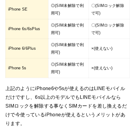
◎(SIM未解除で利
〇(SIMロック解除
iPhone SE
用可)
で可)
◎(SIM未解除で利
〇(SIMロック解除
iPhone 6s/6sPlus
用可)
で可)
◎(SIM未解除で利
iPhone 6/6Plus
×(使えない)
用可)
◎(SIM未解除で利
iPhone 5s
×(使えない)
用可)
上記のようにiPhone6や5sが使えるのはLINEモバイル
だけですし、6s以上のモデルでもLINEモバイルなら
SIMロックを解除する事なくSIMカードを差し換えるだ
けで今使っているiPhoneが使えるというメリットがあ
ります。