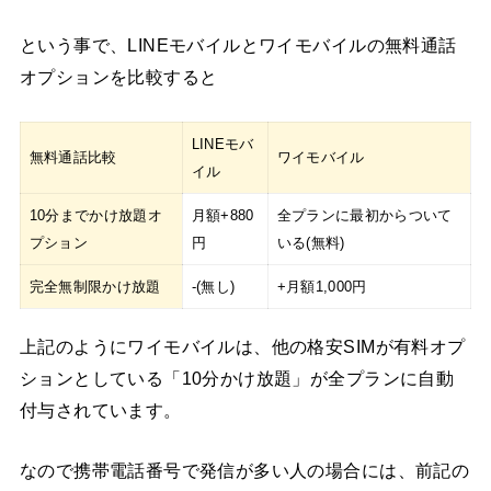
という事で、LINEモバイルとワイモバイルの無料通話
オプションを比較すると
LINEモバ
無料通話比較
ワイモバイル
イル
10分までかけ放題オ
月額+880
全プランに最初からついて
プション
円
いる(無料)
完全無制限かけ放題
-(無し)
+月額1,000円
上記のようにワイモバイルは、他の格安SIMが有料オプ
ションとしている「10分かけ放題」が全プランに自動
付与されています。
なので携帯電話番号で発信が多い人の場合には、前記の