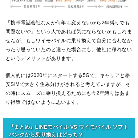
「携帯電話会社なんか何年も変えないから2年縛りでも
問題ないや」という人であれば気にならないかもしれま
せんが、もしワイモバイルに乗り換えて自分に合わなか
ったり思っていたのと違った場合にも、他社に移れない
というデメリットがあります。
個人的には2020年にスタートする5Gで、キャリアと格
安SIMで大きく住み分けがされると考えていますが、そ
の時にスムーズに乗り換えるためにも今2年縛りはあま
り得策ではないように思います。
『まとめ』LINEモバイル VS ワイモバイル ソフト
バンクから乗り換えはどっち？