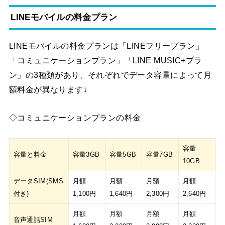
LINEモバイルの料金プラン
LINEモバイルの料金プランは「LINEフリープラン」
「コミュニケーションプラン」「LINE MUSIC+プラ
ン」の3種類があり、それぞれでデータ容量によって月
額料金が異なります↓
◇コミュニケーションプランの料金
容量
容量と料金
容量3GB
容量5GB
容量7GB
10GB
データSIM(SMS
月額
月額
月額
月額
付き)
1,100円
1,640円
2,300円
2,640円
月額
月額
月額
月額
音声通話SIM