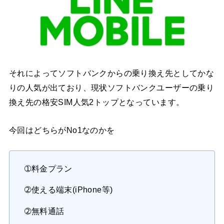
それによってソフトバンクからの乗り換え先としてかな
りの人気が出ており、現状ソフトバンクユーザーの乗り
換え先の格安SIM人気2トップとなっています。
今回はどちらがNo1なのかを
➀料金プラン
➁使える端末(iPhone等)
➁無料通話