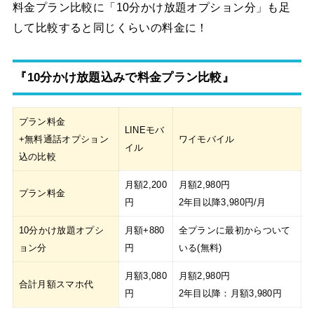
料金プラン比較に「10分かけ放題オプション分」も足
して比較すると同じくらいの料金に！
『10分かけ放題込みで料金プラン比較』
プラン料金
LINEモバ
+無料通話オプション
ワイモバイル
イル
込の比較
月額2,200
月額2,980円
プラン料金
円
2年目以降3,980円/月
10分かけ放題オプシ
月額+880
全プランに最初からついて
ョン分
円
いる(無料)
月額3,080
月額2,980円
合計月額スマホ代
円
2年目以降：月額3,980円