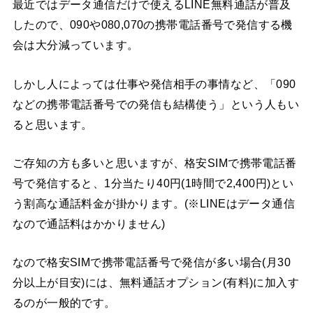
最近ではデータ通信だけで使えるLINE無料通話が普及
したので、090や080,070の携帯電話番号で発信する機
会は大分減っています。
しかし人によっては仕事や発信相手の事情など、「090
などの携帯電話番号での発信も結構使う」という人もい
ると思います。
ご存知の方も多いと思いますが、格安SIMで携帯電話番
号で発信すると、1分当たり40円(1時間で2,400円)とい
う割高な通話料金が掛かります。(※LINEはデータ通信
なので通話料はかかりません)
なので格安SIMで携帯電話番号で発信が多い場合(月30
分以上が目安)には、無料通話オプション(有料)に加入す
るのが一般的です。