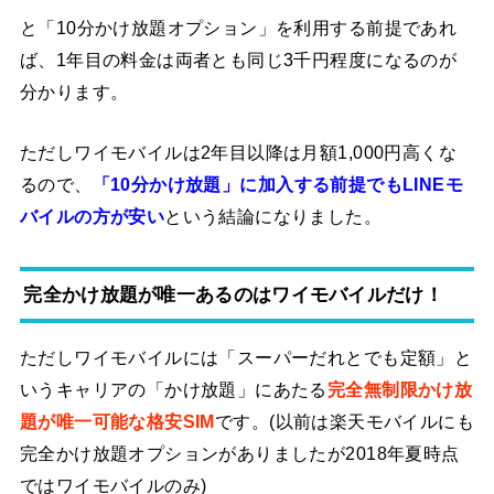
と「10分かけ放題オプション」を利用する前提であれ
ば、1年目の料金は両者とも同じ3千円程度になるのが
分かります。
ただしワイモバイルは2年目以降は月額1,000円高くな
るので、
「10分かけ放題」に加入する前提でもLINEモ
バイルの方が安い
という結論になりました。
完全かけ放題が唯一あるのはワイモバイルだけ！
ただしワイモバイルには「スーパーだれとでも定額」と
いうキャリアの「かけ放題」にあたる
完全無制限かけ放
題が唯一可能な格安SIM
です。(以前は楽天モバイルにも
完全かけ放題オプションがありましたが2018年夏時点
ではワイモバイルのみ)