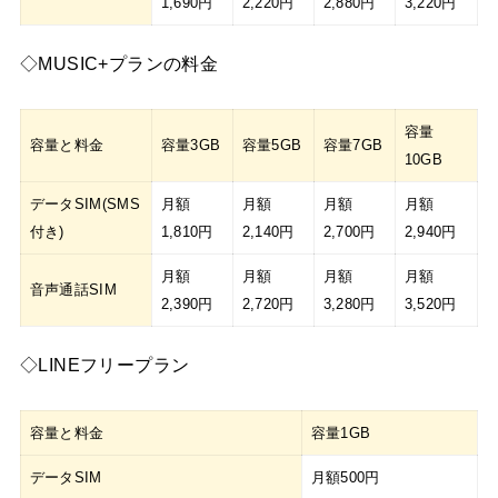
1,690円
2,220円
2,880円
3,220円
◇MUSIC+プランの料金
容量
容量と料金
容量3GB
容量5GB
容量7GB
10GB
データSIM(SMS
月額
月額
月額
月額
付き)
1,810円
2,140円
2,700円
2,940円
月額
月額
月額
月額
音声通話SIM
2,390円
2,720円
3,280円
3,520円
◇LINEフリープラン
容量と料金
容量1GB
データSIM
月額500円