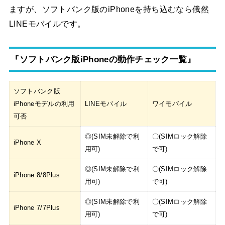
ますが、ソフトバンク版のiPhoneを持ち込むなら俄然
LINEモバイルです。
『ソフトバンク版iPhoneの動作チェック一覧』
ソフトバンク版
iPhoneモデルの利用
LINEモバイル
ワイモバイル
可否
◎(SIM未解除で利
〇(SIMロック解除
iPhone X
用可)
で可)
◎(SIM未解除で利
〇(SIMロック解除
iPhone 8/8Plus
用可)
で可)
◎(SIM未解除で利
〇(SIMロック解除
iPhone 7/7Plus
用可)
で可)