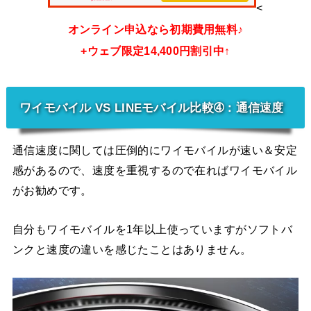
<
オンライン申込なら初期費用無料♪
+ウェブ限定14,400円割引中↑
ワイモバイル VS LINEモバイル比較➃：通信速度
通信速度に関しては圧倒的にワイモバイルが速い＆安定
感があるので、速度を重視するので在ればワイモバイル
がお勧めです。
自分もワイモバイルを1年以上使っていますがソフトバ
ンクと速度の違いを感じたことはありません。