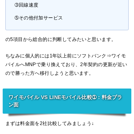
➂回線速度
➄その他付加サービス
の5項目から総合的に判断してみたいと思います。
ちなみに個人的には1年以上前にソフトバンク⇒ワイモ
バイルへMNPで乗り換えており、2年契約の更新が近い
ので勝った方へ移行しようと思います。
ワイモバイル VS LINEモバイル比較➀：料金プラ
ン面
まずは料金面を2社比較してみましょう↓