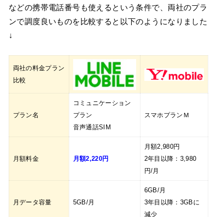
などの携帯電話番号も使えるという条件で、両社のプラ
ンで調度良いものを比較すると以下のようになりました
↓
両社の料金プラン
比較
コミュニケーション
プラン名
プラン
スマホプランＭ
音声通話SIM
月額2,980円
月額料金
月額2,220円
2年目以降：3,980
円/月
6GB/月
月データ容量
5GB/月
3年目以降：3GBに
減少