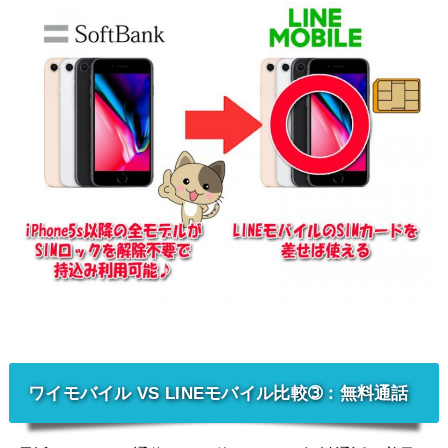
ワイモバイル VS LINEモバイル比較➂：無料通話