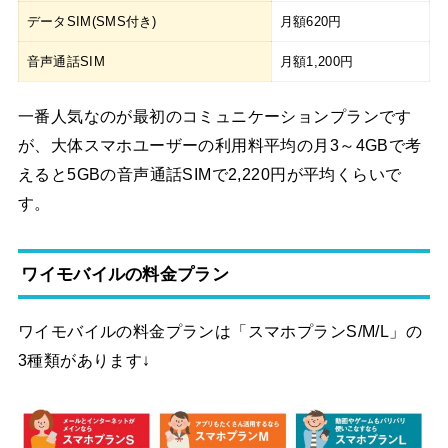
データSIM(SMS付き)
月額620円
音声通話SIM
月額1,200円
一番人気なのが最初のコミュニケーションプランです
が、大体スマホユーザーの利用料平均の月3～4GBで考
えると5GBの音声通話SIMで2,220円が平均くらいで
す。
ワイモバイルの料金プラン
ワイモバイルの料金プランは「スマホプランS/M/L」の
3種類があります↓