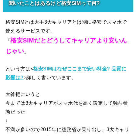
聞いたことはあるけど格安SIMって何?
格安SIMとは大手3大キャリアとは別に格安でスマホで
使えるサービスです。
格安SIMだとどうしてキャリアより安いん
「
じゃい
」
という方は<
格安SIMはなぜここまで安い料金? 品質に
影響は?
>詳しく書いています。
大雑把にいうと
今までは3大キャリアがスマホ代を高く設定して独占状
態だった
↓
不満が多いので2015年に総務省が乗り出し、3大キャリ