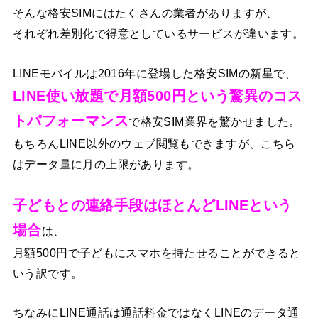
そんな格安SIMにはたくさんの業者がありますが、
それぞれ差別化で得意としているサービスが違います。
LINEモバイルは2016年に登場した格安SIMの新星で、
LINE使い放題で月額500円という驚異のコス
トパフォーマンス
で格安SIM業界を驚かせました。
もちろんLINE以外のウェブ閲覧もできますが、こちら
はデータ量に月の上限があります。
子どもとの連絡手段はほとんどLINEという
場合
は、
月額500円で子どもにスマホを持たせることができると
いう訳です。
ちなみにLINE通話は通話料金ではなくLINEのデータ通