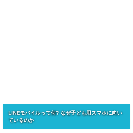
LINEモバイルって何? なぜ子ども用スマホに向い
ているのか