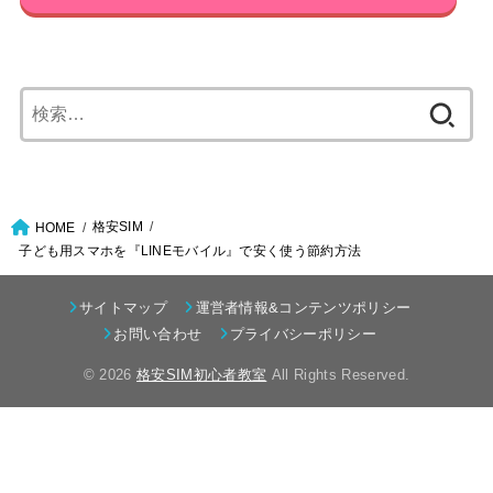
検
索:
格安SIM
HOME
子ども用スマホを『LINEモバイル』で安く使う節約方法
サイトマップ
運営者情報&コンテンツポリシー
お問い合わせ
プライバシーポリシー
© 2026
格安SIM初心者教室
All Rights Reserved.