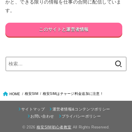
かと、できる限りの情報を仕事の合間に配信していま
す。
このサイトと運営者情報
検
索:
格安SIM
格安SIMはチャージ料金追加に注意！
HOME
サイトマップ
運営者情報&コンテンツポリシー
お問い合わせ
プライバシーポリシー
© 2026
格安SIM初心者教室
All Rights Reserved.