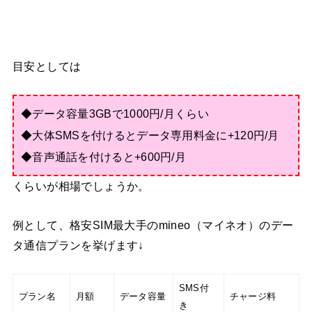
目安としては
◆データ容量3GBで1000円/月くらい
◆大体SMSを付けるとデータ専用料金に+120円/月
◆音声通話を付けると+600円/月
くらいが相場でしょうか。
例として、格安SIM最大手のmineo（マイネオ）のデー
タ通信プランを挙げます↓
SMS付
プラン名
月額
データ容量
チャージ料
き