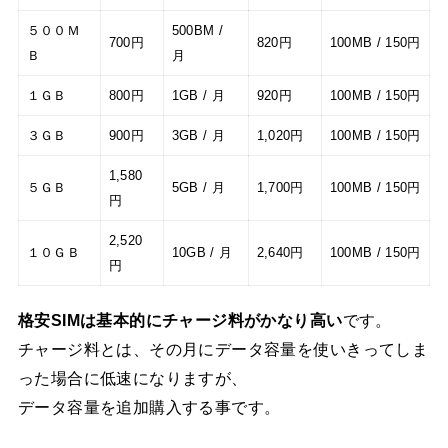
５００Ｍ
500BM /
700円
820円
100MB / 150円
Ｂ
月
１ＧＢ
800円
1GB / 月
920円
100MB / 150円
３ＧＢ
900円
3GB / 月
1,020円
100MB / 150円
1,580
５ＧＢ
5GB / 月
1,700円
100MB / 150円
円
2,520
１０ＧＢ
10GB / 月
2,640円
100MB / 150円
円
格安SIMは基本的にチャージ料がかなり高い
です。
チャージ料とは、その月にデータ容量を使いきってしま
った場合に低速になりますが、
データ容量を追加購入する事です。