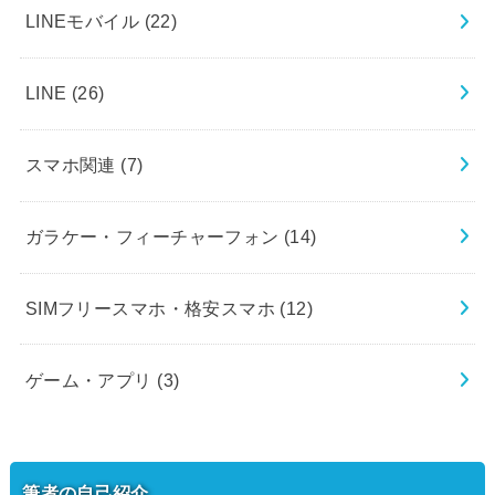
LINEモバイル
(22)
LINE
(26)
スマホ関連
(7)
ガラケー・フィーチャーフォン
(14)
SIMフリースマホ・格安スマホ
(12)
ゲーム・アプリ
(3)
筆者の自己紹介