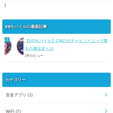
]
UQモバイルの最新記事
【UQモバイル】CMのガチャピンとムック驚
きの裏設定とは
1件のビュー
カテゴリー
音楽アプリ
(1)
WiFi
(7)