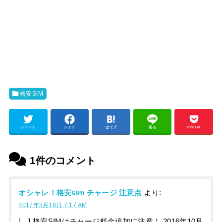
格安SIM
ツイート
シェア
はてブ
送る
Pocket
1件のコメント
オシャレ！格安sim チャージ 注意点
より:
2017年3月18日 7:17 AM
[…] 格安SIMはチャージ料金追加に注意！ 2016年10月