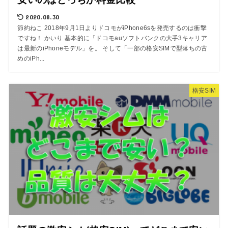
2020.08.30
節約ねこ 2018年9月1日よりドコモがiPhone6sを発売するのは衝撃
ですね！ かいり 基本的に「ドコモauソフトバンクの大手3キャリア
は最新のiPhoneモデル」を。 そして「一部の格安SIMで型落ちの古
めのiPh...
格安SIM