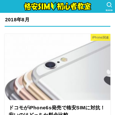
SEARCH
2018年8月
iPhone関連
ドコモがiPhone6s発売で格安SIMに対抗！
安いのはどっちか料金比較