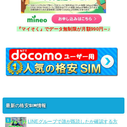
『マイそく』でデータ無制限が月額990円～♪
最新の格安SIM情報
LINEグループで誰が既読したか確認する方