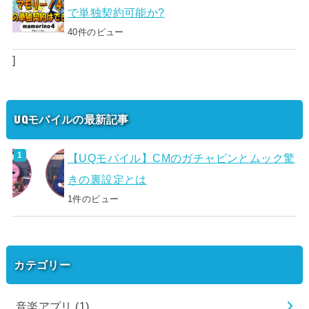
で単独契約可能か?
40件のビュー
]
UQモバイルの最新記事
【UQモバイル】CMのガチャピンとムック驚
きの裏設定とは
1件のビュー
カテゴリー
音楽アプリ
(1)