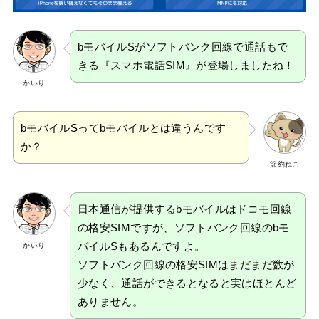
bモバイルSがソフトバンク回線で通話もで
きる『スマホ電話SIM』が登場しましたね！
かいり
bモバイルSってbモバイルとは違うんです
か？
節約ねこ
日本通信が提供するbモバイルはドコモ回線
の格安SIMですが、ソフトバンク回線のbモ
バイルSもあるんですよ。
かいり
ソフトバンク回線の格安SIMはまだまだ数が
少なく、通話ができるとなると実はほとんど
ありません。