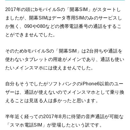
2017年の頭にbモバイルSの「開幕SIM」がスタートし
ましたが、開幕SIMはデータ専用SIMのみのサービスし
か無く、090や080などの携帯電話番号の通話をするこ
とができませんでした。
そのためbモバイルSの「開幕SIM」は2台持ちや通話を
使わないタブレットの用途がメインであり、通話も使い
たいメインスマホには使えませんでした。
自分もそうでしたがソフトバンクのiPhone6以前のユー
ザーは、通話が使えないのでメインスマホとして乗り換
えることは見送る人は多かったと思います。
半年近く経っての2017年8月に待望の音声通話が可能な
「スマホ電話SIM」が登場したという訳です。