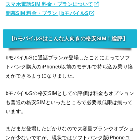
スマホ電話SIM 料金・プランについて
開幕SIM 料金・プラン | bモバイルS
【bモバイルSはこんな人向きの格安SIM！総評】
bモバイルSに通話プランが登場したことによってソフ
トバンク購入のiPhone6以前のモデルで持ち込み乗り換
えができるようになりました。
bモバイルSの格安SIMとしての評価は料金もオプション
も普通の格安SIMといったところで必要最低限は揃って
います。
まだまだ登場したばかりなので大容量プランやオプショ
ンが少ないですが、現状ではソフトバンク版iPhoneユ