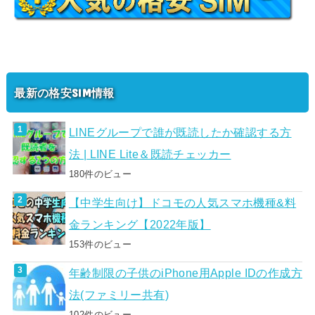
最新の格安SIM情報
LINEグループで誰が既読したか確認する方
法 | LINE Lite＆既読チェッカー
180件のビュー
【中学生向け】ドコモの人気スマホ機種&料
金ランキング【2022年版】
153件のビュー
年齢制限の子供のiPhone用Apple IDの作成方
法(ファミリー共有)
102件のビュー