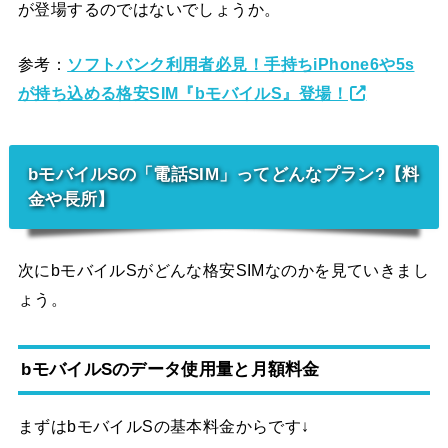
が登場するのではないでしょうか。
参考：
ソフトバンク利用者必見！手持ちiPhone6や5s
が持ち込める格安SIM『bモバイルS』登場！
bモバイルSの「電話SIM」ってどんなプラン?【料
金や長所】
次にbモバイルSがどんな格安SIMなのかを見ていきまし
ょう。
bモバイルSのデータ使用量と月額料金
まずはbモバイルSの基本料金からです↓