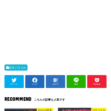
bモバイルs
ツイート
シェア
はてブ
送る
Pocket
RECOMMEND
iPhone関連
Y!モバイル