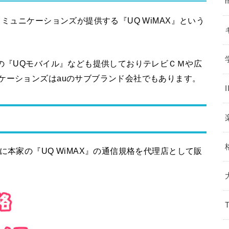
コミュニケーションズが提供する『UQ WiMAX』という
。
Mの『UQモバイル』なども提供しておりテレビＣＭや広
ケーションズはauのサブブランド会社でもあります。
に本家の『UQ WiMAX』の通信規格を代理店として販