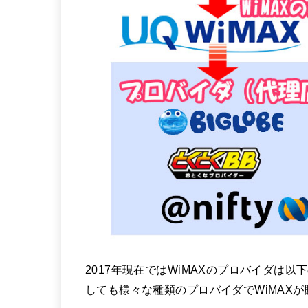
2017年現在ではWiMAXのプロバイダは
しても様々な種類のプロバイダでWiMAX