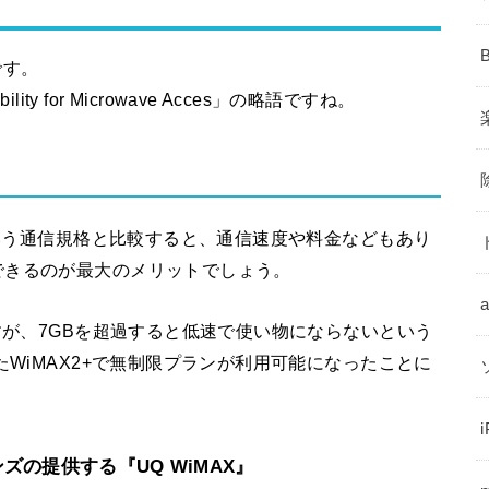
です。
ility for Microwave Acces」の略語ですね。
という通信規格と比較すると、通信速度や料金などもあり
できるのが最大のメリットでしょう。
すが、7GBを超過すると低速で使い物にならないという
たWiMAX2+で無制限プランが利用可能になったことに
ズの提供する『UQ WiMAX』