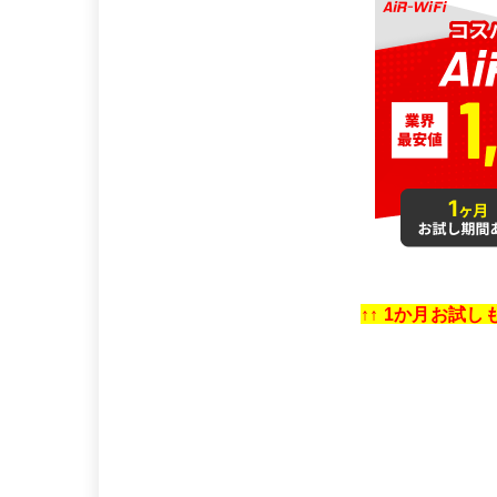
↑↑ 1か月お試