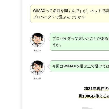
WiMAXって名前を聞くんですが、ネットで調
プロバイダ？で選ぶんですか？
プロバイダって聞いたことがある
うか。
かいり
今回はWiMAXを選ぶ上で避け
かいり
2021年現在
月100GB使え