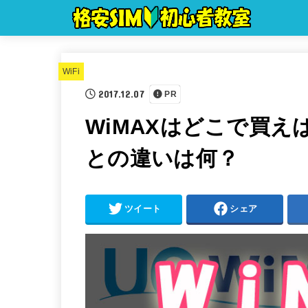
WiFi
2017.12.07
PR
WiMAXはどこで買
との違いは何？
ツイート
シェア