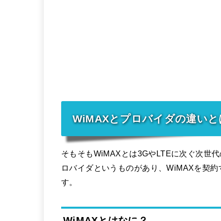
WiMAXとプロバイダの違いと
そもそもWiMAXとは3GやLTEに次ぐ次
ロバイダというものがあり、WiMAXを契
す。
WiMAXとはなに？