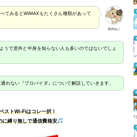
べてみるとWiMAXもたくさん種類があって
節約ねこ
ようで意外と中身を知らない人も多いのではないでしょ
ては通れない『プロバイダ』について解説していきます。
のベストWi-Fiはコレ一択！
7
るのに縛り無しで通信費格安