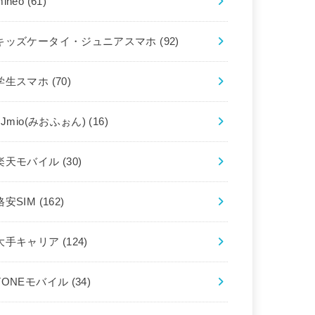
mineo
(61)
キッズケータイ・ジュニアスマホ
(92)
学生スマホ
(70)
IIJmio(みおふぉん)
(16)
楽天モバイル
(30)
格安SIM
(162)
大手キャリア
(124)
TONEモバイル
(34)