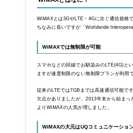
WiMAXとは3GやLTE・4Gに次ぐ通信規格
ちなみに長いですが「Worldwide Interoperab
WiMAXでは無制限が可能
スマホなどの回線でお馴染みのLTE(4G)
ますが速度制限のない無制限プランが利用
従来のLTEでは7GBまでは高速通信可能で
欠点がありましたが、2013年末から始まっ
よりWiMAXの人気が増しました。
WiMAXの大元はUQコミュニケーション