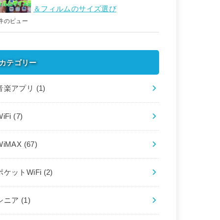
＆フィルムのサイズ選び
件のビュー
カテゴリー
音楽アプリ
(1)
WiFi
(7)
WiMAX
(67)
ポケットWiFi
(2)
シニア
(1)