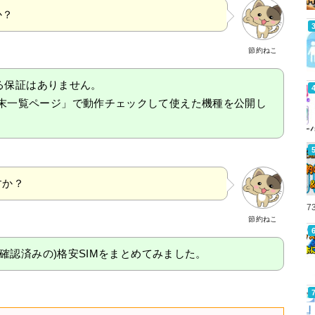
か？
節約ねこ
使える保証はありません。
端末一覧ページ」で動作チェックして使えた機種を公開し
すか？
7
節約ねこ
動作確認済みの)格安SIMをまとめてみました。