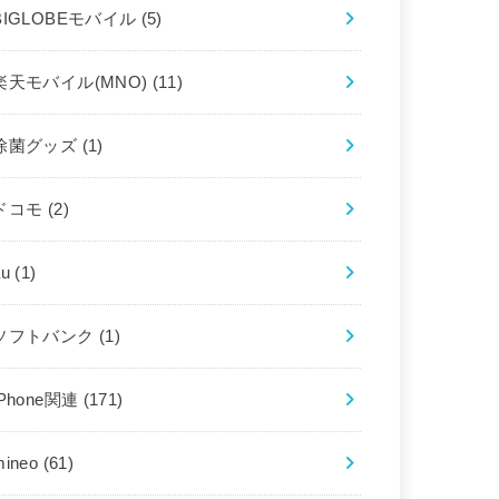
BIGLOBEモバイル
(5)
楽天モバイル(MNO)
(11)
除菌グッズ
(1)
ドコモ
(2)
au
(1)
ソフトバンク
(1)
iPhone関連
(171)
mineo
(61)