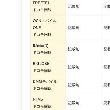
FREETEL
記載無
記
ドコモ回線
OCNモバイル
ONE
記載無
記
ドコモ回線
IIJmio(D)
記載無
記
ドコモ回線
BIGLOBE
記載無
記
ドコモ回線
DMMモバイル
記載無
記
ドコモ回線
NifMo
記載無
記
ドコモ回線