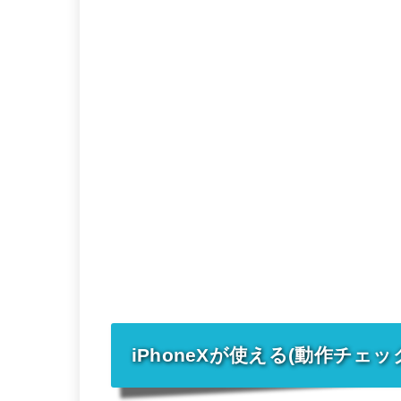
iPhoneXが使える(動作チェッ