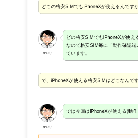
どこの格安SIMでもiPhoneXが使えるんです
どの格安SIMでもiPhoneXが
なので格安SIM毎に「動作確認
ています。
かいり
で、iPhoneXが使える格安SIMはどこなんで
では今回はiPhoneXが使える(
かいり