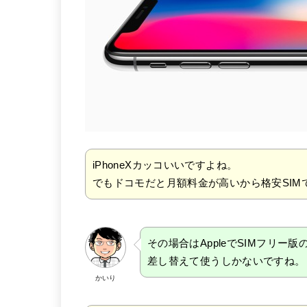
iPhoneXカッコいいですよね。
でもドコモだと月額料金が高いから格安SIMでi
その場合はAppleでSIMフリー版
差し替えて使うしかないですね。
かいり