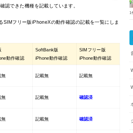
作確認できた機種を記載しています。
1
るSIMフリー版iPhoneXの動作確認の記載を一覧にしま
版
SoftBank版
SIMフリー版
hone動作確認
iPhone動作確認
iPhone動作確認
載無
記載無
記載無
載無
記載無
確認済
載無
記載無
確認済