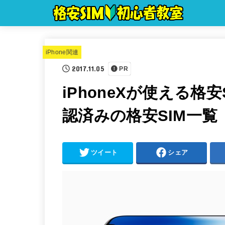
iPhone関連
2017.11.05
PR
iPhoneXが使える格安
認済みの格安SIM一覧
ツイート
シェア