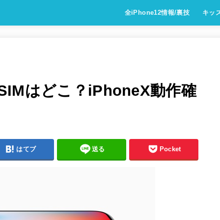
全iPhone12情報/裏技
キッ
SIMはどこ？iPhoneX動作確
はてブ
送る
Pocket