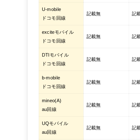
U-mobile
記載無
記
ドコモ回線
exciteモバイル
記載無
記
ドコモ回線
DTIモバイル
記載無
記
ドコモ回線
b-mobile
記載無
記
ドコモ回線
mineo(A)
記載無
記
au回線
UQモバイル
記載無
記
au回線