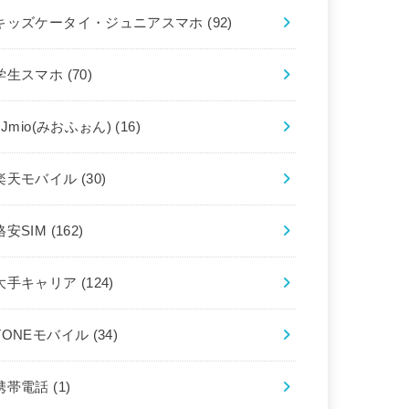
キッズケータイ・ジュニアスマホ
(92)
学生スマホ
(70)
IIJmio(みおふぉん)
(16)
楽天モバイル
(30)
格安SIM
(162)
大手キャリア
(124)
TONEモバイル
(34)
携帯電話
(1)