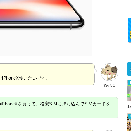
PhoneX使いたいです。
節約ねこ
のiPhoneXを買って、格安SIMに持ち込んでSIMカードを
1