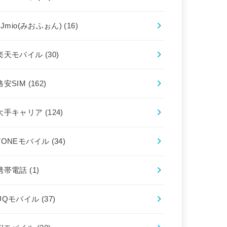
IIJmio(みおふぉん)
(16)
楽天モバイル
(30)
格安SIM
(162)
大手キャリア
(124)
TONEモバイル
(34)
携帯電話
(1)
UQモバイル
(37)