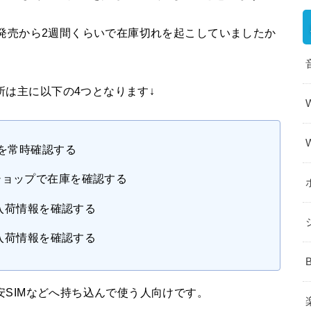
時も、発売から2週間くらいで在庫切れを起こしていましたか
場所は主に以下の4つとなります↓
」を常時確認する
ショップで在庫を確認する
・入荷情報を確認する
・入荷情報を確認する
、格安SIMなどへ持ち込んで使う人向けです。