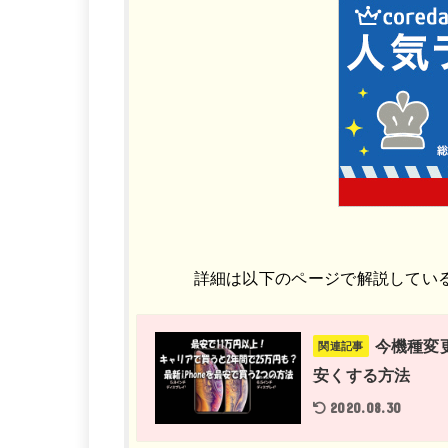
詳細は以下のページで解説しているの
今機種変更
関連記事
安くする方法
2020.08.30