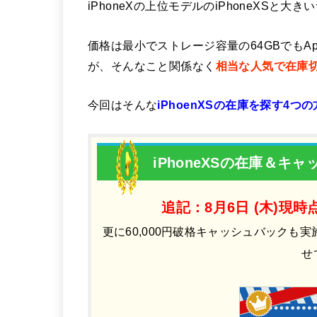
iPhoneXの上位モデルのiPhoneXSと大き
価格は最小でストレージ容量の64GBでもAppl
が、そんなこと関係なく
相当な人気で在庫
今回はそんな
iPhoenXSの在庫を探す4つ
iPhoneXSの在庫＆キ
追記：
8月6日 (木)現時
更に60,000円破格キャッシュバック
せ