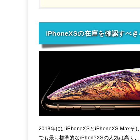
iPhoneXSの在庫を確認すべ
2018年にはiPhoneXSとiPhoneXS 
でも最も標準的なiPhoneXSの人気は高