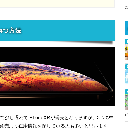
き4つ方法
1
Maxそして少し遅れてiPhoneXRが発売となりますが、3つの中
く、発売より在庫情報を探している人も多いと思います。