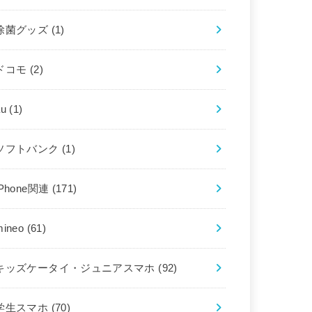
除菌グッズ
(1)
ドコモ
(2)
au
(1)
ソフトバンク
(1)
iPhone関連
(171)
mineo
(61)
キッズケータイ・ジュニアスマホ
(92)
学生スマホ
(70)