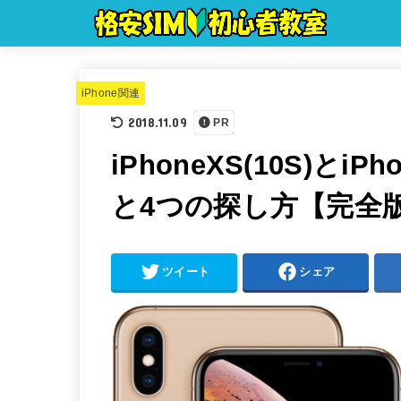
iPhone関連
2018.11.09
PR
iPhoneXS(10S)とi
と4つの探し方【完全
ツイート
シェア