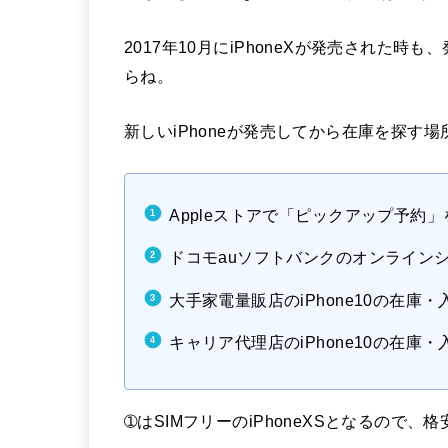
2017年10月にiPhoneXが発売された
らね。
新しいiPhoneが発売してから在庫を探す
Appleストアで「ピックアップ予約
ドコモauソフトバンクのオンライン
大手家電量販店のiPhone10の在庫
キャリア代理店のiPhone10の在庫
➀はSIMフリーのiPhoneXSとなるので