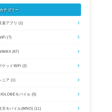
カテゴリー
音楽アプリ
(1)
WiFi
(7)
WiMAX
(67)
ポケットWiFi
(2)
シニア
(1)
BIGLOBEモバイル
(5)
楽天モバイル(MNO)
(11)