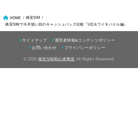
格安SIM
HOME
格安SIMで今月狙い目のキャッシュバック比較『UQ＆ワイモバイル編』
サイトマップ
運営者情報&コンテンツポリシー
お問い合わせ
プライバシーポリシー
© 2026
格安SIM初心者教室
All Rights Reserved.