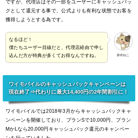
ですが、代理店はその一部をユーザーにキャッシュバッ
クとして還元する事で、公式よりも有利な状態でお客を
獲得しようとする為です。
なるほど！
僕たちユーザー目線だと、代理店経由で申し
込んだ方が特典が多くてお得なんですね。
節約ねこ
ワイモバイルのキャッシュバックキャンペーンは
現在終了⇒代わりに最大14,400円の2年間割引に！
ワイモバイルでは2018年3月からキャッシュバックキャ
ンペーンを開催しており、プランSで10,000円、プラン
MかLなら20,000円キャッシュバック還元のキャンペー
ンを行っていました。