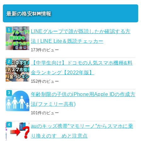
最新の格安SIM情報
LINEグループで誰が既読したか確認する方
法 | LINE Lite＆既読チェッカー
173件のビュー
【中学生向け】ドコモの人気スマホ機種&料
金ランキング【2022年版】
152件のビュー
年齢制限の子供のiPhone用Apple IDの作成方
法(ファミリー共有)
101件のビュー
auのキッズ携帯”マモリーノ”からスマホに乗
り換えのすゝめと注意点