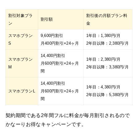
割引対象プラ
割引後の月額プラン料
割引額
ン
金
スマホプラン
9,600円割引
1年目：1,380円/月
S
月400円割引×24ヶ月
2年目以降：2,380円/月
14,400円割引
スマホプラン
1年目：2,380円/月
月600円割引×24ヶ月
M
2年目以降：3,380円/月
間
14,400円割引
1年目：4,380円/月
スマホプランL
月600円割引×24ヶ月
2年目以降：5,380円/月
間
契約期間である2年間フルに料金が毎月割引されるので
かなーりお得なキャンペーンです。