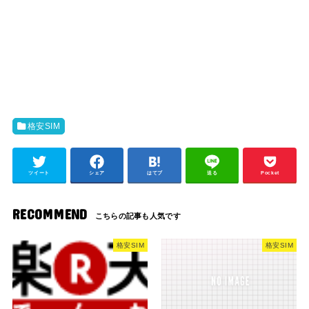
格安SIM
ツイート
シェア
はてブ
送る
Pocket
RECOMMEND
格安SIM
格安SIM