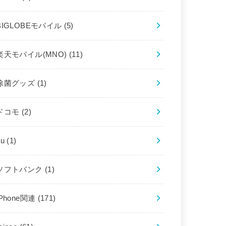
BIGLOBEモバイル
(5)
楽天モバイル(MNO)
(11)
除菌グッズ
(1)
ドコモ
(2)
au
(1)
ソフトバンク
(1)
iPhone関連
(171)