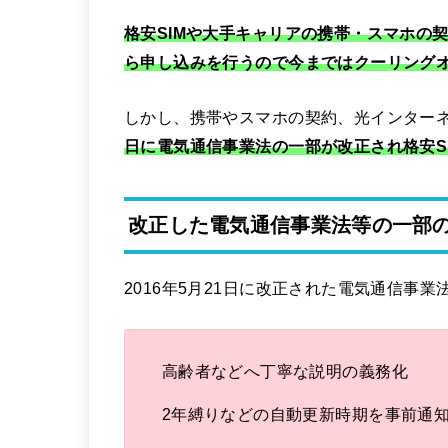
格安SIMや大手キャリアの携帯・スマホの
ら申し込みを行うので今まではクーリング
しかし、携帯やスマホの契約、光インター
日に電気通信事業法の一部が改正され格安S
改正した電気通信事業法等の一部
2016年5月21日に改正された電気通信事
高齢者などへ丁寧な説明の義務化
2年縛りなどの自動更新時期を事前通