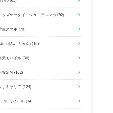
mineo
(61)
キッズケータイ・ジュニアスマホ
(92)
学生スマホ
(70)
IIJmio(みおふぉん)
(16)
楽天モバイル
(30)
格安SIM
(162)
大手キャリア
(124)
TONEモバイル
(34)