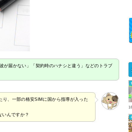
波が届かない」「契約時のハナシと違う」などのトラブ
たり、一部の格安SIMに国から指導が入った
1
ないんですか？