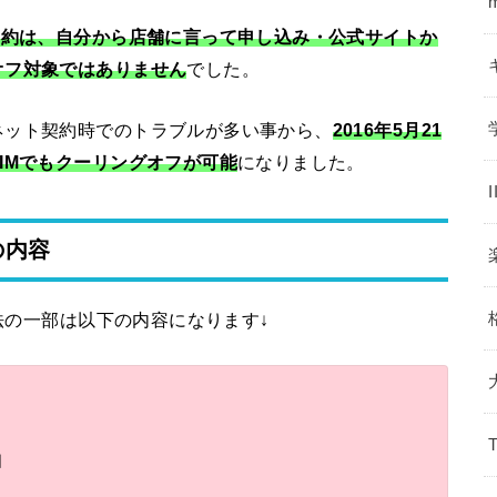
契約は、自分から店舗に言って申し込み・公式サイトか
オフ対象ではありません
でした。
ネット契約時でのトラブルが多い事から、
2016年5月21
IMでもクーリングオフが可能
になりました。
の内容
業法の一部は以下の内容になります↓
知