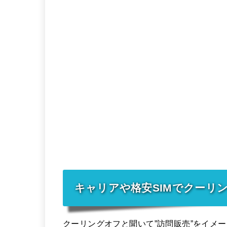
キャリアや格安SIMでクーリ
クーリングオフと聞いて”訪問販売”をイメ