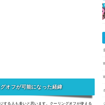
ングオフが可能になった経緯
ージする人も多いと思います。クーリングオフが使える