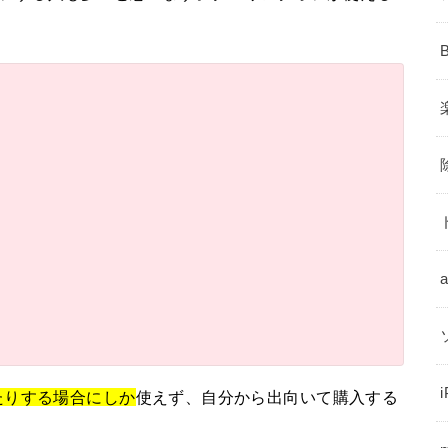
たりする場合にしか
使えず、自分から出向いて購入する