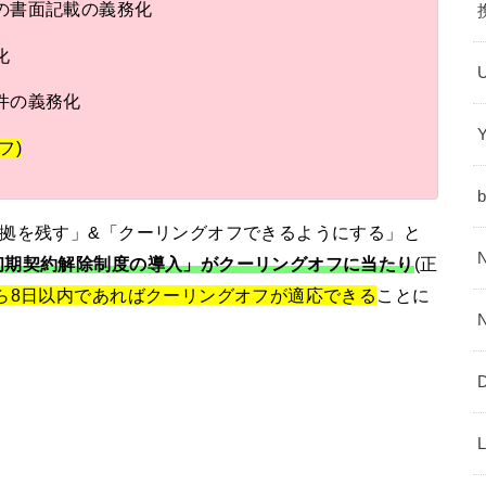
の書面記載の義務化
化
件の義務化
フ)
拠を残す」&「クーリングオフできるようにする」と
初期契約解除制度の導入」がクーリングオフに当たり
(正
ら8日以内であればクーリングオフが適応できる
ことに