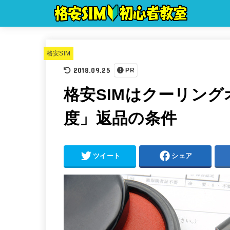
格安SIM
2018.09.25
PR
格安SIMはクーリン
度」返品の条件
ツイート
シェア