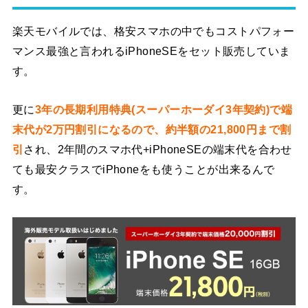
楽天モバイルでは、格安スマホの中でもコストパフォー
マンス最強と言われるiPhoneSEをセット販売していま
す。
更に
3年の長期利用特典(スーパーホーダイ3年契約)で端
末代が2万円割引になるので、約半額の21,800円まで割
引
され、2年間のスマホ代+iPhoneSEの端末代を合わせ
ても最安クラスでiPhoneをも使うことが出来るんで
す。