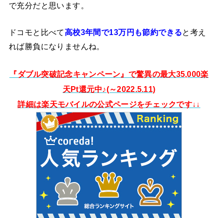
で充分だと思います。
ドコモと比べて
高校3年間で13万円も節約できる
と考え
れば勝負になりませんね。
『ダブル突破記念キャンペーン』で驚異の最大35,000楽
天Pt還元中♪(～2022.5.11)
詳細は楽天モバイルの公式ページをチェックです↓↓