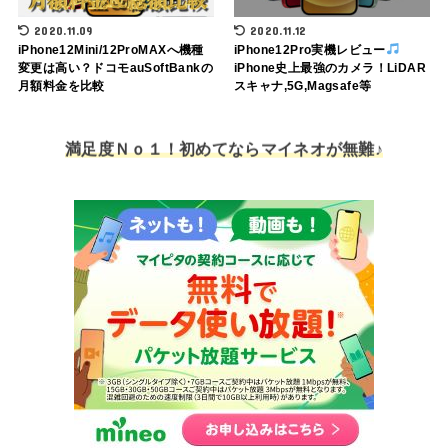
2020.11.09
2020.11.12
iPhone12Mini/12ProMAXへ機種
iPhone12Pro実機レビュー
変更は高い？ドコモauSoftBankの
iPhone史上最強のカメラ！LiDAR
月額料金を比較
スキャナ,5G,Magsafe等
満足度Ｎｏ１！初めてならマイネオが無難♪