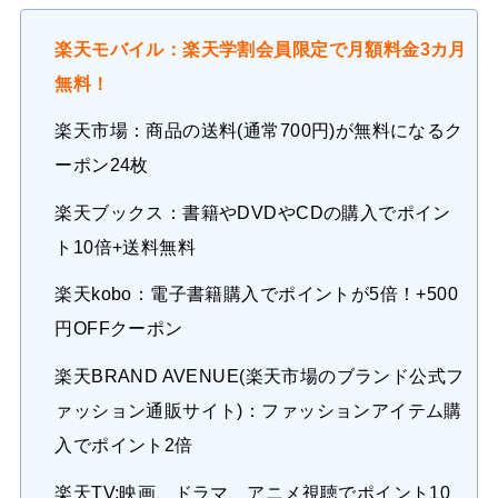
楽天モバイル：楽天学割会員限定で月額料金3カ月
無料！
楽天市場：商品の送料(通常700円)が無料になるク
ーポン24枚
楽天ブックス：書籍やDVDやCDの購入でポイン
ト10倍+送料無料
楽天kobo：電子書籍購入でポイントが5倍！+500
円OFFクーポン
楽天BRAND AVENUE(楽天市場のブランド公式フ
ァッション通販サイト)：ファッションアイテム購
入でポイント2倍
楽天TV:映画、ドラマ、アニメ視聴でポイント10