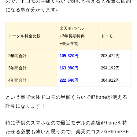
ので、ドコモの半額くらいで済むと考えると相当な節約
になる事が分かります↓
楽天モバイル
トータル料金比較
+3年長期特典
ドコモ
+楽天学割
2年間合計
105,320円
203,472円
3年間合計
163,980円
294,192円
4年間合計
222,640円
384,912円
という事で大体ドコモの半額くらいでiPhoneが使える
計算になります！
特に子供のスマホなので最近モデルの高級iPhoneを持
たせる必要も薄いと思うので、楽天のコスパiPhoneSE