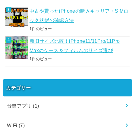
中古や貰ったiPhoneの購入キャリア・SIMロ
ック状態の確認方法
1件のビュー
新旧サイズ比較！iPhone11/11Pro/11Pro
Maxのケース＆フィルムのサイズ選び
1件のビュー
カテゴリー
音楽アプリ
(1)
WiFi
(7)