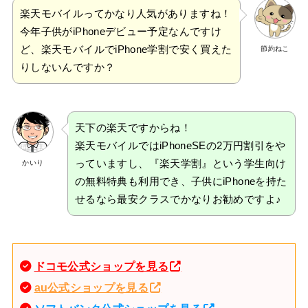
楽天モバイルってかなり人気がありますね！
今年子供がiPhoneデビュー予定なんですけ
ど、楽天モバイルでiPhone学割で安く買えた
節約ねこ
りしないんですか？
天下の楽天ですからね！
楽天モバイルではiPhoneSEの2万円割引をや
っていますし、『楽天学割』という学生向け
かいり
の無料特典も利用でき、子供にiPhoneを持た
せるなら最安クラスでかなりお勧めですよ♪
ドコモ公式ショップを見る
au公式ショップを見る