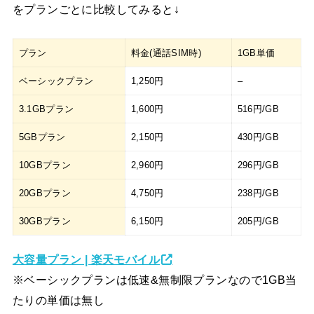
をプランごとに比較してみると↓
プラン
料金(通話SIM時)
1GB単価
ベーシックプラン
1,250円
–
3.1GBプラン
1,600円
516円/GB
5GBプラン
2,150円
430円/GB
10GBプラン
2,960円
296円/GB
20GBプラン
4,750円
238円/GB
30GBプラン
6,150円
205円/GB
大容量プラン | 楽天モバイル
※ベーシックプランは低速&無制限プランなので1GB当
たりの単価は無し