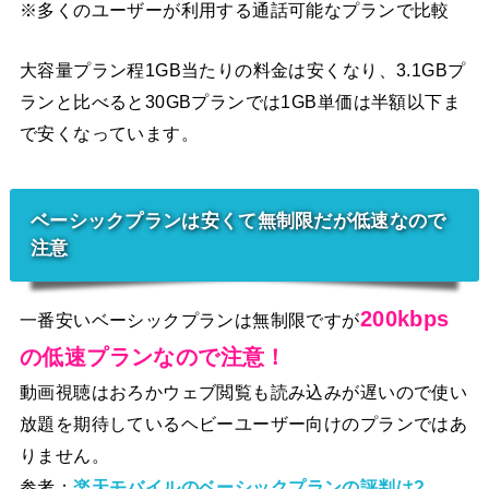
※多くのユーザーが利用する通話可能なプランで比較
大容量プラン程1GB当たりの料金は安くなり、3.1GBプ
ランと比べると30GBプランでは1GB単価は半額以下ま
で安くなっています。
ベーシックプランは安くて無制限だが低速なので
注意
200kbps
一番安いベーシックプランは無制限ですが
の低速プランなので注意！
動画視聴はおろかウェブ閲覧も読み込みが遅いので使い
放題を期待しているヘビーユーザー向けのプランではあ
りません。
参考：
楽天モバイルのベーシックプランの評判は?