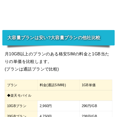
大容量プランは安い?大容量プランの他社比較
月10GB以上のプランのある格安SIMの料金と1GB当た
りの単価を比較します。
(プランは通話プランで比較)
プラン
料金(通話SIM時)
1GB単価
◆楽天モバイル
10GBプラン
2,960円
296円/GB
20GBプラン
4,750円
238円/GB