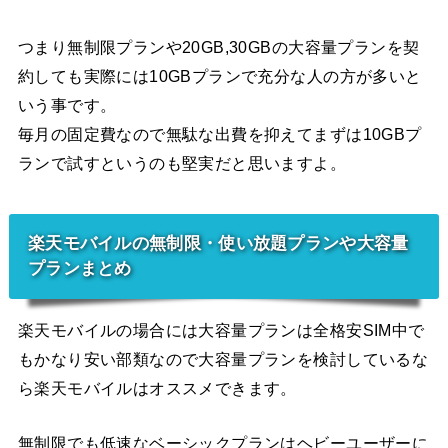
つまり無制限プランや20GB,30GBの大容量プランを契
約しても実際には10GBプランで充分な人の方が多いと
いう事です。
毎月の固定費なので無駄な出費を抑えてまずは10GBプ
ランで試すというのも堅実だと思いますよ。
楽天モバイルの無制限・使い放題プランや大容量
プランまとめ
楽天モバイルの場合には大容量プランは全格安SIM中で
もかなり安い部類なので大容量プランを検討しているな
ら楽天モバイルはオススメできます。
無制限でも低速なベーシックプランはヘビーユーザーに