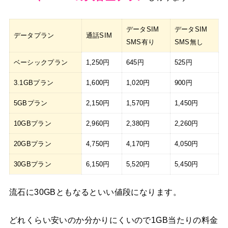
データSIM
データSIM
データプラン
通話SIM
SMS有り
SMS無し
ベーシックプラン
1,250円
645円
525円
3.1GBプラン
1,600円
1,020円
900円
5GBプラン
2,150円
1,570円
1,450円
10GBプラン
2,960円
2,380円
2,260円
20GBプラン
4,750円
4,170円
4,050円
30GBプラン
6,150円
5,520円
5,450円
流石に30GBともなるといい値段になります。
どれくらい安いのか分かりにくいので1GB当たりの料金