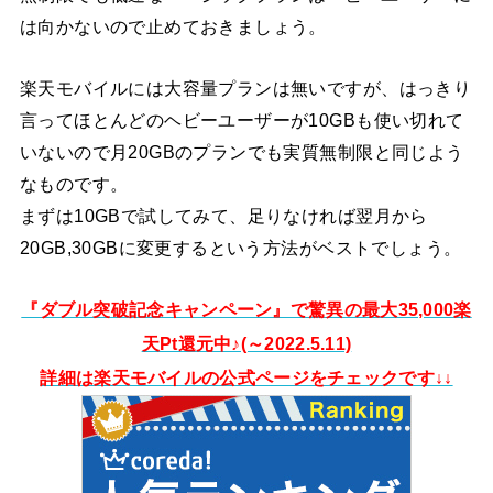
は向かないので止めておきましょう。
楽天モバイルには大容量プランは無いですが、はっきり
言ってほとんどのヘビーユーザーが10GBも使い切れて
いないので月20GBのプランでも実質無制限と同じよう
なものです。
まずは10GBで試してみて、足りなければ翌月から
20GB,30GBに変更するという方法がベストでしょう。
『ダブル突破記念キャンペーン』で驚異の最大35,000楽
天Pt還元中♪(～2022.5.11)
詳細は楽天モバイルの公式ページをチェックです↓↓