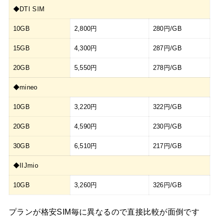
◆DTI SIM
10GB
2,800円
280円/GB
15GB
4,300円
287円/GB
20GB
5,550円
278円/GB
◆mineo
10GB
3,220円
322円/GB
20GB
4,590円
230円/GB
30GB
6,510円
217円/GB
◆IIJmio
10GB
3,260円
326円/GB
プランが格安SIM毎に異なるので直接比較が面倒です