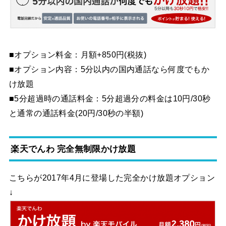
■オプション料金：月額+850円(税抜)
■オプション内容：5分以内の国内通話なら何度でもか
け放題
■5分超過時の通話料金：5分超過分の料金は10円/30秒
と通常の通話料金(20円/30秒の半額)
楽天でんわ 完全無制限かけ放題
こちらが2017年4月に登場した完全かけ放題オプション
↓