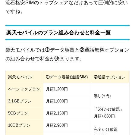
流石格安SIMのトップシェアなだけあって圧倒的に安い
ですね。
楽天モバイルのプラン組み合わせと料金一覧
楽天モバイルでは⓵データ容量と⓶通話無料オプション
の組み合わせで料金が決まります。
楽天モバイル
⓵データ容量(通話SIM)
⓶通話オプション
ベーシックプラン
月額1,200円
無し(+円)
3.1GBプラン
月額1,600円
「5分かけ放題」
5GBプラン
月額2,150円
月額+850円
10GBプラン
月額2,960円
完全かけ放題