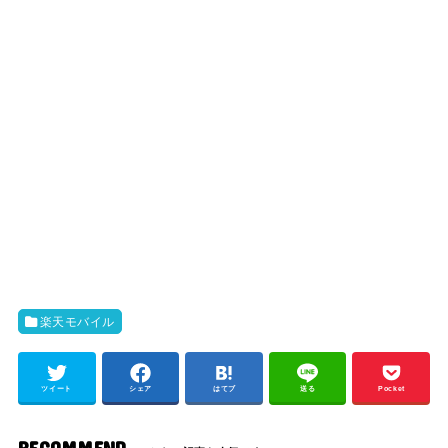
楽天モバイル
ツイート
シェア
はてブ
送る
Pocket