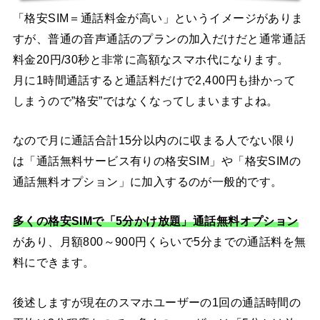
「格安SIM＝通話料金が高い」というイメージがありま
すが、普通の音声通話のプランの加入だけだと通常通話
料金20円/30秒と非常に高額なスマホ代になります。
月に1時間通話すると通話料だけで2,400円も掛かって
しまうので”格安”ではなくなってしまいますよね。
なので月に通話合計15分以内のに収まる人でない限り
は「通話無料サービス有りの格安SIM」や「格安SIMの
通話無料オプション」に加入するのが一般的です。
多くの格安SIMで「5分かけ放題」通話無料オプション
があり、月額800～900円くらいで5分までの通話料を無
料にできます。
後述しますが現在のスマホユーザーの1回の通話時間の