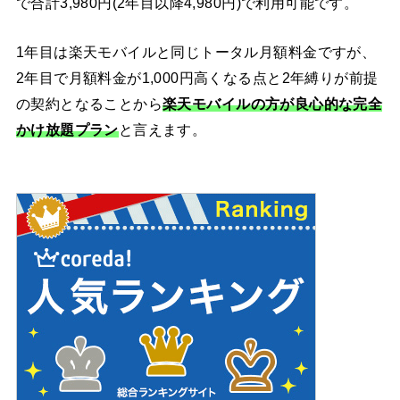
で合計3,980円(2年目以降4,980円)で利用可能です。
1年目は楽天モバイルと同じトータル月額料金ですが、
2年目で月額料金が1,000円高くなる点と2年縛りが前提
の契約となることから
楽天モバイルの方が良心的な完全
かけ放題プラン
と言えます。