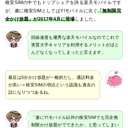
格安SIMの中でもトップシェアを誇る楽天モバイルです
が、遂に格安SIMとしてはY!モバイルに次ぐ
「無制限完
全かけ放題」が2017年4月に登場
しました。
回線速度も優秀な楽天モバイルなのでこれで
実質大手キャリアを利用するメリットがほと
んどなくなってしまったと言えます。
最近は5分かけ放題が一般的だし、通話料金
が高い＝格安SIMの弱点という認識も過去の
話になりつつあるね。
「遂にY!モバイル以外の格安SIMでも完全無
制限かけ放題がでできたか」と思ってしまい