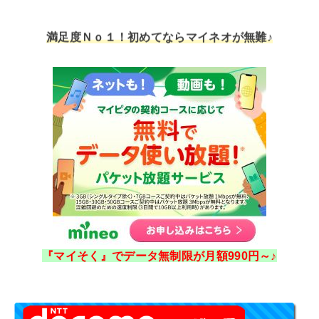
満足度Ｎｏ１！初めてならマイネオが無難♪
『マイそく』でデータ無制限が月額990円～♪