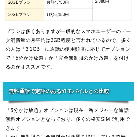
2,380円
20GBプラン
月額4,750円
30GBプラン
月額6,150円
プランは多くありますが一般的なスマホユーザーのデー
タ消費量の月平均は3GB程度と言われているので、多く
の人は「3.1GB」に通話の使用頻度に応じてオプション
で「5分かけ放題」か「完全無制限のかけ放題」を付け
るのがオススメです。
無料通話で定評のあるY!モバイルとの比較
「5分かけ放題」オプションは現在一番メジャーな通話
無料オプションとなっており、多くの格安SIMで利用で
きます。
しかし無制限の完全無料かけ放題を提供している格安