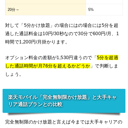
20分～
5%
対して「5分かけ放題」の場合にはの場合には5分を超
過した通話料金は10円/30秒なので30分で600円/月、1
時間で1,200円/月掛かります。
オプション料金の差額が1,530円違うので「
5分を超過
した通話時間が月76分を超えるかどうか
」で判断しま
しょう。
楽天モバイル「完全無制限かけ放題」と大手キャ
リア通話プランとの比較
完全無制限のかけ放題と言えば今までは大手キャリアの