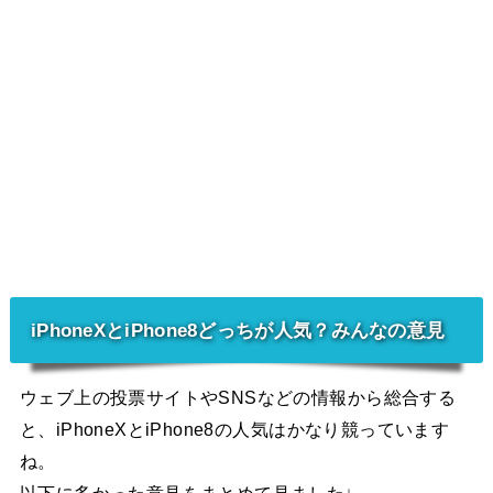
iPhoneXとiPhone8どっちが人気？みんなの意見
ウェブ上の投票サイトやSNSなどの情報から総合する
と、iPhoneXとiPhone8の人気はかなり競っています
ね。