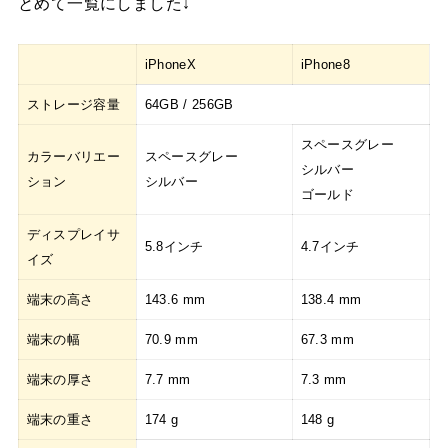
とめて一覧にしました↓
iPhoneX
iPhone8
ストレージ容量
64GB / 256GB
スペースグレー
カラーバリエー
スペースグレー
シルバー
ション
シルバー
ゴールド
ディスプレイサ
5.8インチ
4.7インチ
イズ
端末の高さ
143.6 mm
138.4 mm
端末の幅
70.9 mm
67.3 mm
端末の厚さ
7.7 mm
7.3 mm
端末の重さ
174 g
148 g