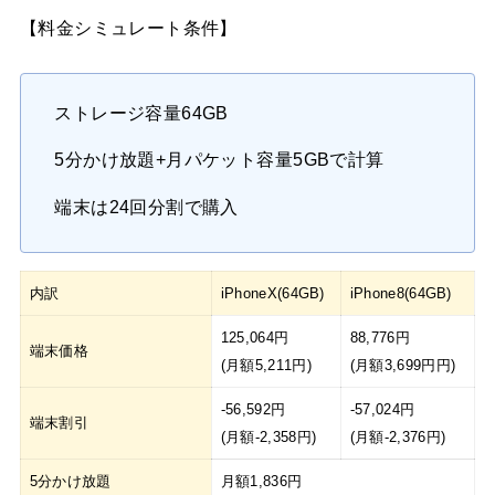
【料金シミュレート条件】
ストレージ容量64GB
5分かけ放題+月パケット容量5GBで計算
端末は24回分割で購入
内訳
iPhoneX(64GB)
iPhone8(64GB)
125,064円
88,776円
端末価格
(月額5,211円)
(月額3,699円円)
-56,592円
-57,024円
端末割引
(月額-2,358円)
(月額-2,376円)
5分かけ放題
月額1,836円