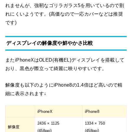
れませんが、強靭なゴリラガラス5を用いているので割
れにくいようです。(高価なので一応カバーなどは推奨
です)
ディスプレイの解像度や鮮やかさ比較
またiPhoneXはOLED(有機EL)ディスプレイを搭載して
おり、黒色が際立って綺麗に映りやすいです。
解像度も以下のようにiPhone8の1.4倍ほど高いので精
細に表示されます↓
iPhoneX
iPhone8
2436 × 1125
1334 × 750
解像度
(458ppi)
(458ppi)