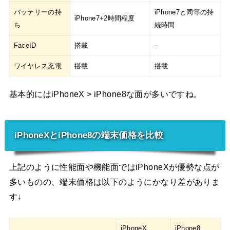
バッテリーの持
iPhone7と同等の持
iPhone7+2時間程度
ち
続時間
FaceID
搭載
–
ワイヤレス充電
搭載
搭載
基本的にはiPhoneX > iPhone8な面が多いですね。
iPhoneXとiPhone8の端末価格を比較
上記のように性能面や機能面ではiPhoneXが優勢な点が
多いものの、端末価格は以下のようにかなり差がありま
す↓
iPhoneX
iPhone8