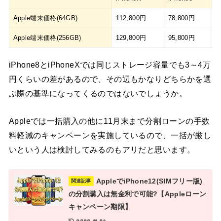
Apple端末価格(64GB)
112,800円
78,800円
Apple端末価格(256GB)
129,800円
95,800円
iPhone8とiPhoneXでは同じストレージ容量でも3～4万
円くらいの差があるので、その辺もかなりどちらかを選
ぶ際の基準になってくるのではないでしょうか。
Appleでは一括購入の他に11月末まで分割ローンの手数
料軽減のキャンペーンを実施しているので、一括が厳し
いという人は検討してみるのもアリだと思います。
AppleでiPhone12(SIMフリー版)
関連記事
の分割購入は無金利で可能?【Appleローン
キャンペーン期限】
2020.11.04