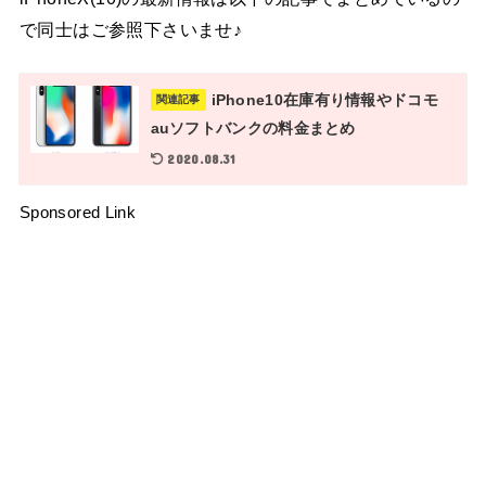
で同士はご参照下さいませ♪
iPhone10在庫有り情報やドコモ
関連記事
auソフトバンクの料金まとめ
2020.08.31
Sponsored Link