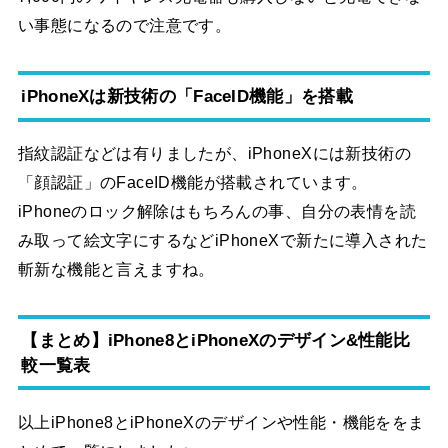
い事態になるので注意です。
iPhoneXは新技術の「FaceID機能」を搭載
指紋認証などは有りましたが、iPhoneXには新技術の
「顔認証」のFaceID機能が搭載されています。
iPhoneのロック解除はもちろんの事、自分の表情を読
み取って絵文字にするなどiPhoneXで新たに導入された
斬新な機能と言えますね。
【まとめ】iPhone8とiPhoneXのデザイン&性能比
較一覧表
以上iPhone8とiPhoneXのデザインや性能・機能ををま