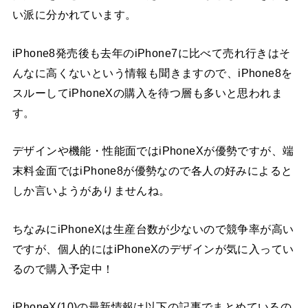
い派に分かれています。
iPhone8発売後も去年のiPhone7に比べて売れ行きはそ
んなに高くないという情報も聞きますので、iPhone8を
スルーしてiPhoneXの購入を待つ層も多いと思われま
す。
デザインや機能・性能面ではiPhoneXが優勢ですが、端
末料金面ではiPhone8が優勢なので各人の好みによると
しか言いようがありませんね。
ちなみにiPhoneXは生産台数が少ないので競争率が高い
ですが、個人的にはiPhoneXのデザインが気に入ってい
るので購入予定中！
iPhoneX(10)の最新情報は以下の記事でまとめているの