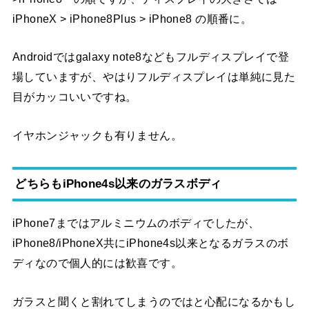
iPhoneX > iPhone8Plus > iPhone8 の順番に。
Androidではgalaxy note8などもフルディスプレイで登
場していますが、やはりフルディスプレイは単純に見た
目がカッコいいですね。
イヤホンジャックも有りません。
どちらもiPhone4s以来のガラスボディ
iPhone7まではアルミニウムのボディでしたが、
iPhone8/iPhoneX共にiPhone4s以来となるガラスのボ
ディなので個人的には歓喜です。
ガラスと聞くと割れてしまうのではと心配になるかもし