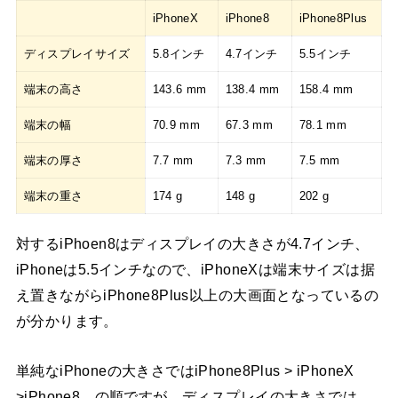
iPhoneX
iPhone8
iPhone8Plus
ディスプレイサイズ
5.8インチ
4.7インチ
5.5インチ
端末の高さ
143.6 mm
138.4 mm
158.4 mm
端末の幅
70.9 mm
67.3 mm
78.1 mm
端末の厚さ
7.7 mm
7.3 mm
7.5 mm
端末の重さ
174 g
148 g
202 g
対するiPhoen8はディスプレイの大きさが4.7インチ、
iPhoneは5.5インチなので、iPhoneXは端末サイズは据
え置きながらiPhone8Plus以上の大画面となっているの
が分かります。
単純なiPhoneの大きさではiPhone8Plus > iPhoneX
>iPhone8 の順ですが、ディスプレイの大きさでは