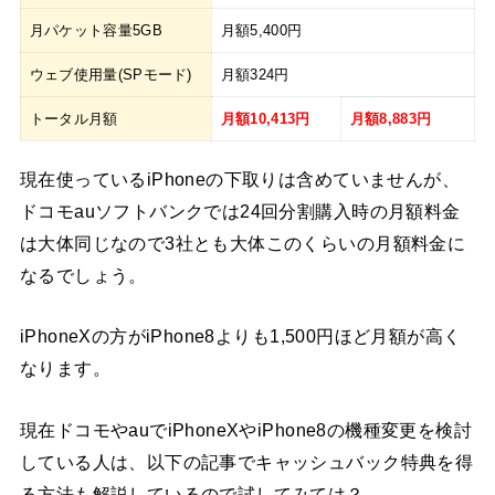
月パケット容量5GB
月額5,400円
ウェブ使用量(SPモード)
月額324円
トータル月額
月額10,413円
月額8,883円
現在使っているiPhoneの下取りは含めていませんが、
ドコモauソフトバンクでは24回分割購入時の月額料金
は大体同じなので3社とも大体このくらいの月額料金に
なるでしょう。
iPhoneXの方がiPhone8よりも1,500円ほど月額が高く
なります。
現在ドコモやauでiPhoneXやiPhone8の機種変更を検討
している人は、以下の記事でキャッシュバック特典を得
る方法も解説しているので試してみては？