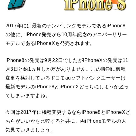
2017年には最新のナンバリングモデルであるiPhone8
の他に、iPhone発売から10周年記念のアニバーサリー
モデルであるiPhoneXも発売されます。
iPhone8の発売は9月22日でしたがiPhoneXの発売は11
月3日と約1ヵ月しか差がありません。この時期に機種
変更を検討しているドコモauソフトバンクユーザーは
最新モデルのiPhone8とiPhoneXどっちにしようか迷っ
てしまいますよね。
今回は2017年に機種変更するならiPhone8とiPhoneXど
ちらがいいかを比較すると共に、両iPhoneモデルの人
気見ていきましょう。