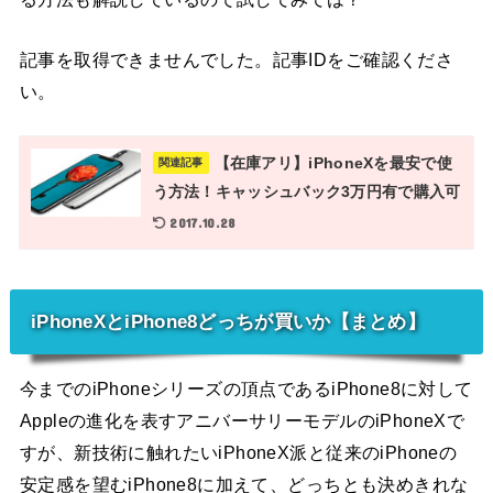
記事を取得できませんでした。記事IDをご確認くださ
い。
【在庫アリ】iPhoneXを最安で使
関連記事
う方法！キャッシュバック3万円有で購入可
2017.10.28
iPhoneXとiPhone8どっちが買いか【まとめ】
今までのiPhoneシリーズの頂点であるiPhone8に対して
Appleの進化を表すアニバーサリーモデルのiPhoneXで
すが、新技術に触れたいiPhoneX派と従来のiPhoneの
安定感を望むiPhone8に加えて、どっちとも決めきれな