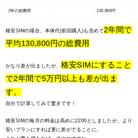
2年の総費用
130,800円
2年間で
格安SIMの場合、本体代(初回購入)も含めて
平均130,800円の総費用
格安SIMにすること
かなり差が出ましたが、
で2年間で5万円以上も差が出ま
す。
自分で計算してみて驚きです！
格安SIMの毎月の料金は高めに2200としましたが、より
安いプランにすれば更に差がでることに。