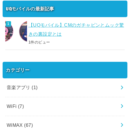
UQモバイルの最新記事
【UQモバイル】CMのガチャピンとムック驚
きの裏設定とは
1件のビュー
カテゴリー
音楽アプリ
(1)
WiFi
(7)
WiMAX
(67)