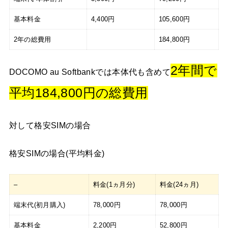
基本料金
4,400円
105,600円
2年の総費用
184,800円
2年間で
DOCOMO au Softbankでは本体代も含めて
平均184,800円の総費用
対して格安SIMの場合
格安SIMの場合(平均料金)
–
料金(1ヵ月分)
料金(24ヵ月)
端末代(初月購入)
78,000円
78,000円
基本料金
2,200円
52,800円