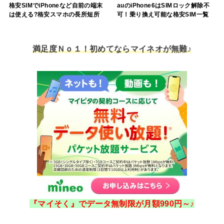
格安SIMでiPhoneなど自前の端末
auのiPhone6はSIMロック解除不
は使える?格安スマホの長所短所
可！乗り換え可能な格安SIM一覧
満足度Ｎｏ１！初めてならマイネオが無難♪
『マイそく』でデータ無制限が月額990円～♪