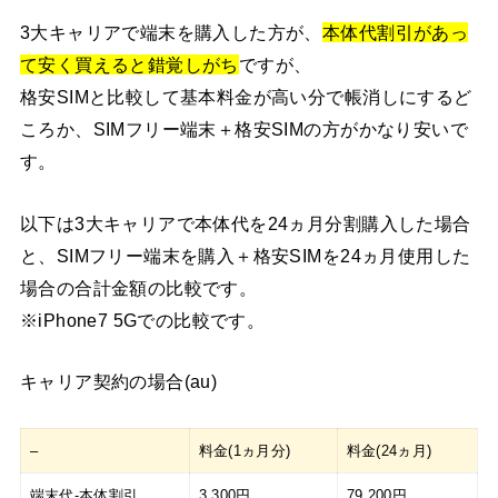
3大キャリアで端末を購入した方が、
本体代割引があっ
て安く買えると錯覚しがち
ですが、
格安SIMと比較して基本料金が高い分で帳消しにするど
ころか、SIMフリー端末＋格安SIMの方がかなり安いで
す。
以下は3大キャリアで本体代を24ヵ月分割購入した場合
と、SIMフリー端末を購入＋格安SIMを24ヵ月使用した
場合の合計金額の比較です。
※iPhone7 5Gでの比較です。
キャリア契約の場合(au)
–
料金(1ヵ月分)
料金(24ヵ月)
端末代-本体割引
3,300円
79,200円