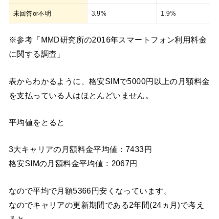
未回答or不明
3.9%
1.9%
※参考「MMD研究所の2016年スマートフォン利用料金
に関する調査」
表からわかるように、格安SIMで5000円以上の月額料金
を支払っている人はほとんどいません。
平均値をとると
3大キャリアの月額料金平均値：7433円
格安SIMの月額料金平均値：2067円
なので平均で月額5366円安くなっています。
なのでキャリアの更新期間である2年間(24ヵ月)で考え
ると