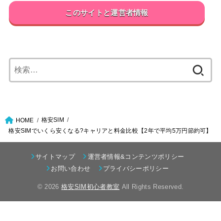
このサイトと運営者情報
検
索:
格安SIM
HOME
格安SIMでいくら安くなる?キャリアと料金比較【2年で平均5万円節約可】
サイトマップ
運営者情報&コンテンツポリシー
お問い合わせ
プライバシーポリシー
© 2026
格安SIM初心者教室
All Rights Reserved.