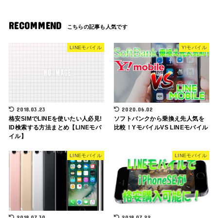
RECOMMEND
LINEモバイル
Y!モバイル
2018.03.23
2020.06.02
格安SIMでLINEを使いたい人必見!
ソフトバンクから乗換え先人気を
ID検索する方法まとめ【LINEモバ
比較！YモバイルVS LINEモバイル
イル】
LINEモバイル
LINEモバイル
2018.07.30
2018.07.22