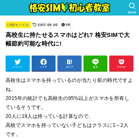
SEARCH
2017.09.20
LINEモバイル
PR
高校生に持たせるスマホはどれ? 格安SIMで大
幅節約可能な時代に!
ツイート
シェア
はてブ
送る
Pocket
高校生はスマホを持っているのが当たり前の時代ですよ
ね。
2015年の統計でも高校生の95%以上がスマホを所有し
ているそうです。
20人に19人は持っている計算なので、
高校でスマホを持っていない子どもはクラスに1～2人
です。