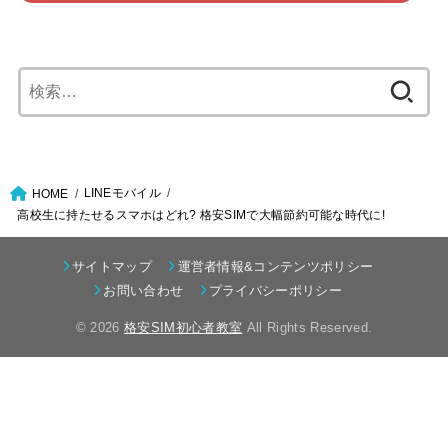
検
索:
LINEモバイル
HOME
高校生に持たせるスマホはどれ? 格安SIMで大幅節約可能な時代に!
サイトマップ
運営者情報&コンテンツポリシー
お問い合わせ
プライバシーポリシー
© 2026
格安SIM初心者教室
All Rights Reserved.