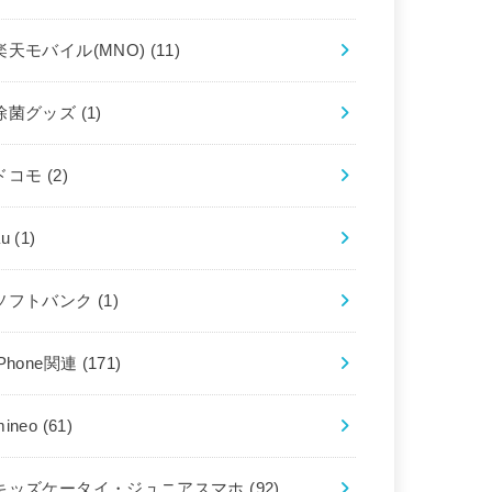
楽天モバイル(MNO)
(11)
除菌グッズ
(1)
ドコモ
(2)
au
(1)
ソフトバンク
(1)
iPhone関連
(171)
mineo
(61)
キッズケータイ・ジュニアスマホ
(92)