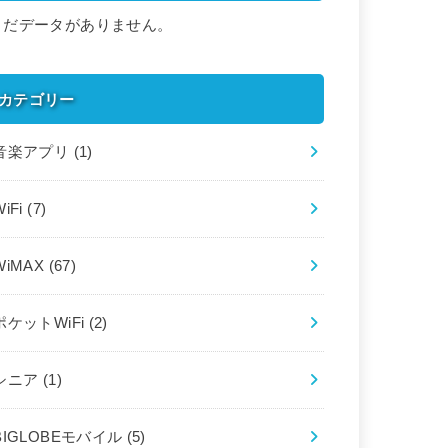
まだデータがありません。
カテゴリー
音楽アプリ
(1)
WiFi
(7)
WiMAX
(67)
ポケットWiFi
(2)
シニア
(1)
BIGLOBEモバイル
(5)