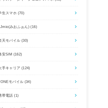
学生スマホ
(70)
IIJmio(みおふぉん)
(16)
楽天モバイル
(30)
格安SIM
(162)
大手キャリア
(124)
TONEモバイル
(34)
携帯電話
(1)