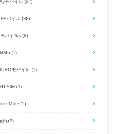
UQモバイル
(37)
Y!モバイル
(38)
bモバイルs
(8)
NifMo
(1)
NUROモバイル
(1)
DTI SIM
(1)
LinksMate
(1)
節約
(3)