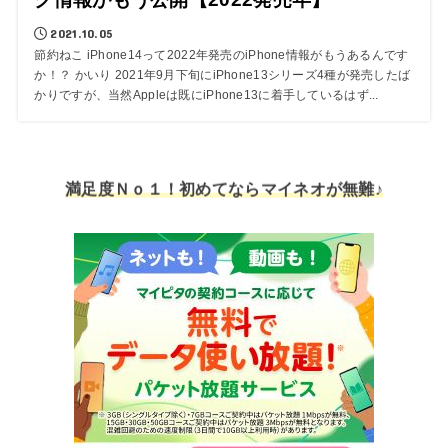
2021.10.05
節約ねこ iPhone14って2022年発売のiPhone情報がもうあるんです
か！？ かいり 2021年9月下旬にiPhone13シリーズ4種が発売したば
かりですが、当然Appleは既にiPhone13に着手しているはず...
満足度Ｎｏ１！初めてならマイネオが無難♪