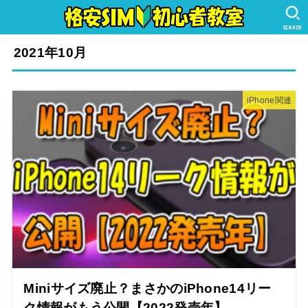
SEARCH
2021年10月
iPhone関連
Miniサイズ廃止？まさかのiPhone14リー
ク情報がもう公開【2022発売年】