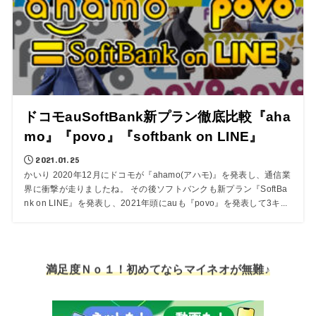
ドコモauSoftBank新プラン徹底比較『aha
mo』『povo』『softbank on LINE』
2021.01.25
かいり 2020年12月にドコモが『ahamo(アハモ)』を発表し、通信業
界に衝撃が走りましたね。 その後ソフトバンクも新プラン『SoftBa
nk on LINE』を発表し、2021年頭にauも『povo』を発表して3キ...
満足度Ｎｏ１！初めてならマイネオが無難♪