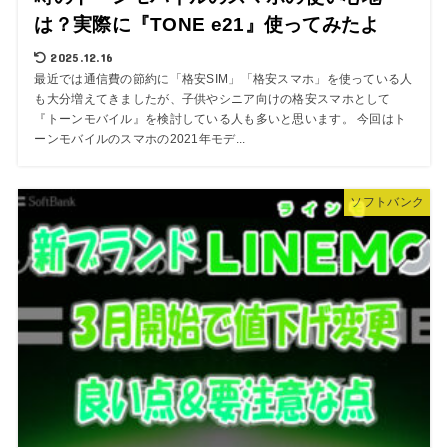
は？実際に『TONE e21』使ってみたよ
2025.12.16
最近では通信費の節約に「格安SIM」「格安スマホ」を使っている人
も大分増えてきましたが、子供やシニア向けの格安スマホとして
『トーンモバイル』を検討している人も多いと思います。 今回はト
ーンモバイルのスマホの2021年モデ...
ソフトバンク