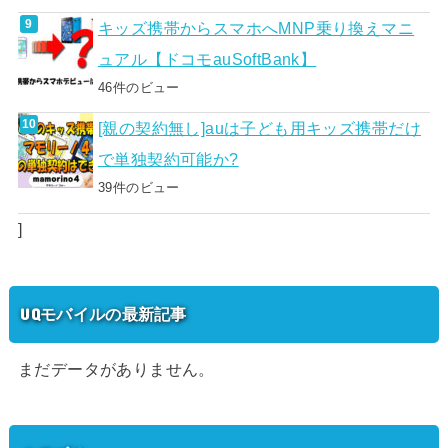
キッズ携帯からスマホへMNP乗り換えマニ
ュアル【ドコモauSoftBank】
46件のビュー
[親の契約無し]auは子ども用キッズ携帯だけ
で単独契約可能か?
39件のビュー
]
UQモバイルの最新記事
まだデータがありません。