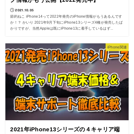
2021.10.05
節約ねこ iPhone14って2022年発売のiPhone情報がもうあるんです
か！？ かいり 2021年9月下旬にiPhone13シリーズ4種が発売したば
かりですが、当然Appleは既にiPhone13に着手しているはず...
iPhone関連
2021年iPhone13シリーズの４キャリア端