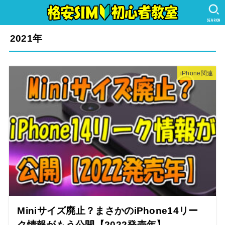
SEARCH
2021年
iPhone関連
Miniサイズ廃止？まさかのiPhone14リー
ク情報がもう公開【2022発売年】