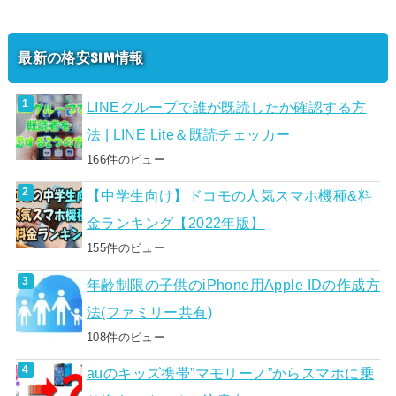
最新の格安SIM情報
LINEグループで誰が既読したか確認する方
法 | LINE Lite＆既読チェッカー
166件のビュー
【中学生向け】ドコモの人気スマホ機種&料
金ランキング【2022年版】
155件のビュー
年齢制限の子供のiPhone用Apple IDの作成方
法(ファミリー共有)
108件のビュー
auのキッズ携帯”マモリーノ”からスマホに乗