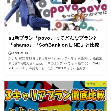
au新プラン『povo』ってどんなプラン?
『ahamo』『SoftBank on LINE』と比較
2021.01.25
かいり 2020年12月にドコモが『ahamo(アハモ)』を発表し、通信業
界に衝撃が走りましたね。 その後ソフトバンクも新プラン『SoftB
ank on LINE』を発表しましたが、2021年頭にauも新プ...
大手キャリア