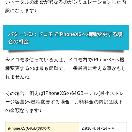
いトータルの出費が異なるのがシミュレーションした内
訳になります↓
パターン➀：ドコモでiPhoneXSへ機種変更する場
合の料金
今ドコモを使っている人は、ドコモ内でiPhoneXSへ機
種変更するのは最も簡単で、一番最初に考える事かもし
れませんね。
その場合、例えばiPhoneXSの64GBモデル(最小ストレ
ージ容量)へ機種変更する場合、月額料金の内訳は以下
の金額なります↓
iPhoneXS(64GB)端末代
2,916円/月×24ヶ月