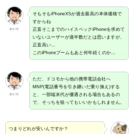
そもそもiPhoneXSが過去最高の本体価格で
すからね
正直そこまでのハイスペックiPhoneを求めて
かいり
いないユーザーが過半数だとは思いますが、
正直高い…
このiPhoneブームもあと何年続くのか…
ただ、ドコモから他の携帯電話会社へ
MNP(電話番号を引き継いだ乗り換え)する
と、一部端末代が優遇される場合もあるの
かいり
で、そっちを狙ってもいいかもしれません。
つまりどれが安いんですか？