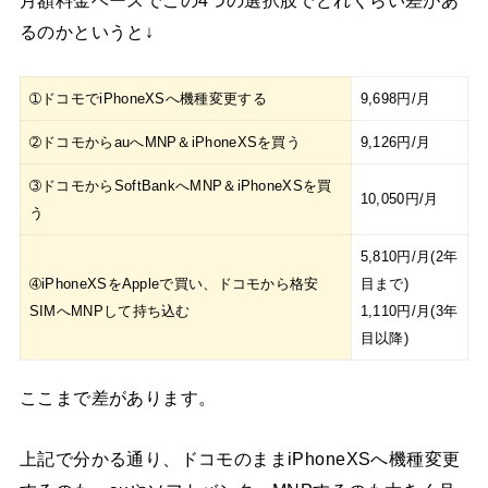
月額料金ベースでこの4つの選択肢でどれくらい差があ
るのかというと↓
➀ドコモでiPhoneXSへ機種変更する
9,698円/月
➁ドコモからauへMNP＆iPhoneXSを買う
9,126円/月
➂ドコモからSoftBankへMNP＆iPhoneXSを買
10,050円/月
う
5,810円/月(2年
➃iPhoneXSをAppleで買い、ドコモから格安
目まで)
SIMへMNPして持ち込む
1,110円/月(3年
目以降)
ここまで差があります。
上記で分かる通り、ドコモのままiPhoneXSへ機種変更