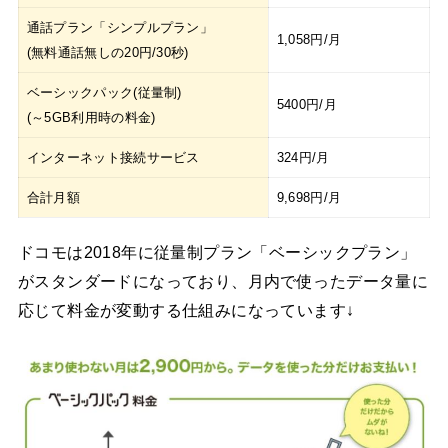
通話プラン「シンプルプラン」
1,058円/月
(無料通話無しの20円/30秒)
ベーシックパック(従量制)
5400円/月
(～5GB利用時の料金)
インターネット接続サービス
324円/月
合計月額
9,698円/月
ドコモは2018年に従量制プラン「ベーシックプラン」
がスタンダードになっており、月内で使ったデータ量に
応じて料金が変動する仕組みになっています↓