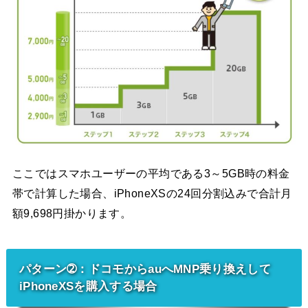
ここではスマホユーザーの平均である3～5GB時の料金
帯で計算した場合、iPhoneXSの24回分割込みで合計月
額9,698円掛かります。
パターン➁：ドコモからauへMNP乗り換えして
iPhoneXSを購入する場合