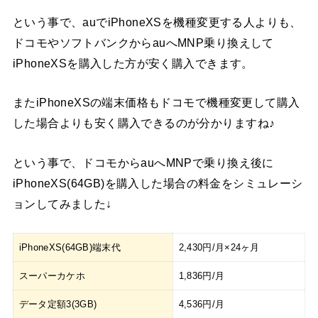
という事で、auでiPhoneXSを機種変更する人よりも、
ドコモやソフトバンクからauへMNP乗り換えして
iPhoneXSを購入した方が安く購入できます。
またiPhoneXSの端末価格もドコモで機種変更して購入
した場合よりも安く購入できるのが分かりますね♪
という事で、ドコモからauへMNPで乗り換え後に
iPhoneXS(64GB)を購入した場合の料金をシミュレーシ
ョンしてみました↓
iPhoneXS(64GB)端末代
2,430円/月×24ヶ月
スーパーカケホ
1,836円/月
データ定額3(3GB)
4,536円/月