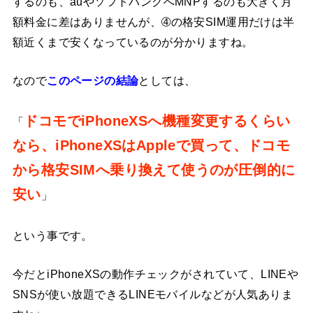
するのも、auやソフトバンクへMNPするのも大きく月
額料金に差はありませんが、➃の格安SIM運用だけは半
額近くまで安くなっているのが分かりますね。
なので
このページの結論
としては、
ドコモでiPhoneXSへ機種変更するくらい
「
なら、iPhoneXSはAppleで買って、ドコモ
から格安SIMへ乗り換えて使うのが圧倒的に
安い
」
という事です。
今だとiPhoneXSの動作チェックがされていて、LINEや
SNSが使い放題できるLINEモバイルなどが人気ありま