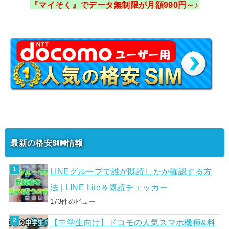
『マイそく』でデータ無制限が月額990円～♪
最新の格安SIM情報
LINEグループで誰が既読したか確認する方
法 | LINE Lite＆既読チェッカー
173件のビュー
【中学生向け】ドコモの人気スマホ機種&料