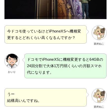
今ドコモ使っているけどiPhoneXSへ機種変
更するとどれくらい高くなるんですか？
節約ねこ
ドコモでiPhoneXSに機種変更すると64GBの
24回分割で大体1万円弱くらいの月額スマホ
代になります。
かいり
うー
結構高いんですね。
節約ねこ