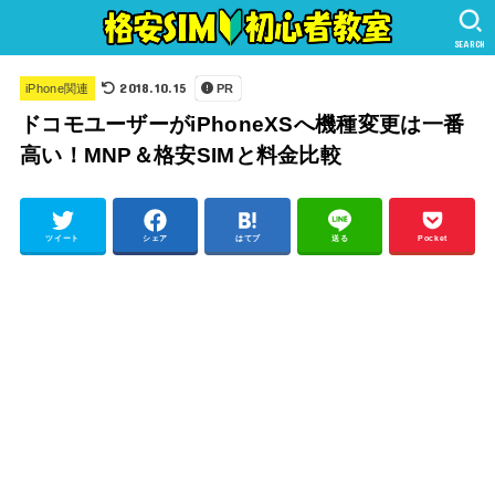
SEARCH
2018.10.15
iPhone関連
PR
ドコモユーザーがiPhoneXSへ機種変更は一番
高い！MNP＆格安SIMと料金比較
ツイート
シェア
はてブ
送る
Pocket