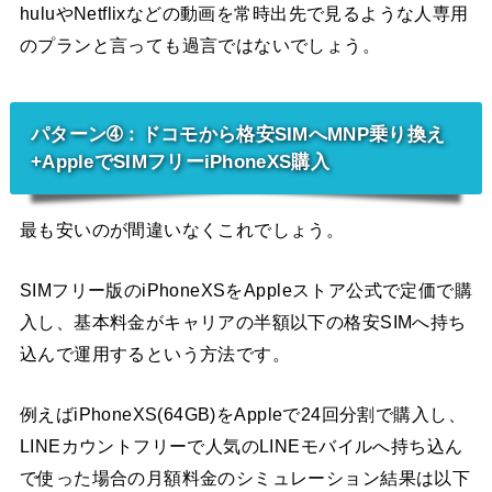
huluやNetflixなどの動画を常時出先で見るような人専用
のプランと言っても過言ではないでしょう。
パターン➃：ドコモから格安SIMへMNP乗り換え
+AppleでSIMフリーiPhoneXS購入
最も安いのが間違いなくこれでしょう。
SIMフリー版のiPhoneXSをAppleストア公式で定価で購
入し、基本料金がキャリアの半額以下の格安SIMへ持ち
込んで運用するという方法です。
例えばiPhoneXS(64GB)をAppleで24回分割で購入し、
LINEカウントフリーで人気のLINEモバイルへ持ち込ん
で使った場合の月額料金のシミュレーション結果は以下