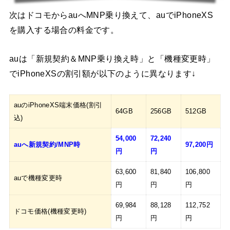
次はドコモからauへMNP乗り換えて、auでiPhoneXS
を購入する場合の料金です。
auは「新規契約＆MNP乗り換え時」と「機種変更時」
でiPhoneXSの割引額が以下のように異なります↓
auのiPhoneXS端末価格(割引
64GB
256GB
512GB
込)
54,000
72,240
auへ新規契約/MNP時
97,200円
円
円
63,600
81,840
106,800
auで機種変更時
円
円
円
69,984
88,128
112,752
ドコモ価格(機種変更時)
円
円
円