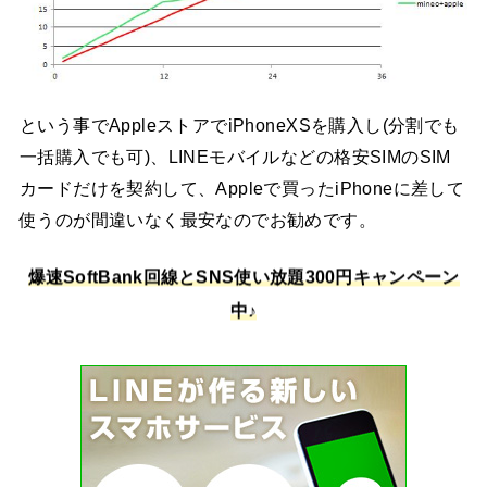
という事でAppleストアでiPhoneXSを購入し(分割でも
一括購入でも可)、LINEモバイルなどの格安SIMのSIM
カードだけを契約して、Appleで買ったiPhoneに差して
使うのが間違いなく最安なのでお勧めです。
爆速SoftBank回線とSNS使い放題300円キャンペーン
中♪