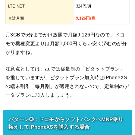
LTE NET
324円/月
合計月額
9,126円/月
月3GBで5分までかけ放題で月額9,126円なので、ドコ
モで機種変更よりは月額1,000円くらい安く済むのが分
かりますね。
注意点としては、auでは従量制の「ピタットプラン」
を推していますが、ピタットプラン加入時はiPhoneXS
の端末割引「毎月割」が適用されないので、定量制のデ
ータプランに加入しましょう。
パターン➂：ドコモからソフトバンクへMNP乗り
換えしてiPhoneXSを購入する場合