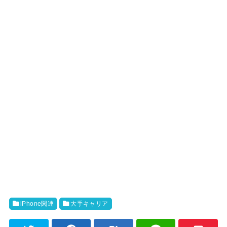
iPhone関連
大手キャリア