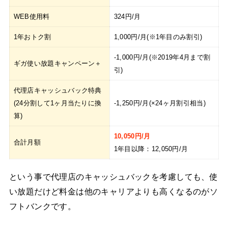
WEB使用料
324円/月
1年おトク割
1,000円/月(※1年目のみ割引)
-1,000円/月(※2019年4月まで割
ギガ使い放題キャンペーン＋
引)
代理店キャッシュバック特典
(24分割して1ヶ月当たりに換
-1,250円/月(×24ヶ月割引相当)
算)
10,050円/月
合計月額
1年目以降：12,050円/月
という事で代理店のキャッシュバックを考慮しても、使
い放題だけど料金は他のキャリアよりも高くなるのがソ
フトバンクです。