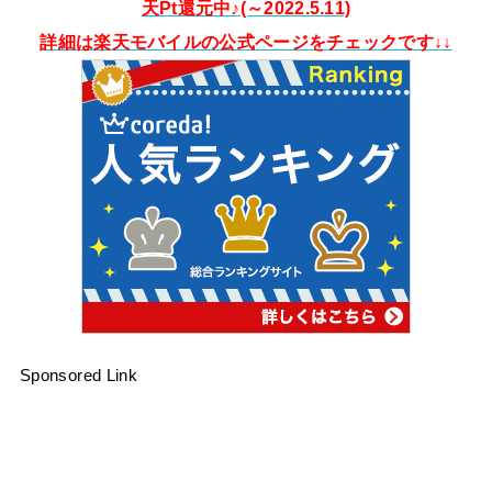
天Pt還元中♪(～2022.5.11)
詳細は楽天モバイルの公式ページをチェックです↓↓
Sponsored Link