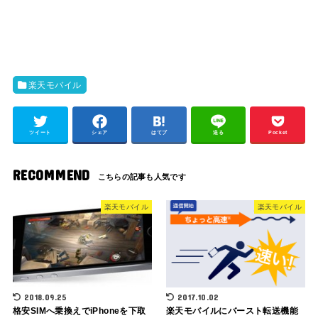
楽天モバイル
ツイート
シェア
はてブ
送る
Pocket
RECOMMEND
楽天モバイル
楽天モバイル
2018.09.25
2017.10.02
格安SIMへ乗換えでiPhoneを下取
楽天モバイルにバースト転送機能