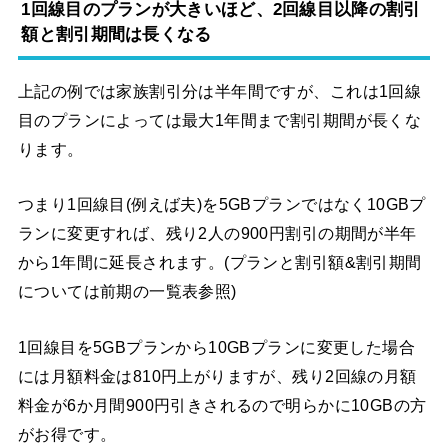
1回線目のプランが大きいほど、2回線目以降の割引
額と割引期間は長くなる
上記の例では家族割引分は半年間ですが、これは1回線
目のプランによっては最大1年間まで割引期間が長くな
ります。
つまり1回線目(例えば夫)を5GBプランではなく10GBプ
ランに変更すれば、残り2人の900円割引の期間が半年
から1年間に延長されます。(プランと割引額&割引期間
については前期の一覧表参照)
1回線目を5GBプランから10GBプランに変更した場合
には月額料金は810円上がりますが、残り2回線の月額
料金が6か月間900円引きされるので明らかに10GBの方
がお得です。