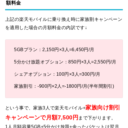
額料金
上記の楽天モバイルに乗り換え時に家族割キャンペーン
を適用した場合の月額料金の内訳です↓
5GBプラン：2,150円×3人=6,450円/月
5分かけ放題オプション：850円×3人=2,550円/月
シェアオプション：100円×3人=300円/月
家族割引：-900円×2人=-1800円/月(半年間割引)
家族向け割引
という事で、家族3人で楽天モバイル+
キャンペーンで月額7,500円
まで下がります。
1人月額容量5GB+5分かけ放題+余ったパケットは翌月