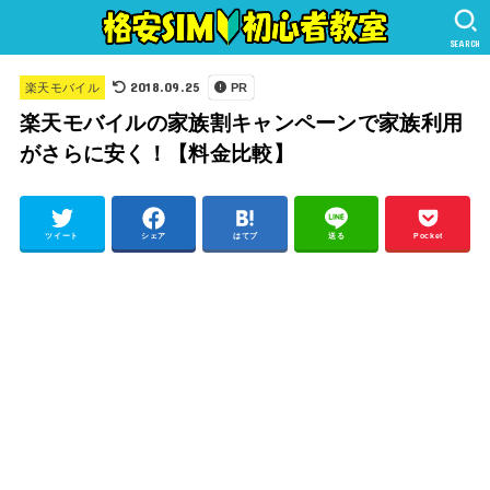
SEARCH
2018.09.25
楽天モバイル
PR
楽天モバイルの家族割キャンペーンで家族利用
がさらに安く！【料金比較】
ツイート
シェア
はてブ
送る
Pocket