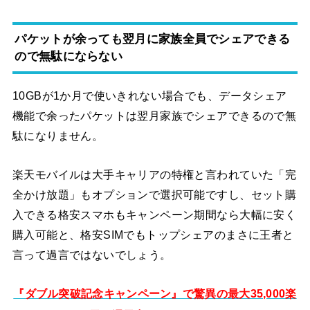
パケットが余っても翌月に家族全員でシェアできる
ので無駄にならない
10GBが1か月で使いきれない場合でも、データシェア
機能で余ったパケットは翌月家族でシェアできるので無
駄になりません。
楽天モバイルは大手キャリアの特権と言われていた「完
全かけ放題」もオプションで選択可能ですし、セット購
入できる格安スマホもキャンペーン期間なら大幅に安く
購入可能と、格安SIMでもトップシェアのまさに王者と
言って過言ではないでしょう。
『ダブル突破記念キャンペーン』で驚異の最大35,000楽