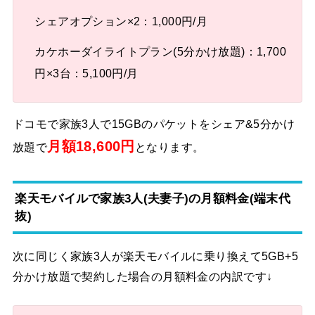
シェアオプション×2：1,000円/月
カケホーダイライトプラン(5分かけ放題)：1,700
円×3台：5,100円/月
ドコモで家族3人で15GBのパケットをシェア&5分かけ
月額18,600円
放題で
となります。
楽天モバイルで家族3人(夫妻子)の月額料金(端末代
抜)
次に同じく家族3人が楽天モバイルに乗り換えて5GB+5
分かけ放題で契約した場合の月額料金の内訳です↓