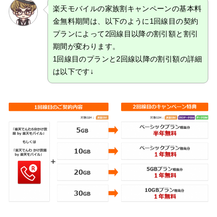
楽天モバイルの家族割キャンペーンの基本料
金無料期間は、以下のように1回線目の契約
プランによって2回線目以降の割引額と割引
期間が変わります。
1回線目のプランと2回線以降の割引額の詳細
は以下です↓