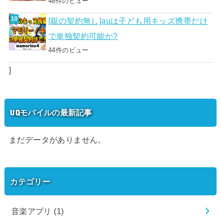
48件のビュー
[親の契約無し]auは子ども用キッズ携帯だけ
で単独契約可能か?
44件のビュー
]
UQモバイルの最新記事
まだデータがありません。
カテゴリー
音楽アプリ
(1)