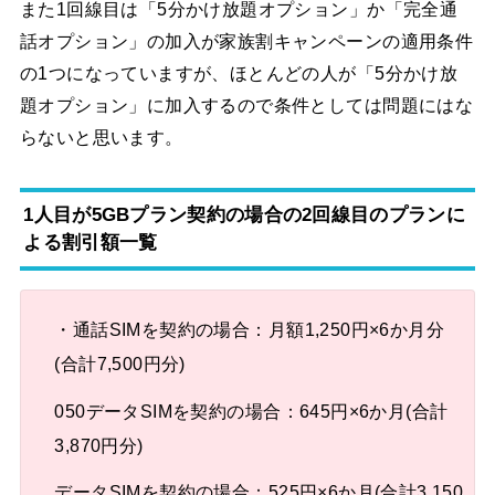
また1回線目は「5分かけ放題オプション」か「完全通
話オプション」の加入が家族割キャンペーンの適用条件
の1つになっていますが、ほとんどの人が「5分かけ放
題オプション」に加入するので条件としては問題にはな
らないと思います。
1人目が5GBプラン契約の場合の2回線目のプランに
よる割引額一覧
・通話SIMを契約の場合：月額1,250円×6か月分
(合計7,500円分)
050データSIMを契約の場合：645円×6か月(合計
3,870円分)
データSIMを契約の場合：525円×6か月(合計3,150