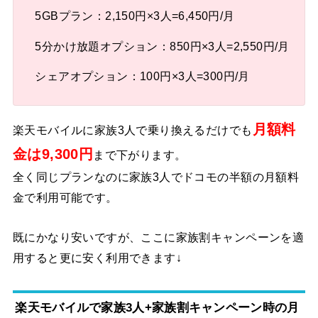
5GBプラン：2,150円×3人=6,450円/月
5分かけ放題オプション：850円×3人=2,550円/月
シェアオプション：100円×3人=300円/月
月額料
楽天モバイルに家族3人で乗り換えるだけでも
金は9,300円
まで下がります。
全く同じプランなのに家族3人でドコモの半額の月額料
金で利用可能です。
既にかなり安いですが、ここに家族割キャンペーンを適
用すると更に安く利用できます↓
楽天モバイルで家族3人+家族割キャンペーン時の月