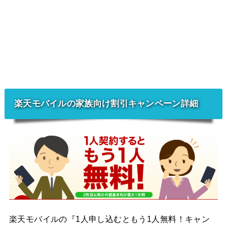
楽天モバイルの家族向け割引キャンペーン詳細
楽天モバイルの『1人申し込むともう1人無料！キャン