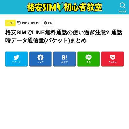
SEARCH
2017.09.20
LINE
PR
格安SIMでLINE無料通話の使い過ぎ注意? 通話
時データ通信量(パケット)まとめ
ツイート
シェア
はてブ
送る
Pocket