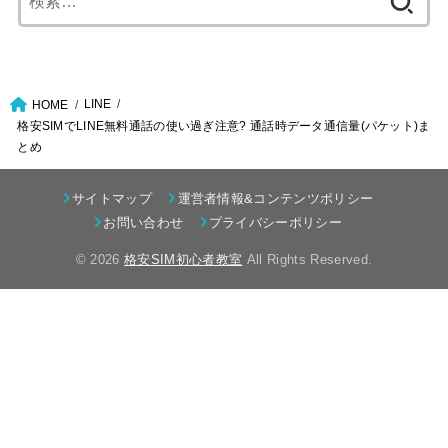
索:
LINE
HOME
格安SIMでLINE無料通話の使い過ぎ注意? 通話時データ通信量(パケット)ま
とめ
サイトマップ
運営者情報&コンテンツポリシー
お問い合わせ
プライバシーポリシー
© 2026
格安SIM初心者教室
All Rights Reserved.