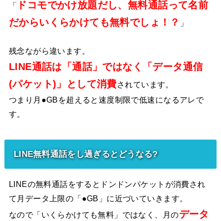
ドコモでかけ放題だし、無料通話って名前
「
だからいくらかけても無料でしょ！？
」
残念ながら違います。
LINE通話は「通話」ではなく「データ通信
(パケット)」として消費
されています。
つまり月●GBを超えると速度制限で低速になるアレで
す。
LINE無料通話をし過ぎるとどうなる?
LINEの無料通話をするとドンドンパケットが消費され
て月データ上限の「●GB」に近づいていきます。
データ
なので「いくらかけても無料」ではなく、月の