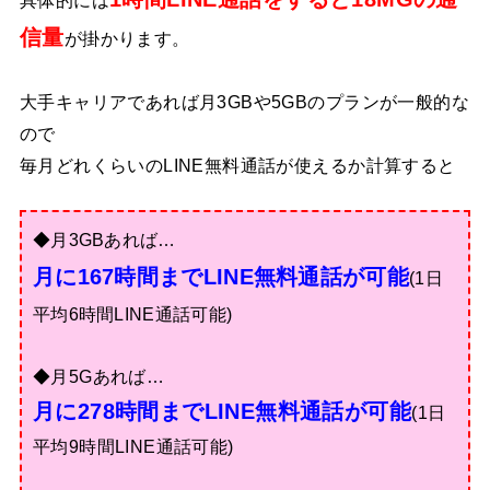
具体的には
信量
が掛かります。
大手キャリアであれば月3GBや5GBのプランが一般的な
ので
毎月どれくらいのLINE無料通話が使えるか計算すると
◆月3GBあれば…
月に167時間までLINE無料通話が可能
(1日
平均6時間LINE通話可能)
◆月5Gあれば…
月に278時間までLINE無料通話が可能
(1日
平均9時間LINE通話可能)