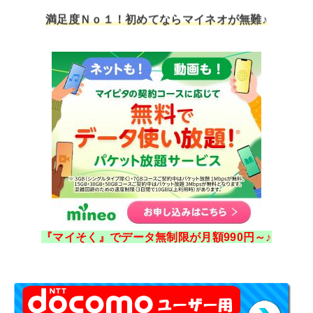
満足度Ｎｏ１！初めてならマイネオが無難♪
『マイそく』でデータ無制限が月額990円～♪