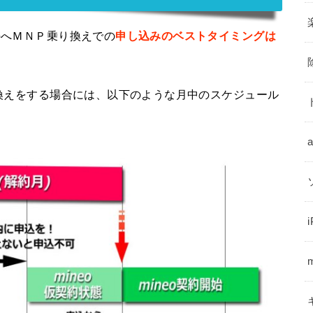
oへＭＮＰ乗り換えでの
申し込みのベストタイミングは
乗換えをする場合には、以下のような月中のスケジュール