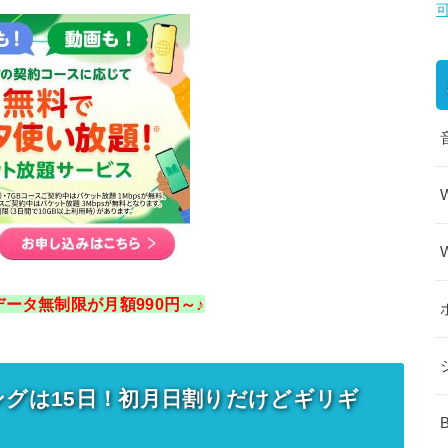
ータ無制限が月額990円～♪
ングは15日！初月日割りだけどギリギ