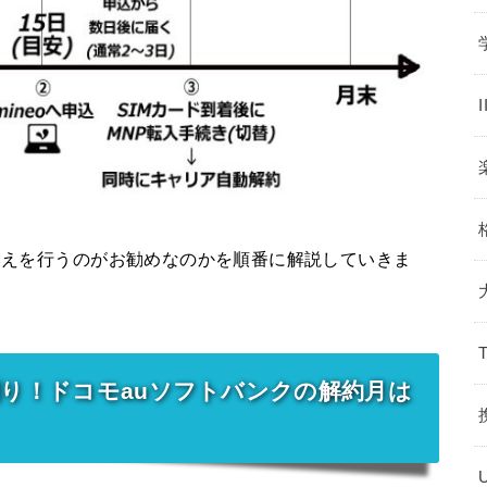
り換えを行うのがお勧めなのかを順番に解説していきま
割り！ドコモauソフトバンクの解約月は