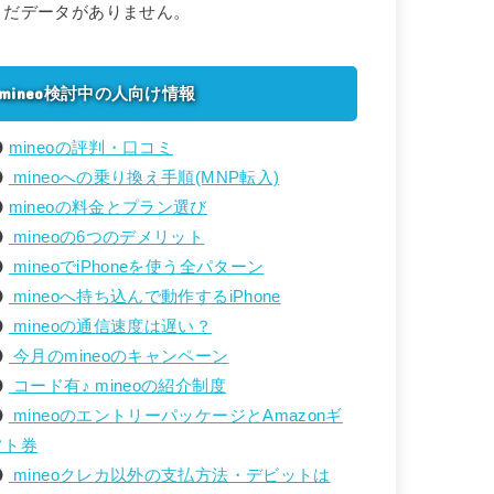
まだデータがありません。
mineo検討中の人向け情報
mineoの評判・口コミ
mineoへの乗り換え手順(MNP転入)
mineoの料金とプラン選び
mineoの6つのデメリット
mineoでiPhoneを使う全パターン
mineoへ持ち込んで動作するiPhone
mineoの通信速度は遅い？
今月のmineoのキャンペーン
コード有♪ mineoの紹介制度
mineoのエントリーパッケージとAmazonギ
フト券
mineoクレカ以外の支払方法・デビットは