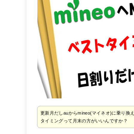
更新月だしauからmineo(マイネオ)に乗り
タイミングって月末の方がいいんですか？