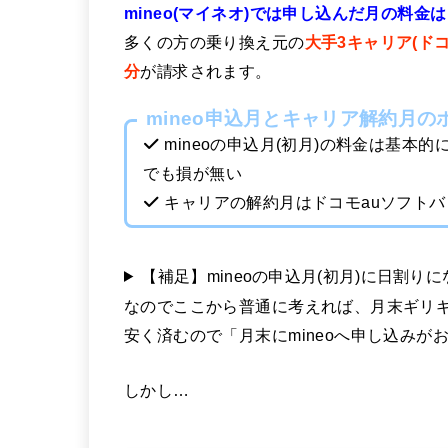
mineo(マイネオ)では申し込んだ月の料金
多くの方の乗り換え元の
大手3キャリア(ド
分
が請求されます。
mineo申込月とキャリア解約月の
mineoの申込月(初月)の料金は基本
でも損が無い
キャリアの解約月はドコモauソフト
【補足】mineoの申込月(初月)に日割り
なのでここから普通に考えれば、月末ギリギリ
安く済むので「月末にmineoへ申し込みが
しかし…