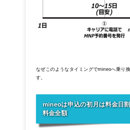
なぜこのようなタイミングでmineoへ乗
す。
mineoは申込の初月は料金日
料金全額