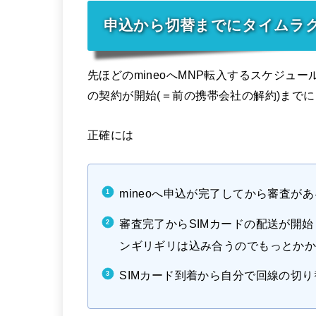
申込から切替までにタイムラ
先ほどのmineoへMNP転入するスケジュール
の契約が開始(＝前の携帯会社の解約)まで
正確には
mineoへ申込が完了してから審査がある
審査完了からSIMカードの配送が開始
ンギリギリは込み合うのでもっとかか
SIMカード到着から自分で回線の切り替