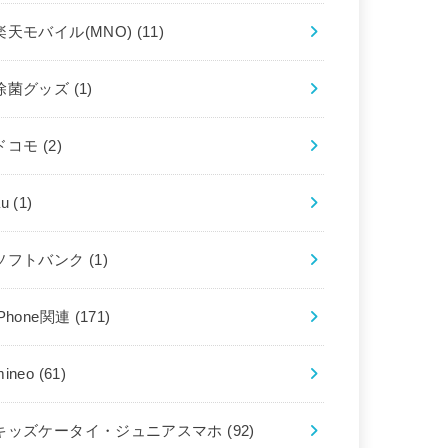
楽天モバイル(MNO)
(11)
除菌グッズ
(1)
ドコモ
(2)
au
(1)
ソフトバンク
(1)
iPhone関連
(171)
mineo
(61)
キッズケータイ・ジュニアスマホ
(92)