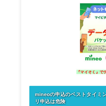
『マイそく』でデ
mineoの申込のベストタイミ
リ申込は危険