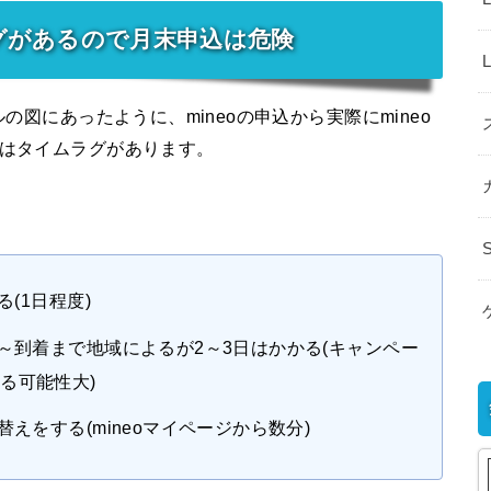
グがあるので月末申込は危険
の図にあったように、mineoの申込から実際にmineo
にはタイムラグがあります。
(1日程度)
～到着まで地域によるが2～3日はかかる(キャンペー
る可能性大)
えをする(mineoマイページから数分)