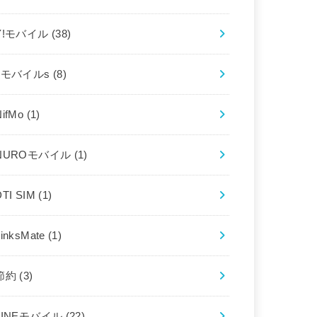
Y!モバイル
(38)
bモバイルs
(8)
NifMo
(1)
NUROモバイル
(1)
DTI SIM
(1)
LinksMate
(1)
節約
(3)
LINEモバイル
(22)