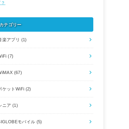
可？
カテゴリー
音楽アプリ
(1)
WiFi
(7)
WiMAX
(67)
ポケットWiFi
(2)
シニア
(1)
BIGLOBEモバイル
(5)