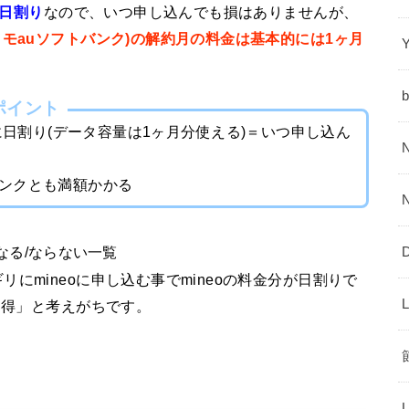
は日割り
なので、いつ申し込んでも損はありませんが、
コモauソフトバンク)の解約月の料金は基本的には1ヶ月
ポイント
的に日割り(データ容量は1ヶ月分使える)＝いつ申し込ん
バンクとも満額かかる
になる/ならない一覧
にmineoに申し込む事でmineoの料金分が日割りで
お得」と考えがちです。