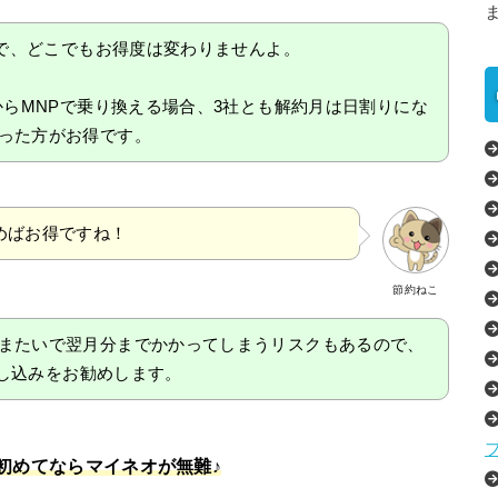
ので、どこでもお得度は変わりませんよ。
からMNPで乗り換える場合、3社とも解約月は日割りにな
った方がお得です。
込めばお得ですね！
節約ねこ
またいで翌月分までかかってしまうリスクもあるので、
申し込みをお勧めします。
初めてならマイネオが無難♪