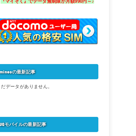
『マイそく』でデータ無制限が月額990円～♪
mineoの最新記事
まだデータがありません。
UQモバイルの最新記事