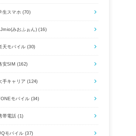
学生スマホ
(70)
IIJmio(みおふぉん)
(16)
楽天モバイル
(30)
格安SIM
(162)
大手キャリア
(124)
TONEモバイル
(34)
携帯電話
(1)
UQモバイル
(37)