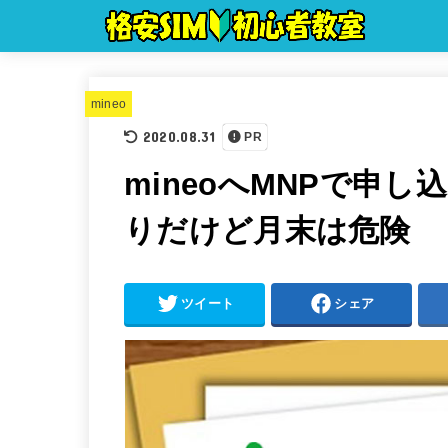
mineo
2020.08.31
PR
mineoへMNPで申
りだけど月末は危険
ツイート
シェア