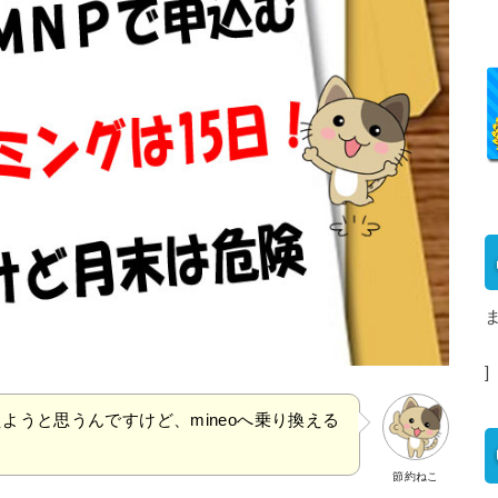
]
換えようと思うんですけど、mineoへ乗り換える
節約ねこ