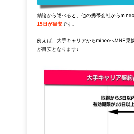
結論から述べると、他の携帯会社からmine
15日が目安
です。
例えば、大手キャリアからmineoへMNP
が目安となります↓