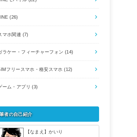
LINE
(26)
スマホ関連
(7)
ガラケー・フィーチャーフォン
(14)
SIMフリースマホ・格安スマホ
(12)
ゲーム・アプリ
(3)
筆者の自己紹介
【なまえ】かいり